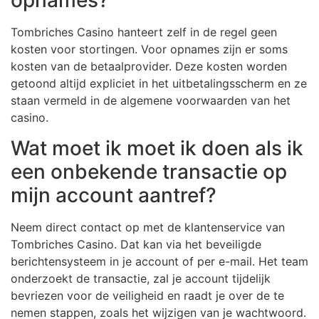
opnames?
Tombriches Casino hanteert zelf in de regel geen
kosten voor stortingen. Voor opnames zijn er soms
kosten van de betaalprovider. Deze kosten worden
getoond altijd expliciet in het uitbetalingsscherm en ze
staan vermeld in de algemene voorwaarden van het
casino.
Wat moet ik moet ik doen als ik
een onbekende transactie op
mijn account aantref?
Neem direct contact op met de klantenservice van
Tombriches Casino. Dat kan via het beveiligde
berichtensysteem in je account of per e-mail. Het team
onderzoekt de transactie, zal je account tijdelijk
bevriezen voor de veiligheid en raadt je over de te
nemen stappen, zoals het wijzigen van je wachtwoord.