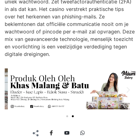
uniek wachtwoord. Zet tweefactorauthenticatie (2FA)
in als dat kan. Het casino verstrekt praktische tips
over het herkennen van phishing-mails. Ze
beklemtonen dat officiële communicatie nooit om je
wachtwoord of pincode per e-mail zal opvragen. Deze
mix van geavanceerde technologie, menselijk toezicht
en voorlichting is een veelzijdige verdediging tegen
digitale dreigingen.