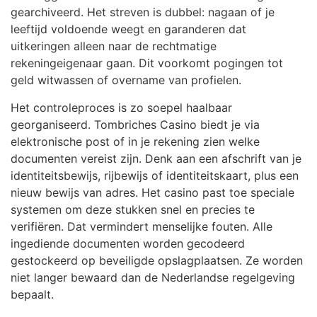
gearchiveerd. Het streven is dubbel: nagaan of je
leeftijd voldoende weegt en garanderen dat
uitkeringen alleen naar de rechtmatige
rekeningeigenaar gaan. Dit voorkomt pogingen tot
geld witwassen of overname van profielen.
Het controleproces is zo soepel haalbaar
georganiseerd. Tombriches Casino biedt je via
elektronische post of in je rekening zien welke
documenten vereist zijn. Denk aan een afschrift van je
identiteitsbewijs, rijbewijs of identiteitskaart, plus een
nieuw bewijs van adres. Het casino past toe speciale
systemen om deze stukken snel en precies te
verifiëren. Dat vermindert menselijke fouten. Alle
ingediende documenten worden gecodeerd
gestockeerd op beveiligde opslagplaatsen. Ze worden
niet langer bewaard dan de Nederlandse regelgeving
bepaalt.