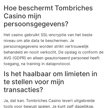
Hoe beschermt Tombriches
Casino mijn
persoonsgegevens?
Het casino gebruikt SSL-encryptie van het beste
niveau om alle data te beschermen. Je
persoonsgegevens worden strikt vertrouwelijk
behandeld en nooit verkocht. De opslag is conform de
AVG (GDPR) en alleen geautoriseerd personeel heeft
toegang, na training in dataprotocol.
Is het haalbaar om limieten in
te stellen voor mijn
transacties?
Ja, dat kan. Tombriches Casino levert uitgebreide
tools voor bewust spelen. Je kunt zelf dagelijkse,