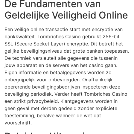
De Fundamenten van
Geldelijke Veiligheid Online
Een veilige online transactie start met encryptie van
bankkwaliteit. Tombriches Casino gebruikt 256-bit
SSL (Secure Socket Layer) encryptie. Dit betreft het
gelijke beveiligingsniveau dat grote banken toepassen.
De techniek versleutelt alle gegevens die tussenin
jouw apparaat en de servers van het casino gaan.
Eigen informatie en betaalgegevens worden zo
onbegrijpelijk voor onbevoegden. Onafhankelijk
opererende beveiligingsbedrijven inspecteren deze
beveiliging periodiek. Verder heeft Tombriches Casino
een strikt privacybeleid. Klantgegevens worden in
geen geval met derden gedeeld zonder expliciete
toestemming, behalve wanneer de wet dat
voorschrijft.