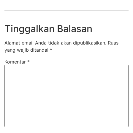
Tinggalkan Balasan
Alamat email Anda tidak akan dipublikasikan.
Ruas
yang wajib ditandai
*
Komentar
*