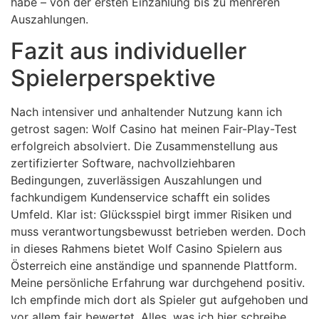
habe – von der ersten Einzahlung bis zu mehreren
Auszahlungen.
Fazit aus individueller
Spielerperspektive
Nach intensiver und anhaltender Nutzung kann ich
getrost sagen: Wolf Casino hat meinen Fair-Play-Test
erfolgreich absolviert. Die Zusammenstellung aus
zertifizierter Software, nachvollziehbaren
Bedingungen, zuverlässigen Auszahlungen und
fachkundigem Kundenservice schafft ein solides
Umfeld. Klar ist: Glücksspiel birgt immer Risiken und
muss verantwortungsbewusst betrieben werden. Doch
in dieses Rahmens bietet Wolf Casino Spielern aus
Österreich eine anständige und spannende Plattform.
Meine persönliche Erfahrung war durchgehend positiv.
Ich empfinde mich dort als Spieler gut aufgehoben und
vor allem fair bewertet. Alles, was ich hier schreibe,