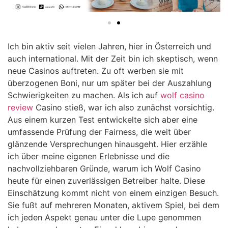
Ich bin aktiv seit vielen Jahren, hier in Österreich und
auch international. Mit der Zeit bin ich skeptisch, wenn
neue Casinos auftreten. Zu oft werben sie mit
überzogenen Boni, nur um später bei der Auszahlung
Schwierigkeiten zu machen. Als ich auf
wolf casino
review
Casino stieß, war ich also zunächst vorsichtig.
Aus einem kurzen Test entwickelte sich aber eine
umfassende Prüfung der Fairness, die weit über
glänzende Versprechungen hinausgeht. Hier erzähle
ich über meine eigenen Erlebnisse und die
nachvollziehbaren Gründe, warum ich Wolf Casino
heute für einen zuverlässigen Betreiber halte. Diese
Einschätzung kommt nicht von einem einzigen Besuch.
Sie fußt auf mehreren Monaten, aktivem Spiel, bei dem
ich jeden Aspekt genau unter die Lupe genommen