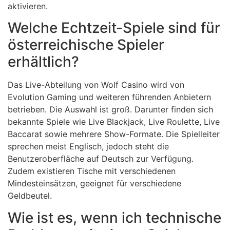
aktivieren.
Welche Echtzeit-Spiele sind für
österreichische Spieler
erhältlich?
Das Live-Abteilung von Wolf Casino wird von
Evolution Gaming und weiteren führenden Anbietern
betrieben. Die Auswahl ist groß. Darunter finden sich
bekannte Spiele wie Live Blackjack, Live Roulette, Live
Baccarat sowie mehrere Show-Formate. Die Spielleiter
sprechen meist Englisch, jedoch steht die
Benutzeroberfläche auf Deutsch zur Verfügung.
Zudem existieren Tische mit verschiedenen
Mindesteinsätzen, geeignet für verschiedene
Geldbeutel.
Wie ist es, wenn ich technische