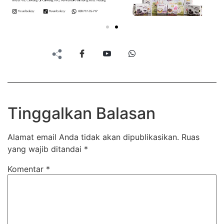
Tinggalkan Balasan
Alamat email Anda tidak akan dipublikasikan.
Ruas
yang wajib ditandai
*
Komentar
*