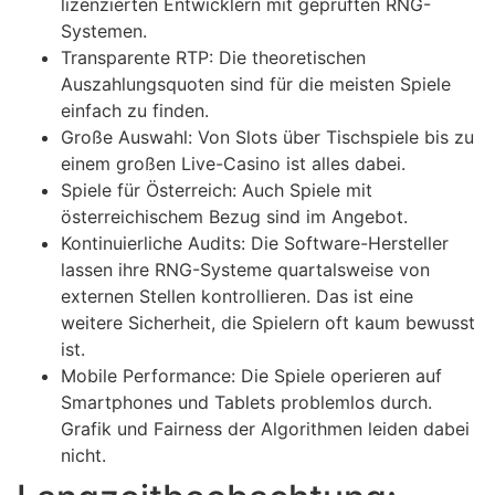
lizenzierten Entwicklern mit geprüften RNG-
Systemen.
Transparente RTP: Die theoretischen
Auszahlungsquoten sind für die meisten Spiele
einfach zu finden.
Große Auswahl: Von Slots über Tischspiele bis zu
einem großen Live-Casino ist alles dabei.
Spiele für Österreich: Auch Spiele mit
österreichischem Bezug sind im Angebot.
Kontinuierliche Audits: Die Software-Hersteller
lassen ihre RNG-Systeme quartalsweise von
externen Stellen kontrollieren. Das ist eine
weitere Sicherheit, die Spielern oft kaum bewusst
ist.
Mobile Performance: Die Spiele operieren auf
Smartphones und Tablets problemlos durch.
Grafik und Fairness der Algorithmen leiden dabei
nicht.