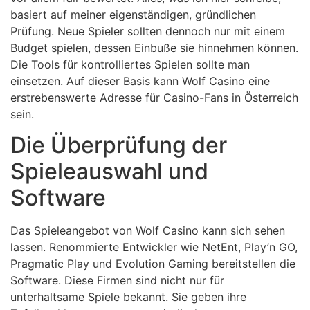
basiert auf meiner eigenständigen, gründlichen
Prüfung. Neue Spieler sollten dennoch nur mit einem
Budget spielen, dessen Einbuße sie hinnehmen können.
Die Tools für kontrolliertes Spielen sollte man
einsetzen. Auf dieser Basis kann Wolf Casino eine
erstrebenswerte Adresse für Casino-Fans in Österreich
sein.
Die Überprüfung der
Spieleauswahl und
Software
Das Spieleangebot von Wolf Casino kann sich sehen
lassen. Renommierte Entwickler wie NetEnt, Play’n GO,
Pragmatic Play und Evolution Gaming bereitstellen die
Software. Diese Firmen sind nicht nur für
unterhaltsame Spiele bekannt. Sie geben ihre