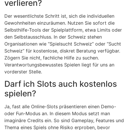
verlieren?
Der wesentlichste Schritt ist, sich die individuellen
Gewohnheiten einzuräumen. Nutzen Sie sofort die
Selbsthilfe-Tools der Spielplattform, etwa Limits oder
den Selbstausschluss. In der Schweiz stehen
Organisationen wie “Spielsucht Schweiz” oder “Sucht
Schweiz” für kostenlose, diskret Beratung verfügbar.
Zögern Sie nicht, fachliche Hilfe zu suchen.
Verantwortungsbewusstes Spielen liegt für uns an
vorderster Stelle.
Darf ich Slots auch kostenlos
spielen?
Ja, fast alle Online-Slots präsentieren einen Demo-
oder Fun-Modus an. In diesem Modus setzt man
imaginäre Credits ein. So sind Gameplay, Features und
Thema eines Spiels ohne Risiko erproben, bevor