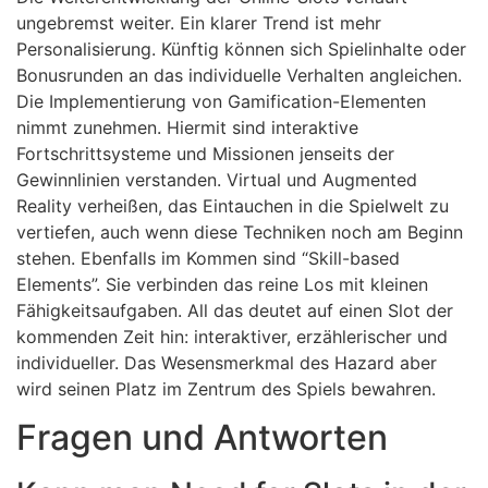
ungebremst weiter. Ein klarer Trend ist mehr
Personalisierung. Künftig können sich Spielinhalte oder
Bonusrunden an das individuelle Verhalten angleichen.
Die Implementierung von Gamification-Elementen
nimmt zunehmen. Hiermit sind interaktive
Fortschrittsysteme und Missionen jenseits der
Gewinnlinien verstanden. Virtual und Augmented
Reality verheißen, das Eintauchen in die Spielwelt zu
vertiefen, auch wenn diese Techniken noch am Beginn
stehen. Ebenfalls im Kommen sind “Skill-based
Elements”. Sie verbinden das reine Los mit kleinen
Fähigkeitsaufgaben. All das deutet auf einen Slot der
kommenden Zeit hin: interaktiver, erzählerischer und
individueller. Das Wesensmerkmal des Hazard aber
wird seinen Platz im Zentrum des Spiels bewahren.
Fragen und Antworten