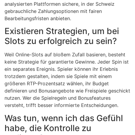
analysierten Plattformen sichere, in der Schweiz
gebrauchliche Zahlungsoptionen mit fairen
Bearbeitungsfristen anbieten.
Existieren Strategien, um bei
Slots zu erfolgreich zu sein?
Weil Online-Slots auf bloßem Zufall basieren, besteht
keine Strategie für garantierte Gewinne. Jeder Spin ist
ein separates Ereignis. Spieler können ihr Erlebnis
trotzdem gestalten, indem sie Spiele mit einem
größeren RTP-Prozentsatz wählen, ihr Budget
definieren und Bonusangebote wie Freispiele geschickt
nutzen. Wer die Spielregeln und Bonusfeatures
versteht, trifft besser informierte Entscheidungen.
Was tun, wenn ich das Gefühl
habe, die Kontrolle zu