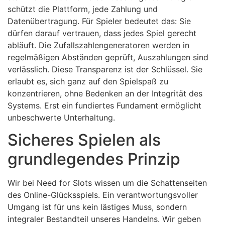
schützt die Plattform, jede Zahlung und
Datenübertragung. Für Spieler bedeutet das: Sie
dürfen darauf vertrauen, dass jedes Spiel gerecht
abläuft. Die Zufallszahlengeneratoren werden in
regelmäßigen Abständen geprüft, Auszahlungen sind
verlässlich. Diese Transparenz ist der Schlüssel. Sie
erlaubt es, sich ganz auf den Spielspaß zu
konzentrieren, ohne Bedenken an der Integrität des
Systems. Erst ein fundiertes Fundament ermöglicht
unbeschwerte Unterhaltung.
Sicheres Spielen als
grundlegendes Prinzip
Wir bei Need for Slots wissen um die Schattenseiten
des Online-Glücksspiels. Ein verantwortungsvoller
Umgang ist für uns kein lästiges Muss, sondern
integraler Bestandteil unseres Handelns. Wir geben