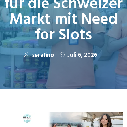
für die Schweizer
Markt mit Need
for Slots
Juli 6, 2026
serafino