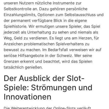
unseren Nutzern nützliche Instrumente zur
Selbstkontrolle an. Dazu gehören persönliche
Einzahlungslimits, Optionen zum Selbstausschluss und
der permanent verfügbare Blick in die eigene
Spielhistorie. Wir ermutigen unsere Spieler, das Spiel
jederzeit als Unterhaltung zu sehen und niemals als
Weg, Geld zu verdienen. Es liegt uns am Herzen, für
Anzeichen problematischen Spielverhaltens zu
bewusst zu machen. Im Bedarfsfall verweisen wir auf
seriöse Hilfsangebote in der Schweiz. Wer seine
Grenzen erkennt und beachtet, wird das Spielen
tatsächlich genießen.
Der Ausblick der Slot-
Spiele: Strömungen und
Innovationen
Die Weiterentwicklung der Online-Slots verläuft