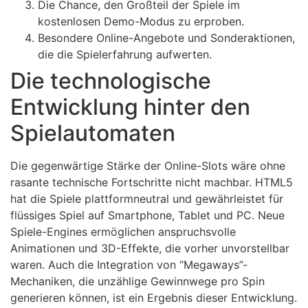
Die Chance, den Großteil der Spiele im
kostenlosen Demo-Modus zu erproben.
Besondere Online-Angebote und Sonderaktionen,
die die Spielerfahrung aufwerten.
Die technologische
Entwicklung hinter den
Spielautomaten
Die gegenwärtige Stärke der Online-Slots wäre ohne
rasante technische Fortschritte nicht machbar. HTML5
hat die Spiele plattformneutral und gewährleistet für
flüssiges Spiel auf Smartphone, Tablet und PC. Neue
Spiele-Engines ermöglichen anspruchsvolle
Animationen und 3D-Effekte, die vorher unvorstellbar
waren. Auch die Integration von “Megaways”-
Mechaniken, die unzählige Gewinnwege pro Spin
generieren können, ist ein Ergebnis dieser Entwicklung.