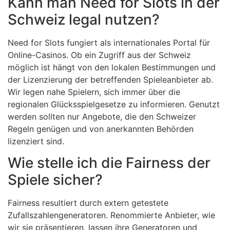
Kann man Need for Slots in der
Schweiz legal nutzen?
Need for Slots fungiert als internationales Portal für
Online-Casinos. Ob ein Zugriff aus der Schweiz
möglich ist hängt von den lokalen Bestimmungen und
der Lizenzierung der betreffenden Spieleanbieter ab.
Wir legen nahe Spielern, sich immer über die
regionalen Glücksspielgesetze zu informieren. Genutzt
werden sollten nur Angebote, die den Schweizer
Regeln genügen und von anerkannten Behörden
lizenziert sind.
Wie stelle ich die Fairness der
Spiele sicher?
Fairness resultiert durch extern getestete
Zufallszahlengeneratoren. Renommierte Anbieter, wie
wir sie präsentieren, lassen ihre Generatoren und