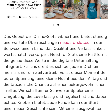
Das Gebiet der Online-Slots vibriert und bietet ständig
unerwartete Überraschungen
needsforslot.eu
. In der
Schweiz, einem Land, das Qualität und Verlässlichkeit
wertschätzt, verkörpert Need for Slots eine Plattform,
die genau diese Werte in die digitale Unterhaltung
integriert. Für uns dreht es sich bei jedem Dreh um
mehr als nur um Zeitvertreib. Es ist dieser Moment der
puren Spannung, eine kleine Flucht aus dem Alltag und
die tatsächliche Chance auf einen außergewöhnlichen
Treffer. Wir schaffen für Schweizer Spieler eine
Umgebung, die zuverlässig und reguliert ist und dabei
echtes Kribbeln bietet. Jede Runde kann der Start
einer neuen Geschichte sein. Mit einer ausgewählten