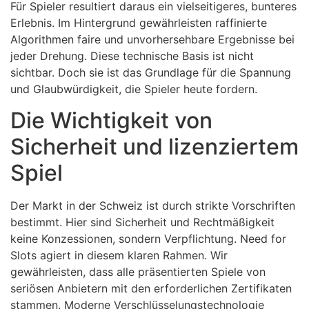
Für Spieler resultiert daraus ein vielseitigeres, bunteres
Erlebnis. Im Hintergrund gewährleisten raffinierte
Algorithmen faire und unvorhersehbare Ergebnisse bei
jeder Drehung. Diese technische Basis ist nicht
sichtbar. Doch sie ist das Grundlage für die Spannung
und Glaubwürdigkeit, die Spieler heute fordern.
Die Wichtigkeit von
Sicherheit und lizenziertem
Spiel
Der Markt in der Schweiz ist durch strikte Vorschriften
bestimmt. Hier sind Sicherheit und Rechtmäßigkeit
keine Konzessionen, sondern Verpflichtung. Need for
Slots agiert in diesem klaren Rahmen. Wir
gewährleisten, dass alle präsentierten Spiele von
seriösen Anbietern mit den erforderlichen Zertifikaten
stammen. Moderne Verschlüsselungstechnologie