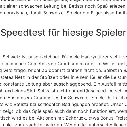
it einer schwachen Leitung bei Betista noch Spaß erleben
ch praxisnah, damit Schweizer Spieler die Ergebnisse für ih
Speedtest für hiesige Spieler
 Schweiz ist ausgezeichnet. Für viele Handynutzer sieht d
in ländlichen Gebieten von Graubünden oder im Wallis reist, 
 wird träge, bricht ab oder ist einfach nicht da. Selbst in 
stetes Netz in der Stoßzeit oder in einem Keller die Leistung
e konstante Leitung aber ausschlaggebend. Ein Ausfall mitte
rend eines Slot-Spins ist nicht nur enttäuschend. Im schli
sten. Aus diesem Grund ist es für Schweizer Spieler hilfrei
ite wie Betista bei schlechten Bedingungen arbeitet. Unser C
r zeigt, ob das Spielspaß auch dann noch funktioniert, wen
itisch wird es bei Aktionen mit Zeitdruck, etwa Bonus-Freis
n hier zum Nachtteil werden. Wegen der unterschiedlichen