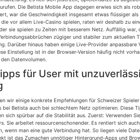
rufen. Die Betista Mobile App dagegen erwies sich als robu
ert, war die Geschwindigkeit insgesamt etwas flüssiger als
die vor allem Live-Casino spielen, raten wir deshalb zu ein
der sie spielen zu Zeiten mit besserem Netz. Auffällig war,
Verbindungsabbrüchen zügiger und stabiler zum aktuellen 
ng. Darüber hinaus haben einige Live-Provider anpassbare 
se Einstellung ist in der Browser-Version häufig nicht vorha
r den Datenvolumen.
ipps für User mit unzuverläss
g
ten wir einige konkrete Empfehlungen für Schweizer Spieler 
s bei Betista auch bei schlechtem Netz optimieren. Diese Ti
 sich spürbar auf die Stabilität aus. Zuerst: Verwenden Si
s. Sie arbeitet ressourcenschonender. Es rentiert sich auch
 wenn man eine gute Verbindung hat. So liegen viele Date
nkt ist das Zumachen unnötiger Hintergrund-Apps und Brow