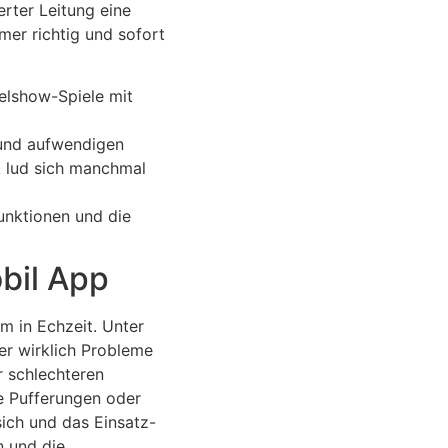
rter Leitung eine
er richtig und sofort
ielshow-Spiele mit
und aufwendigen
ik lud sich manchmal
unktionen und die
bil App
m in Echzeit. Unter
er wirklich Probleme
r schlechteren
e Pufferungen oder
sich und das Einsatz-
n und die