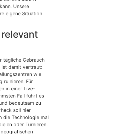
 kann. Unsere
re eigene Situation
 relevant
er tägliche Gebrauch
ist damit vertraut:
Ballungszentren wie
 ruinieren. Für
n in einer Live-
mmsten Fall führt es
ch und bedeutsam zu
heck soll hier
n die Technologie mal
pielen oder Turnieren.
 geografischen