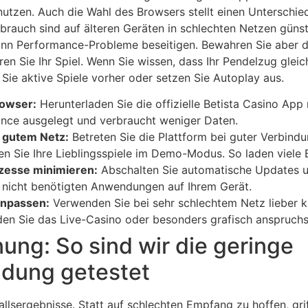
utzen. Auch die Wahl des Browsers stellt einen Unterschie
rauch sind auf älteren Geräten in schlechten Netzen günst
nn Performance-Probleme beseitigen. Bewahren Sie aber di
ren Sie Ihr Spiel. Wenn Sie wissen, dass Ihr Pendelzug gleic
 Sie aktive Spiele vorher oder setzen Sie Autoplay aus.
rowser:
Herunterladen Sie die offizielle Betista Casino App ru
nce ausgelegt und verbraucht weniger Daten.
 gutem Netz:
Betreten Sie die Plattform bei guter Verbindu
n Sie Ihre Lieblingsspiele im Demo-Modus. So laden viele 
zesse minimieren:
Abschalten Sie automatische Updates 
e nicht benötigten Anwendungen auf Ihrem Gerät.
anpassen:
Verwenden Sie bei sehr schlechtem Netz lieber k
den Sie das Live-Casino oder besonders grafisch anspruchsv
ung: So sind wir die geringe
ndung getestet
allsergebnisse. Statt auf schlechten Empfang zu hoffen, gri