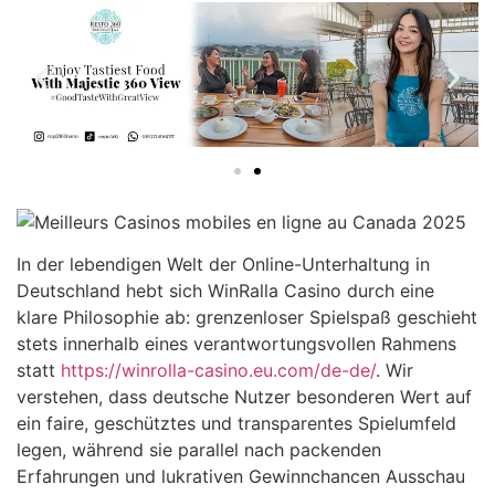
In der lebendigen Welt der Online-Unterhaltung in
Deutschland hebt sich WinRalla Casino durch eine
klare Philosophie ab: grenzenloser Spielspaß geschieht
stets innerhalb eines verantwortungsvollen Rahmens
statt
https://winrolla-casino.eu.com/de-de/
. Wir
verstehen, dass deutsche Nutzer besonderen Wert auf
ein faire, geschütztes und transparentes Spielumfeld
legen, während sie parallel nach packenden
Erfahrungen und lukrativen Gewinnchancen Ausschau