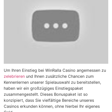
Um Ihren Einstieg bei WinRalla Casino angemessen zu
zelebrieren
und Ihnen zusätzliche Chancen zum
Kennenlernen unserer Spielauswahl zu bereitstellen,
haben wir ein großzügiges Einstiegspaket
zusammengestellt. Dieses Bonuspaket ist so
konzipiert, dass Sie vielfältige Bereiche unseres
Casinos erkunden können, ohne hierbei Ihr eigenes