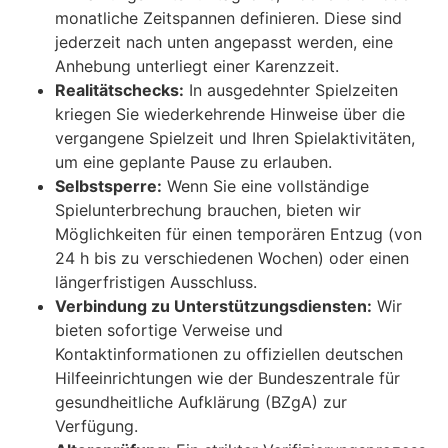
monatliche Zeitspannen definieren. Diese sind
jederzeit nach unten angepasst werden, eine
Anhebung unterliegt einer Karenzzeit.
Realitätschecks:
In ausgedehnter Spielzeiten
kriegen Sie wiederkehrende Hinweise über die
vergangene Spielzeit und Ihren Spielaktivitäten,
um eine geplante Pause zu erlauben.
Selbstsperre:
Wenn Sie eine vollständige
Spielunterbrechung brauchen, bieten wir
Möglichkeiten für einen temporären Entzug (von
24 h bis zu verschiedenen Wochen) oder einen
längerfristigen Ausschluss.
Verbindung zu Unterstützungsdiensten:
Wir
bieten sofortige Verweise und
Kontaktinformationen zu offiziellen deutschen
Hilfeeinrichtungen wie der Bundeszentrale für
gesundheitliche Aufklärung (BZgA) zur
Verfügung.