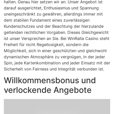
halten. Genau hier setzen wir an. Unser Angebot ist
darauf ausgerichtet, Enthusiasmus und Spannung
uneingeschränkt zu gewähren, allerdings immer mit
dem stabilen Fundament eines zuverlässigen
Kundenschutzes und der Beachtung der hierzulande
geltenden rechtlichen Vorgaben. Dieses Gleichgewicht
ist unser Versprechen an Sie. Bei WinRalla Casino steht
Freiheit für nicht Regellosigkeit, sondern die
Möglichkeit, sich in einer geschützten und gleichwohl
dynamischen Atmosphäre zu vergnügen, in der jeder
Spin, jede Kartenkombination und jeder Einsatz mit der
Sicherheit von Fairness und Integrität verbunden ist.
Willkommensbonus und
verlockende Angebote