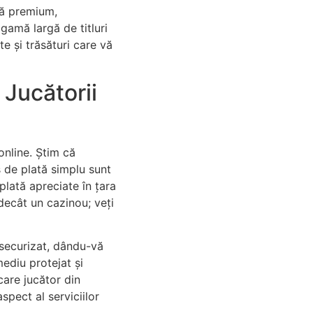
ță premium,
gamă largă de titluri
te și trăsături care vă
 Jucătorii
online. Știm că
s de plată simplu sunt
lată apreciate în țara
 decât un cazinou; veți
i securizat, dându-vă
mediu protejat și
care jucător din
pect al serviciilor