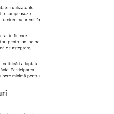
atea utilizatorilor
 să recompenseze
 turniree cu premii în
tar în fiecare
tori pentru un loc pe
ină de așteptare,
m notificări adaptate
ânia. Participarea
epunere minimă pentru
ri