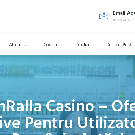
Email Ad
info@royal
About Us
Contact
Product
Artikel Post
Ralla Casino – Of
ive Pentru Utilizato