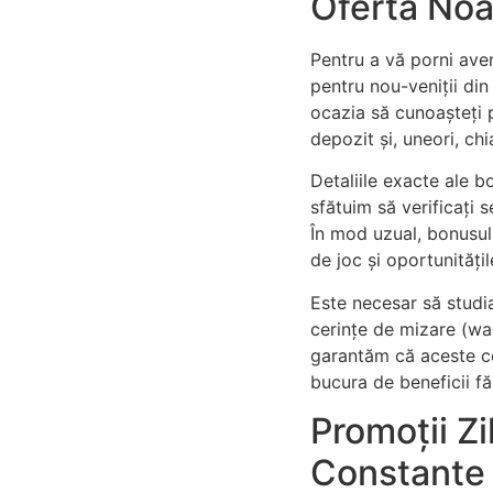
Oferta Noa
Pentru a vă porni ave
pentru nou-veniții di
ocazia să cunoașteți p
depozit și, uneori, chi
Detaliile exacte ale b
sfătuim să verificați 
În mod uzual, bonusul
de joc și oportunități
Este necesar să studia
cerințe de mizare (wag
garantăm că aceste co
bucura de beneficii fă
Promoții Zi
Constante