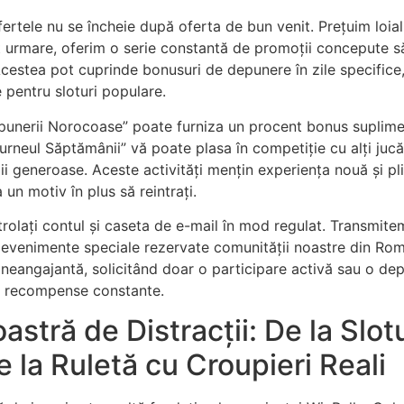
ertele nu se încheie după oferta de bun venit. Prețuim loialit
pt urmare, oferim o serie constantă de promoții concepute
Acestea pot cuprinde bonusuri de depunere în zile specifice,
e pentru sloturi populare.
unerii Norocoase” poate furniza un procent bonus suplimen
Turneul Săptămânii” vă poate plasa în competiție cu alți jucă
i generoase. Aceste activități mențin experiența nouă și pl
un motiv în plus să reintrați.
trolați contul și caseta de e-mail în mod regulat. Transmite
i evenimente speciale rezervate comunității noastre din Rom
 neangajantă, solicitând doar o participare activă sau o d
te recompense constante.
astră de Distracții: De la Slotu
e la Ruletă cu Croupieri Reali