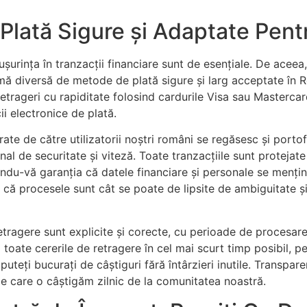
 Plată Sigure și Adaptate Pen
ușurința în tranzacții financiare sunt de esențiale. De aceea
ă diversă de metode de plată sigure și larg acceptate în R
retrageri cu rapiditate folosind cardurile Visa sau Mastercar
ii electronice de plată.
erate de către utilizatorii noștri români se regăsesc și portof
onal de securitate și viteză. Toate tranzacțiile sunt protejat
indu-vă garanția că datele financiare și personale se mențin
ă procesele sunt cât se poate de lipsite de ambiguitate și 
retragere sunt explicite și corecte, cu perioade de procesar
oate cererile de retragere în cel mai scurt timp posibil, p
teți bucurați de câștiguri fără întârzieri inutile. Transpar
pe care o câștigăm zilnic de la comunitatea noastră.