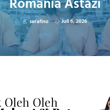
România Astăzi
Juli 6, 2026
serafino