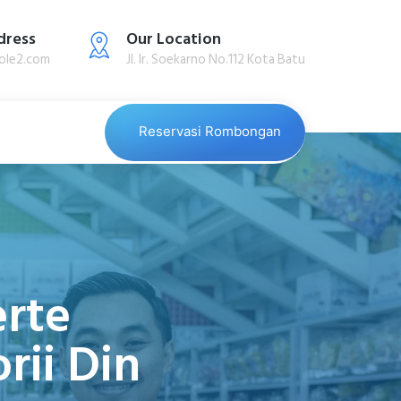
dress
Our Location
ole2.com
Jl. Ir. Soekarno No.112 Kota Batu
Reservasi Rombongan
erte
rii Din