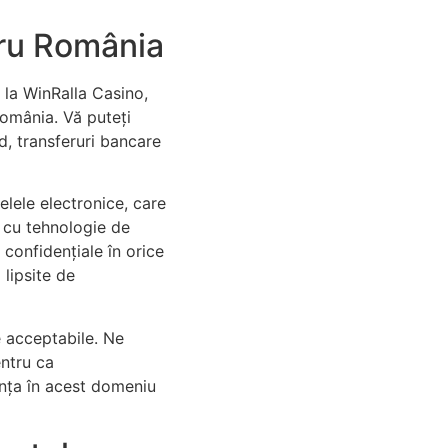
tru România
, la WinRalla Casino,
omânia. Vă puteți
d, transferuri bancare
elele electronice, care
e cu tehnologie de
 confidențiale în orice
lipsite de
e acceptabile. Ne
entru ca
ența în acest domeniu