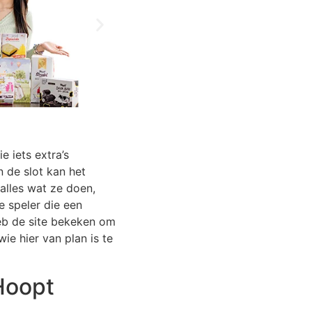
e iets extra’s
n de slot kan het
 alles wat ze doen,
e speler die een
 heb de site bekeken om
wie hier van plan is te
Hoopt