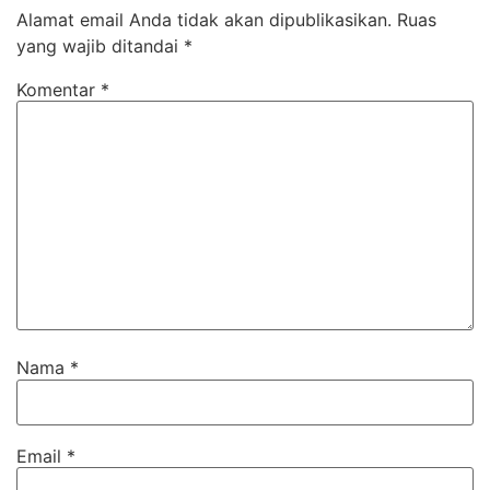
Alamat email Anda tidak akan dipublikasikan.
Ruas
yang wajib ditandai
*
Komentar
*
Nama
*
Email
*