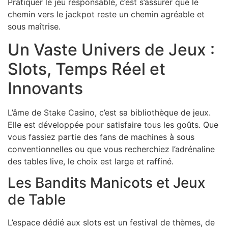
Pratiquer le jeu responsable, c’est s’assurer que le
chemin vers le jackpot reste un chemin agréable et
sous maîtrise.
Un Vaste Univers de Jeux :
Slots, Temps Réel et
Innovants
L’âme de Stake Casino, c’est sa bibliothèque de jeux.
Elle est développée pour satisfaire tous les goûts. Que
vous fassiez partie des fans de machines à sous
conventionnelles ou que vous recherchiez l’adrénaline
des tables live, le choix est large et raffiné.
Les Bandits Manicots et Jeux
de Table
L’espace dédié aux slots est un festival de thèmes, de