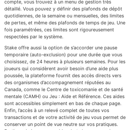
compte, vous trouvez à un menu de gestion très
détaillé. Vous pouvez y définir des plafonds de dépôt
quotidiennes, de la semaine ou mensuelles, des limites
de pertes, et même des plafonds de temps de jeu. Une
fois paramétrées, ces limites sont rigoureusement
respectées par le système.
Stake offre aussi la option de s’accorder une pause
temporaire (auto-exclusion) pour une durée que vous
choisissez, de 24 heures à plusieurs semaines. Pour les
joueurs qui considèrent avoir besoin d’une aide plus
poussée, la plateforme fournit des accès directs vers
des organismes d’accompagnement réputées au
Canada, comme le Centre de toxicomanie et de santé
mentale (CAMH) ou Jeu : Aide et Référence. Ces aides
sont accessibles simplement en bas de chaque page.
Enfin, l’accès à un relevé complet de toutes vos
transactions et de votre activité de jeu vous permet de
conserver un point de vue neutre sur vos pratiques.