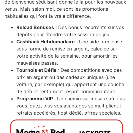
de bienvenue séduisant donne le la pour les nouveaux
venus. Mais selon moi, ce sont les promotions
habituelles qui font la vraie différence.
Reload Bonuses
: Des bonus récurrents sur vos
dépôts pour étendre votre session de jeu.
Cashback Hebdomadaire
: Une aide précieuse
sous forme de remise en argent, calculée sur
votre activité de la semaine, pour amortir les
mauvaises passes.
Tournois et Défis
: Des compétitions avec des
prix en argent ou des cadeaux uniques (une
voiture, par exemple) qui apportent une couche
de défi et renforcent l’esprit communautaire.
Programme VIP
: Un chemin sur mesure où plus
vous jouez, plus vos avantages se multiplient :
retraits accélérés, host dédié, offres spéciales.