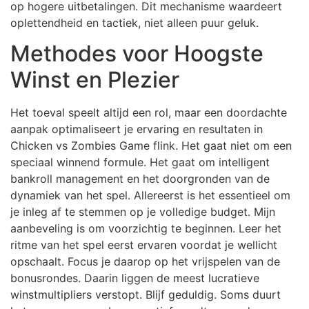
op hogere uitbetalingen. Dit mechanisme waardeert
oplettendheid en tactiek, niet alleen puur geluk.
Methodes voor Hoogste
Winst en Plezier
Het toeval speelt altijd een rol, maar een doordachte
aanpak optimaliseert je ervaring en resultaten in
Chicken vs Zombies Game flink. Het gaat niet om een
speciaal winnend formule. Het gaat om intelligent
bankroll management en het doorgronden van de
dynamiek van het spel. Allereerst is het essentieel om
je inleg af te stemmen op je volledige budget. Mijn
aanbeveling is om voorzichtig te beginnen. Leer het
ritme van het spel eerst ervaren voordat je wellicht
opschaalt. Focus je daarop op het vrijspelen van de
bonusrondes. Daarin liggen de meest lucratieve
winstmultipliers verstopt. Blijf geduldig. Soms duurt