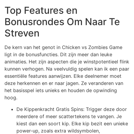
Top Features en
Bonusrondes Om Naar Te
Streven
De kern van het genot in Chicken vs Zombies Game
ligt in de bonusfuncties. Dit zijn meer dan leuke
animaties. Het zijn aspecten die je winstpotentieel flink
kunnen verhogen. Na veelvuldig spelen kan ik een paar
essentiële features aanwijzen. Elke deelnemer moet
deze herkennen en er naar jagen. Ze veranderen van
het basisspel iets unieks en houden de opwinding
hoog.
De Kippenkracht Gratis Spins: Trigger deze door
meerdere of meer scattertekens te vangen. Je
kiest dan een soort kip. Elke kip bezit een unieke
power-up, zoals extra wildsymbolen,