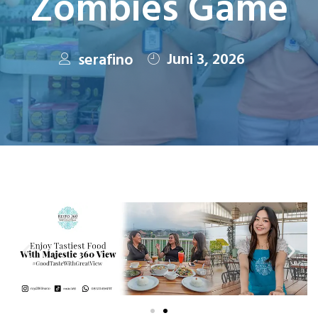
Zombies Game
Juni 3, 2026
serafino