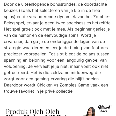
Door de uiteenlopende bonusrondes, de doordachte
keuzes (zoals het selecteren van je kip in de free
spins) en de veranderende dynamiek van het Zombie-
Beleg spel, ervaar je geen twee speelsessies hetzelfde.
Het spel groeit ook met je mee. Als beginner geniet je
van de humor en de eenvoudige spins. Word je
ervarener, dan ga je de onderliggende lagen van de
strategie waarderen en leer je de timing van features
preciezer voorspellen. Tot slot biedt de balans tussen
spanning en beloning voor een langdurig gevoel van
voldoening. Je verveelt je je niet, maar voelt ook niet
gefrustreerd. Het is die zeldzame middenweg die
zorgt voor een gaming-ervaring die blijft boeien.
Daardoor wordt Chicken vs Zombies Game vaak een
trouwe favoriet in je privé collectie.