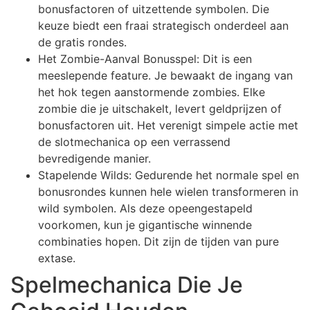
bonusfactoren of uitzettende symbolen. Die
keuze biedt een fraai strategisch onderdeel aan
de gratis rondes.
Het Zombie-Aanval Bonusspel: Dit is een
meeslepende feature. Je bewaakt de ingang van
het hok tegen aanstormende zombies. Elke
zombie die je uitschakelt, levert geldprijzen of
bonusfactoren uit. Het verenigt simpele actie met
de slotmechanica op een verrassend
bevredigende manier.
Stapelende Wilds: Gedurende het normale spel en
bonusrondes kunnen hele wielen transformeren in
wild symbolen. Als deze opeengestapeld
voorkomen, kun je gigantische winnende
combinaties hopen. Dit zijn de tijden van pure
extase.
Spelmechanica Die Je