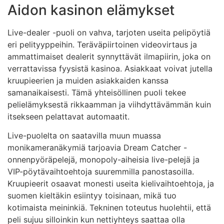
Aidon kasinon elämykset
Live-dealer -puoli on vahva, tarjoten useita pelipöytiä
eri pelityyppeihin. Teräväpiirtoinen videovirtaus ja
ammattimaiset dealerit synnyttävät ilmapiirin, joka on
verrattavissa fyysistä kasinoa. Asiakkaat voivat jutella
kruupieerien ja muiden asiakkaiden kanssa
samanaikaisesti. Tämä yhteisöllinen puoli tekee
pelielämyksestä rikkaamman ja viihdyttävämmän kuin
itsekseen pelattavat automaatit.
Live-puolelta on saatavilla muun muassa
monikameranäkymiä tarjoavia Dream Catcher -
onnenpyöräpelejä, monopoly-aiheisia live-pelejä ja
VIP-pöytävaihtoehtoja suuremmilla panostasoilla.
Kruupieerit osaavat monesti useita kielivaihtoehtoja, ja
suomen kieltäkin esiintyy toisinaan, mikä tuo
kotimaista meininkiä. Tekninen toteutus huolehtii, että
peli sujuu silloinkin kun nettiyhteys saattaa olla