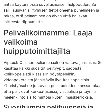
antaa käytännössä sovellusmaisen helppouden. Se
sallii sujuvan siirtymisen tietokoneelta puhelimeen ja
takaa, että pelaaminen on aivan yhtä hauskaa
laitteesta riippumatta.
Pelivalikoimamme: Laaja
valikoima
huipputoimittajilta
VipLuck Casinon peliarsenaali on valtava ja runsas. Se
käsittää kaikki suositut pelityypit, sadoista
kolikkopeleistä klassisiin pöytäpeleihin,
videopokereista jännittäviin live-kasinopeleihin.
Yhteistyösuhde johtavien pelistudioiden kanssa takaa,
että pelit ovat korkeatasoisia, visuaalisia ja täynnä
mielenkiintoisia toimintoja kuten ilmaiskierroksia.
Suosituimpia pelityyppejä ja