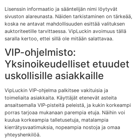
Lisenssin informaatio ja sääntelijän nimi löytyvät
sivuston alareunasta. Näiden tarkistaminen on tärkeää,
koska ne antavat mahdollisuuden esittää valituksen
auktoriteetille tarvittaessa. VipLuckin avoimuus tällä
saralla kertoo, ettei sillä ole mitään salattavaa.
VIP-ohjelmisto:
Yksinoikeudelliset etuudet
uskollisille asiakkaille
VipLuckin VIP-ohjelma palkitsee vakituisia ja
toimeliaita asiakkaita. Käyttäjät etenevät asteita
ansaitsemalla VIP-pisteitä peleistä, ja kukin korkeampi
porras tarjoaa mukanaan parempia etuja. Näihin voi
kuulua korkeampia talletusetuja, matalampia
kierrätysvaatimuksia, nopeampia nostoja ja omaa
yhteyshenkilöä.