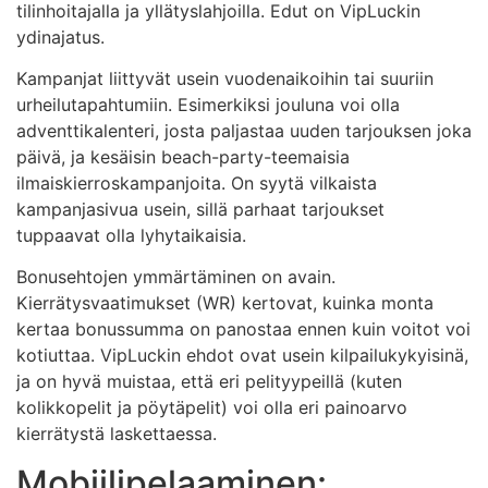
tilinhoitajalla ja yllätyslahjoilla. Edut on VipLuckin
ydinajatus.
Kampanjat liittyvät usein vuodenaikoihin tai suuriin
urheilutapahtumiin. Esimerkiksi jouluna voi olla
adventtikalenteri, josta paljastaa uuden tarjouksen joka
päivä, ja kesäisin beach-party-teemaisia
ilmaiskierroskampanjoita. On syytä vilkaista
kampanjasivua usein, sillä parhaat tarjoukset
tuppaavat olla lyhytaikaisia.
Bonusehtojen ymmärtäminen on avain.
Kierrätysvaatimukset (WR) kertovat, kuinka monta
kertaa bonussumma on panostaa ennen kuin voitot voi
kotiuttaa. VipLuckin ehdot ovat usein kilpailukykyisinä,
ja on hyvä muistaa, että eri pelityypeillä (kuten
kolikkopelit ja pöytäpelit) voi olla eri painoarvo
kierrätystä laskettaessa.
Mobiilipelaaminen: