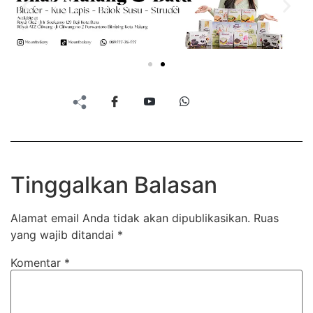
Tinggalkan Balasan
Alamat email Anda tidak akan dipublikasikan.
Ruas
yang wajib ditandai
*
Komentar
*