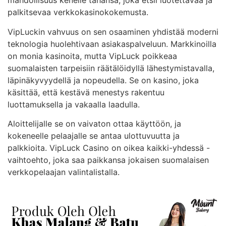
mahdollisuus kenelle tahansa, joka etsii luotettavaa ja
palkitsevaa verkkokasinokokemusta.
VipLuckin vahvuus on sen osaaminen yhdistää moderni
teknologia huolehtivaan asiakaspalveluun. Markkinoilla
on monia kasinoita, mutta VipLuck poikkeaa
suomalaisten tarpeisiin räätälöidyllä lähestymistavalla,
läpinäkyvyydellä ja nopeudella. Se on kasino, joka
käsittää, että kestävä menestys rakentuu
luottamuksella ja vakaalla laadulla.
Aloittelijalle se on vaivaton ottaa käyttöön, ja
kokeneelle pelaajalle se antaa ulottuvuutta ja
palkkioita. VipLuck Casino on oikea kaikki-yhdessä -
vaihtoehto, joka saa paikkansa jokaisen suomalaisen
verkkopelaajan valintalistalla.