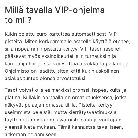
Millä tavalla VIP-ohjelma
toimii?
Kukin pelattu euro kartuttaa automaattisesti VIP-
pisteitä. Miten korkeammalle asteelle käyttäjä etenee,
sillä nopeammin pisteitä kertyy. VIP-tason jäsenet
pääsevät myös yksinoikeudellisiin turnauksiin ja
kampanjoihin, joissa voi voittaa arvokkaita palkintoja.
Ohjelmisto on laadittu siten, että kukin uskollinen
asiakas tuntee olonsa arvostetuksi.
Tasot voivat olla esimerkiksi pronssi, hopea, kulta ja
platina. Kullakin portaalla on omat etuoksensa, jotka
näkyvät pelaajan omassa tilillä. Pisteitä kertyy
useimmista peleistä, mutta kierrätysvaatimuksia
täyttämättömistä bonusvaroista saatuja voittoja ei
yleensä lueta mukaan. Tämä kannustaa tavalliseen,
ahkeraan pelaamiseen.