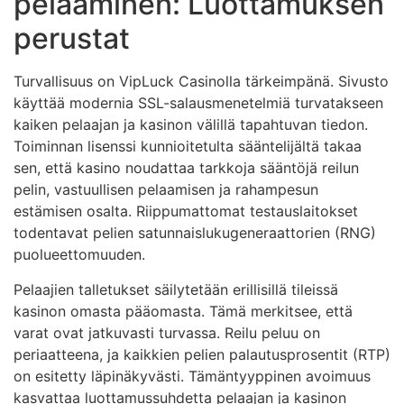
pelaaminen: Luottamuksen
perustat
Turvallisuus on VipLuck Casinolla tärkeimpänä. Sivusto
käyttää modernia SSL-salausmenetelmiä turvatakseen
kaiken pelaajan ja kasinon välillä tapahtuvan tiedon.
Toiminnan lisenssi kunnioitetulta sääntelijältä takaa
sen, että kasino noudattaa tarkkoja sääntöjä reilun
pelin, vastuullisen pelaamisen ja rahampesun
estämisen osalta. Riippumattomat testauslaitokset
todentavat pelien satunnaislukugeneraattorien (RNG)
puolueettomuuden.
Pelaajien talletukset säilytetään erillisillä tileissä
kasinon omasta pääomasta. Tämä merkitsee, että
varat ovat jatkuvasti turvassa. Reilu peluu on
periaatteena, ja kaikkien pelien palautusprosentit (RTP)
on esitetty läpinäkyvästi. Tämäntyyppinen avoimuus
kasvattaa luottamussuhdetta pelaajan ja kasinon