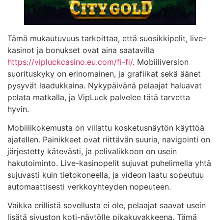
Tämä mukautuvuus tarkoittaa, että suosikkipelit, live-
kasinot ja bonukset ovat aina saatavilla
https://vipluckcasino.eu.com/fi-fi/
. Mobiiliversion
suorituskyky on erinomainen, ja grafiikat sekä äänet
pysyvät laadukkaina. Nykypäivänä pelaajat haluavat
pelata matkalla, ja VipLuck palvelee tätä tarvetta
hyvin.
Mobiilikokemusta on viilattu kosketusnäytön käyttöä
ajatellen. Painikkeet ovat riittävän suuria, navigointi on
järjestetty kätevästi, ja pelivalikkoon on usein
hakutoiminto. Live-kasinopelit sujuvat puhelimella yhtä
sujuvasti kuin tietokoneella, ja videon laatu sopeutuu
automaattisesti verkkoyhteyden nopeuteen.
Vaikka erillistä sovellusta ei ole, pelaajat saavat usein
lisätä sivuston koti-näytölle pikakuvakkeena. Tämä