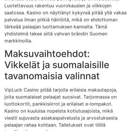
Luotettavuus rakentuu vuorokausien ja viikkojen
saatossa. Kasino on näyttänyt kykynsä pitää yllä vakaa
palvelua ilman pitkiä häiriöitä, mikä on ehdottoman
tärkeää pelaajan luottamuksen kannalta. Tämä
yhdistelmä tekee siitä vahvan brändin Suomen
markkinoilla.
Maksuvaihtoehdot:
Vikkelät ja suomalaisille
tavanomaisia valinnat
VipLuck Casino pitää tarjolla erilaisia maksutapoja,
joita suomalaiset pelaajat suosivat. Tarjonnassa on
luottokortit, pankkisiirrot ja erilaiset e-lompakot.
Kasino on kuuluisa nopeista kotiutusajoista, mikä
viestii sujuvasta asiakaspalvelusta ja arvostuksesta
pelaajan rahaa kohtaan. Talletukset ovat tilillä