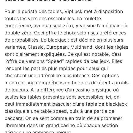
Pour le puriste des tables, VipLuck met à disposition
toutes les versions essentielles. La roulette
européenne, avec un seul zéro, y voisine l’américaine à
double zéro. Ceci offre le choix selon ses préférences
de probabilités. Le blackjack est décliné en plusieurs
variantes, Classic, European, Multihand, dont les règles
sont clairement expliquées. Ce qui est notable, c’est
l’offre de versions “Speed” rapides de ces jeux. Elles
rendent les parties plus rapides pour ceux qui
cherchent une adrénaline plus intense. Ces options
montrent une compréhension fine des différents profils
de joueurs. À la différence d’un casino physique où
seules les tables présentes sont accessibles, ici, on
peut immédiatement basculer d’une table de blackjack
classique à une table speed, puis à une partie de
baccara. On se sent comme en train de se promener
librement dans un grand casino où chaque section
dégage une ambiance unique.