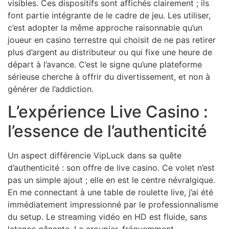
visibles. Ces dispositifs sont affichés clairement ; ils
font partie intégrante de le cadre de jeu. Les utiliser,
c’est adopter la même approche raisonnable qu’un
joueur en casino terrestre qui choisit de ne pas retirer
plus d’argent au distributeur ou qui fixe une heure de
départ à l’avance. C’est le signe qu’une plateforme
sérieuse cherche à offrir du divertissement, et non à
générer de l’addiction.
L’expérience Live Casino :
l’essence de l’authenticité
Un aspect différencie VipLuck dans sa quête
d’authenticité : son offre de live casino. Ce volet n’est
pas un simple ajout ; elle en est le centre névralgique.
En me connectant à une table de roulette live, j’ai été
immédiatement impressionné par le professionnalisme
du setup. Le streaming vidéo en HD est fluide, sans