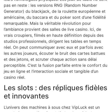
pas en reste : les versions RNG (Random Number
Generator) du blackjack, de la roulette européenne et
américaine, du baccara et du poker sont d’une fidélité
remarquable. Mais la véritable révolution pour
l’ambiance provient des salles de live casino. Ici, de
vrais croupiers, filmés en haute définition depuis des
studios professionnels, dirigent les tables en temps
réel. On peut communiquer avec eux et parfois avec
les autres joueurs, écouter le bruit des cartes battues
et des jetons, et scruter chaque action sans délai
perceptible. C’est la fusion parfaite entre le confort du
jeu en ligne et l’interaction sociale et tangible d’un
casino réel.
Les slots : des répliques fidèles
et innovantes
L’univers des machines à sous chez VipLuck est un