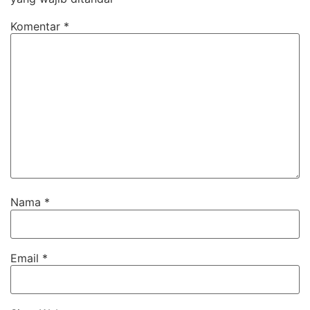
Komentar
*
Nama
*
Email
*