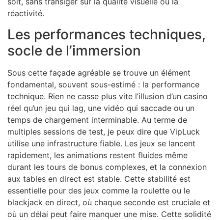
soit, sans transiger sur la qualité visuelle ou la
réactivité.
Les performances techniques,
socle de l’immersion
Sous cette façade agréable se trouve un élément
fondamental, souvent sous-estimé : la performance
technique. Rien ne casse plus vite l’illusion d’un casino
réel qu’un jeu qui lag, une vidéo qui saccade ou un
temps de chargement interminable. Au terme de
multiples sessions de test, je peux dire que VipLuck
utilise une infrastructure fiable. Les jeux se lancent
rapidement, les animations restent fluides même
durant les tours de bonus complexes, et la connexion
aux tables en direct est stable. Cette stabilité est
essentielle pour des jeux comme la roulette ou le
blackjack en direct, où chaque seconde est cruciale et
où un délai peut faire manquer une mise. Cette solidité