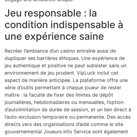
Jeu responsable : la
condition indispensable à
une expérience saine
Recréer l’ambiance d’un casino entraîne aussi de
dupliquer ses barrières éthiques. Une expérience de
jeu authentique et positive ne peut subsister sans un
environnement de jeu prudent. VipLuck inclut cet
aspect de manière anticipée. La plateforme offre une
série d’outils permettant à chaque joueur de rester
maître : la faculté de fixer des limites de dépôt
journalières, hebdomadaires ou mensuelles, l’option
d’autolimitation de durée de session, et un lien direct à
l’auto-exclusion temporaire ou permanente. Des accès
directs vers des organisations d’aide comme le site
gouvernemental Joueurs Info Service sont également