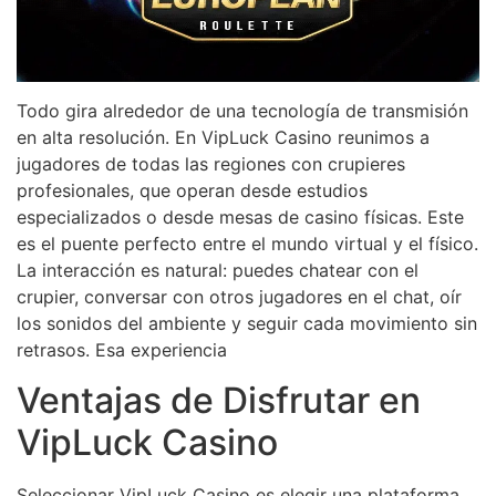
Todo gira alrededor de una tecnología de transmisión
en alta resolución. En VipLuck Casino reunimos a
jugadores de todas las regiones con crupieres
profesionales, que operan desde estudios
especializados o desde mesas de casino físicas. Este
es el puente perfecto entre el mundo virtual y el físico.
La interacción es natural: puedes chatear con el
crupier, conversar con otros jugadores en el chat, oír
los sonidos del ambiente y seguir cada movimiento sin
retrasos. Esa experiencia
Ventajas de Disfrutar en
VipLuck Casino
Seleccionar VipLuck Casino es elegir una plataforma