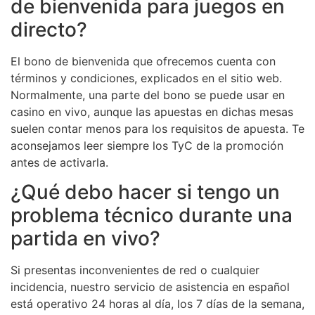
de bienvenida para juegos en
directo?
El bono de bienvenida que ofrecemos cuenta con
términos y condiciones, explicados en el sitio web.
Normalmente, una parte del bono se puede usar en
casino en vivo, aunque las apuestas en dichas mesas
suelen contar menos para los requisitos de apuesta. Te
aconsejamos leer siempre los TyC de la promoción
antes de activarla.
¿Qué debo hacer si tengo un
problema técnico durante una
partida en vivo?
Si presentas inconvenientes de red o cualquier
incidencia, nuestro servicio de asistencia en español
está operativo 24 horas al día, los 7 días de la semana,