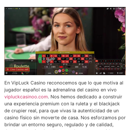
En VipLuck Casino reconocemos que lo que motiva al
jugador español es la adrenalina del casino en vivo
vipluckcasinoo.com
. Nos hemos dedicado a construir
una experiencia premium con la ruleta y el blackjack
de crupier real, para que vivas la autenticidad de un
casino físico sin moverte de casa. Nos esforzamos por
brindar un entorno seguro, regulado y de calidad,