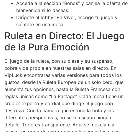
Accede a la sección “Bonos” y canjea la oferta de
bienvenida si lo deseas.
Dirígete al lobby “En Vivo”, escoge tu juego y
siéntate en una mesa.
Ruleta en Directo: El Juego
de la Pura Emoción
El juego de la ruleta, con su clase y su suspenso,
cobra vida propia en nuestras salas en directo. En
VipLuck encontrarás varias versiones para todos los
gustos: desde la Ruleta Europea de un solo cero, que
aumenta tus opciones, hasta la Ruleta Francesa con
reglas únicas como “La Partage”. Cada mesa tiene un
crupier experto y cordial que dirige el juego con
destreza. Con la cámara que enfoca la bola y las
diferentes perspectivas, no se te escapa ningún
detalle. Todo es transparente. Aquí se mezclan la
suerte, un poco de estrategia en las apuestas y ese