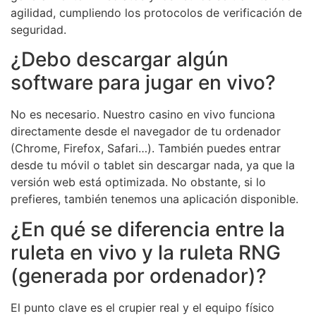
agilidad, cumpliendo los protocolos de verificación de
seguridad.
¿Debo descargar algún
software para jugar en vivo?
No es necesario. Nuestro casino en vivo funciona
directamente desde el navegador de tu ordenador
(Chrome, Firefox, Safari…). También puedes entrar
desde tu móvil o tablet sin descargar nada, ya que la
versión web está optimizada. No obstante, si lo
prefieres, también tenemos una aplicación disponible.
¿En qué se diferencia entre la
ruleta en vivo y la ruleta RNG
(generada por ordenador)?
El punto clave es el crupier real y el equipo físico