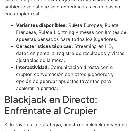
ambiente social que solo experimentas en un casino
con crupier real.
Variantes disponibles:
Ruleta Europea, Ruleta
Francesa, Ruleta Lightning y mesas con límites de
apuestas pensados para todos los jugadores.
Características técnicas:
Streaming en HD,
datos en pantalla, registro de resultados y vistas
ajustables de la mesa.
Interactividad:
Comunicación directa con el
crupier, conversación con otros jugadores y
opción de guardar apuestas favoritas para
acelerar la partida.
Blackjack en Directo:
Enfréntate al Crupier
Si lo tuyo es la estrategia, nuestro blackjack en vivo es