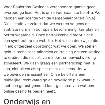
Voor Roulettino Casino is verantwoord gamen geen
overbodige luxe. Het is onze voornaamste belofte. We
hebben een licentie van de Kansspelautoriteit (KSA).
Die licentie verzekert dat we werken volgens de
striktste normen voor spelerbescherming, fair play en
betrouwbaarheid. Onze betrokkenheid stopt niet bij
een symbool op de website. Het is een denkwijze die
in elk onderdeel doordringt wat we doen. We steken
geld in technische middelen en training om een setting
te creëren die risico’s vermindert en bewustwording
stimuleert. We gaan graag een partnerschap met je
aan, niet alleen als speler maar als mens. Jouw
welbevinden is essentieel. Onze belofte is een
duidelijke, rechtvaardige en beveiligde plek waar je
met een gerust gemoed kunt genieten van wat een
online casino te bieden heeft.
Onderwijs en