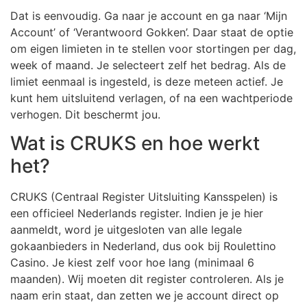
Dat is eenvoudig. Ga naar je account en ga naar ‘Mijn
Account’ of ‘Verantwoord Gokken’. Daar staat de optie
om eigen limieten in te stellen voor stortingen per dag,
week of maand. Je selecteert zelf het bedrag. Als de
limiet eenmaal is ingesteld, is deze meteen actief. Je
kunt hem uitsluitend verlagen, of na een wachtperiode
verhogen. Dit beschermt jou.
Wat is CRUKS en hoe werkt
het?
CRUKS (Centraal Register Uitsluiting Kansspelen) is
een officieel Nederlands register. Indien je je hier
aanmeldt, word je uitgesloten van alle legale
gokaanbieders in Nederland, dus ook bij Roulettino
Casino. Je kiest zelf voor hoe lang (minimaal 6
maanden). Wij moeten dit register controleren. Als je
naam erin staat, dan zetten we je account direct op