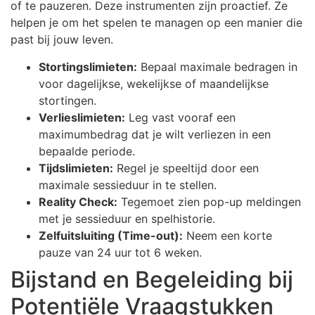
of te pauzeren. Deze instrumenten zijn proactief. Ze
helpen je om het spelen te managen op een manier die
past bij jouw leven.
Stortingslimieten:
Bepaal maximale bedragen in
voor dagelijkse, wekelijkse of maandelijkse
stortingen.
Verlieslimieten:
Leg vast vooraf een
maximumbedrag dat je wilt verliezen in een
bepaalde periode.
Tijdslimieten:
Regel je speeltijd door een
maximale sessieduur in te stellen.
Reality Check:
Tegemoet zien pop-up meldingen
met je sessieduur en spelhistorie.
Zelfuitsluiting (Time-out):
Neem een korte
pauze van 24 uur tot 6 weken.
Bijstand en Begeleiding bij
Potentiële Vraagstukken