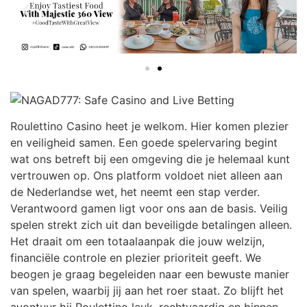
Roulettino Casino heet je welkom. Hier komen plezier
en veiligheid samen. Een goede spelervaring begint
wat ons betreft bij een omgeving die je helemaal kunt
vertrouwen op. Ons platform voldoet niet alleen aan
de Nederlandse wet, het neemt een stap verder.
Verantwoord gamen ligt voor ons aan de basis. Veilig
spelen strekt zich uit dan beveiligde betalingen alleen.
Het draait om een totaalaanpak die jouw welzijn,
financiële controle en plezier prioriteit geeft. We
beogen je graag begeleiden naar een bewuste manier
van spelen, waarbij jij aan het roer staat. Zo blijft het
avontuur bij Roulettino leuk, rechtvaardig en binnen