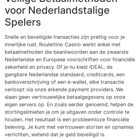
voor Nederlandstalige
Spelers
Snelle en beveiligde transacties zijn prettig voor je
innerlijke rust. Roulettino Casino werkt enkel met
betaalmethoden die beantwoorden aan de zwaarste
Nederlandse en Europese voorschriften voor financiële
zekerheid en privacy. Of je nu kiest iDEAL, de
gangbare Nederlandse standaard, creditcards, een
bankoverschrijving of een e-wallet, elke transactie
verloopt via onze erkende payment providers. We
slaan geen vertrouwelijke betaalgegevens op onze
eigen servers op. En zoals eerder genoemd, helpen de
stortingslimieten je om je uitgaven onder controle te
houden. Het resultaat is een probleemloze financiële
beleving. Je kunt met vertrouwen storten en opnames
verrichten, wetend dat je geld beveiligd is.