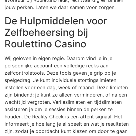
jouw perken. Laten we daar samen voor zorgen.
De Hulpmiddelen voor
Zelfbeheersing bij
Roulettino Casino
Wij geloven in eigen regie. Daarom vind je in je
persoonlijke account een volledige reeks aan
zelfcontroletools. Deze tools geven je grip op je
spelgedrag. Je kunt individuele stortingslimieten
instellen voor een dag, week of maand. Deze limieten
zijn bindend; je kunt ze alleen verminderen, of na een
wachttijd vergroten. Verlieslimieten en tijdslimieten
assisteren je om je sessies binnen de perken te
houden. De Reality Check is een attent signaal. Het
informeert je hoe lang je al speelt en wat je resultaten
zijn, zodat je doordacht kunt kiezen om door te gaan