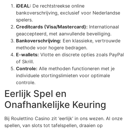
iDEAL:
De rechtstreekse online
bankoverschrijving, exclusief voor Nederlandse
spelers.
Creditcards (Visa/Mastercard):
Internationaal
geaccepteerd, met aanvullende beveiliging.
Bankoverschrijving:
Een klassieke, vertrouwde
methode voor hogere bedragen.
E-wallets:
Vlotte en discrete opties zoals PayPal
of Skrill.
Controle:
Alle methoden functioneren met je
individuele stortingslimieten voor optimale
controle.
Eerlijk Spel en
Onafhankelijke Keuring
Bij Roulettino Casino zit ‘eerlijk’ in ons wezen. Al onze
spellen, van slots tot tafelspellen, draaien op