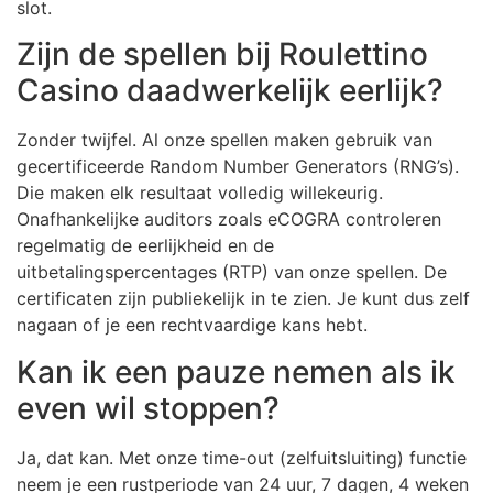
slot.
Zijn de spellen bij Roulettino
Casino daadwerkelijk eerlijk?
Zonder twijfel. Al onze spellen maken gebruik van
gecertificeerde Random Number Generators (RNG’s).
Die maken elk resultaat volledig willekeurig.
Onafhankelijke auditors zoals eCOGRA controleren
regelmatig de eerlijkheid en de
uitbetalingspercentages (RTP) van onze spellen. De
certificaten zijn publiekelijk in te zien. Je kunt dus zelf
nagaan of je een rechtvaardige kans hebt.
Kan ik een pauze nemen als ik
even wil stoppen?
Ja, dat kan. Met onze time-out (zelfuitsluiting) functie
neem je een rustperiode van 24 uur, 7 dagen, 4 weken