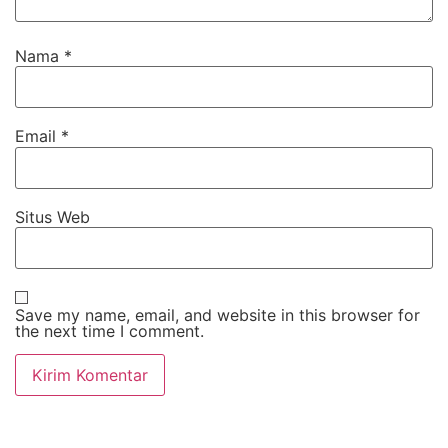
Nama
*
Email
*
Situs Web
Save my name, email, and website in this browser for
the next time I comment.