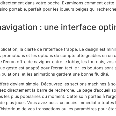
 directement dans votre poche. Examinons comment cette a
ino portable, parfait pour les joueurs belges qui recherchen
navigation : une interface opt
plication, la clarté de l’interface frappe. Le design est mini
es promotions et les options de compte atteignables en un c
de l’écran offre de naviguer entre le lobby, les tournois, vos
que geste est adapté pour l’écran tactile : les boutons son
ipulations, et les animations gardent une bonne fluidité.
référé devient simple. Découvrez les sections machines à so
lisez directement la barre de recherche. La page d’accueil so
res les plus populaires du moment. Cette soin portée à l’e
de plus jouer. Vous avez aussi un accès immédiat à toutes l
historique de vos transactions ou les paramètres pour établi