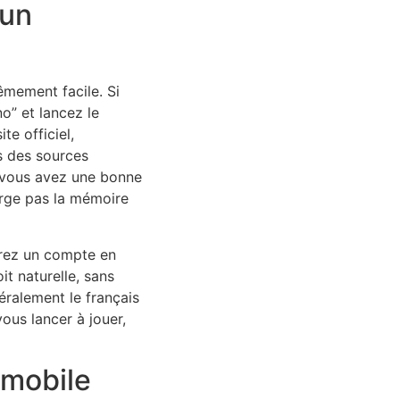
 un
êmement facile. Si
o” et lancez le
te officiel,
s des sources
e vous avez une bonne
orge pas la mémoire
uvrez un compte en
t naturelle, sans
néralement le français
ous lancer à jouer,
 mobile