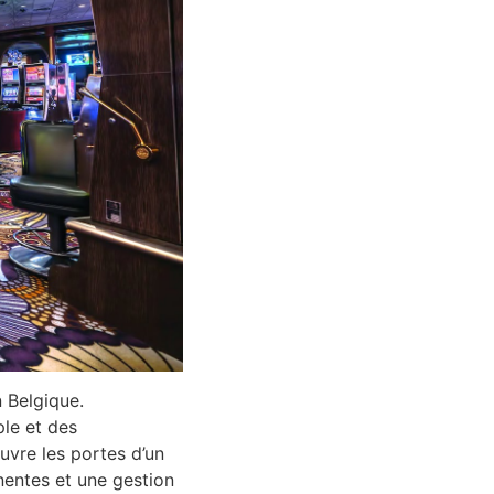
n Belgique.
ple et des
vre les portes d’un
nentes et une gestion