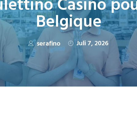
lettino Casino pou
Belgique
Juli 7, 2026
serafino