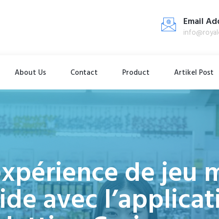
Email Ad
info@royal
About Us
Contact
Product
Artikel Post
xpérience de jeu 
uide avec l’applicat