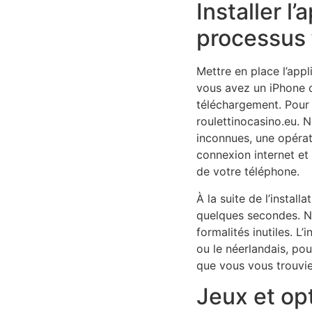
Installer l
processus f
Mettre en place l’app
vous avez un iPhone o
téléchargement. Pour l
roulettinocasino.eu. 
inconnues, une opérat
connexion internet et
de votre téléphone.
À la suite de l’instal
quelques secondes. No
formalités inutiles. L
ou le néerlandais, po
que vous vous trouvie
Jeux et opt