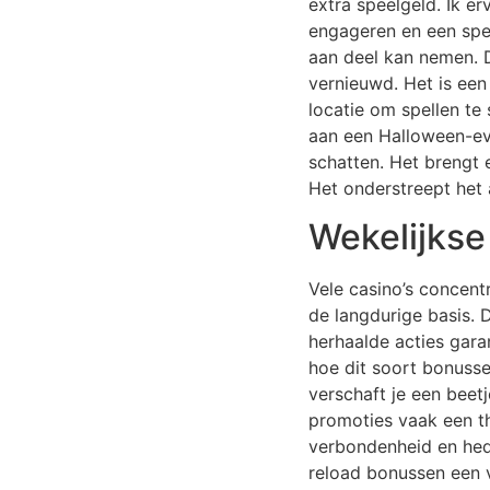
extra speelgeld. Ik e
engageren en een spee
aan deel kan nemen. 
vernieuwd. Het is een
locatie om spellen t
aan een Halloween-ev
schatten. Het brengt 
Het onderstreept het 
Wekelijkse
Vele casino’s concent
de langdurige basis. 
herhaalde acties gara
hoe dit soort bonusse
verschaft je een beet
promoties vaak een t
verbondenheid en hede
reload bonussen een 