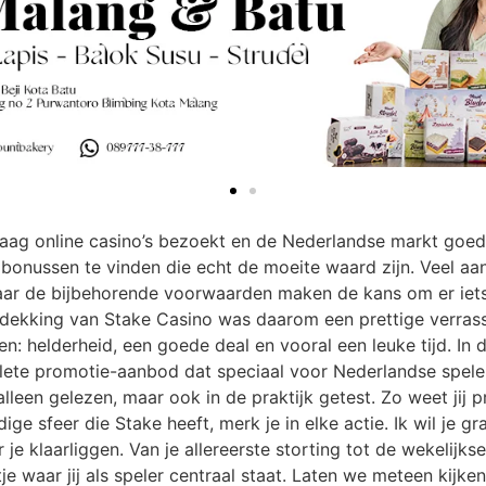
raag online casino’s bezoekt en de Nederlandse markt goed
m bonussen te vinden die echt de moeite waard zijn. Veel a
ar de bijbehorende voorwaarden maken de kans om er iets
dekking van Stake Casino was daarom een prettige verrass
en: helderheid, een goede deal en vooral een leuke tijd. In 
lete promotie-aanbod dat speciaal voor Nederlandse speler
leen gelezen, maar ook in de praktijk getest. Zo weet jij p
ge sfeer die Stake heeft, merk je in elke actie. Ik wil je g
je klaarliggen. Van je allereerste storting tot de wekelijks
tje waar jij als speler centraal staat. Laten we meteen kijke