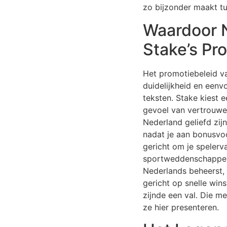
zo bijzonder maakt tu
Waardoor 
Stake’s Pr
Het promotiebeleid va
duidelijkheid en eenv
teksten. Stake kiest e
gevoel van vertrouwen
Nederland geliefd zij
nadat je aan bonusvoo
gericht om je spelerva
sportweddenschappen.
Nederlands beheerst, 
gericht op snelle wins
zijnde een val. Die m
ze hier presenteren.