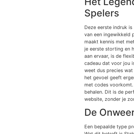
Het Legen
Spelers
Deze eerste indruk is
van een ingewikkeld p
maakt kennis met mete
je eerste storting en 
aan ervaar, is de flexi
cadeau dat voor jou i
weet dus precies wat
het gevoel geeft erg
met codes voorkomt. D
behalen. Dit is de per
website, zonder je zo
De Onweer
Een bepaalde type pr
Wat dit betreft is St