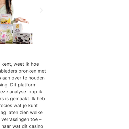
 kent, weet ik hoe
anbieders pronken met
 aan over te houden
ing. Dit platform
deze analyse loop ik
s is gemaakt. Ik heb
recies wat je kunt
raag laten zien welke
e verrassingen toe –
n naar wat dit casino