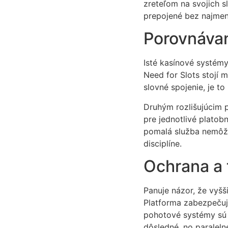
zreteľom na svojich s
prepojené bez najmenš
Porovnávan
Isté kasínové systémy
Need for Slots stojí 
slovné spojenie, je to
Druhým rozlišujúcim p
pre jednotlivé platob
pomalá služba nemôže 
disciplíne.
Ochrana a
Panuje názor, že vyšš
Platforma zabezpečuj
pohotové systémy sú 
dôsledné, no paraleln