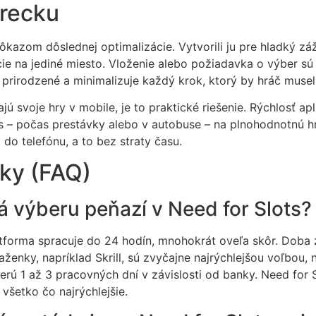
vrecku
ôkazom dôslednej optimalizácie. Vytvorili ju pre hladký záž
ie na jediné miesto. Vloženie alebo požiadavka o výber s
 prirodzené a minimalizuje každý krok, ktorý by hráč musel
ajú svoje hry v mobile, je to praktické riešenie. Rýchlosť a
s – počas prestávky alebo v autobuse – na plnohodnotnú hr
 do telefónu, a to bez straty času.
ky (FAQ)
á výberu peňazí v Need for Slots?
atforma spracuje do 24 hodín, mnohokrát oveľa skôr. Doba 
ženky, napríklad Skrill, sú zvyčajne najrýchlejšou voľbou, 
ú 1 až 3 pracovných dní v závislosti od banky. Need for S
 všetko čo najrýchlejšie.