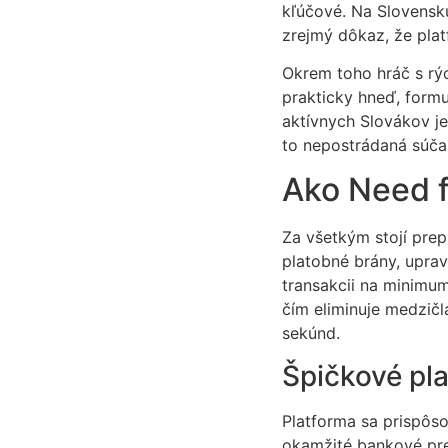
kľúčové. Na Slovensku,
zrejmý dôkaz, že plat
Okrem toho hráč s rýc
prakticky hneď, formuj
aktívnych Slovákov je 
to nepostrádaná súčas
Ako Need f
Za všetkým stojí prep
platobné brány, uprav
transakcii na minimum
čím eliminuje medzičl
sekúnd.
Špičkové pl
Platforma sa prispôso
okamžité bankové pre