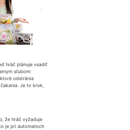
eď hráč plánuje vsadiť
priamym sľubom:
ktoré odstránia
čakania. Je to krok,
ho, že hráč vyžaduje
čo je pri automatoch