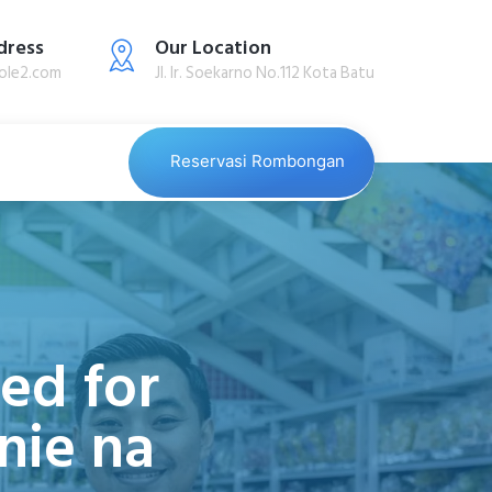
dress
Our Location
ole2.com
Jl. Ir. Soekarno No.112 Kota Batu
Reservasi Rombongan
eed for
nie na