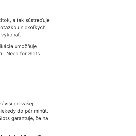
itok, a tak sústreďuje
ú otázkou niekoľkých
 vykonať.
plikácie umožňuje
u. Need for Slots
závisí od vašej
niekedy do pár minút.
lots garantuje, že na