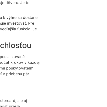
uje dôveru. Je to
že k výhre sa dostane
nuje investovať. Pre
vedľajšia funkcia. Je
ýchlosťou
špecializované
 počet krokov v každej
nými poskytovateľmi,
í v priebehu pár
tercard, ale aj
nosť prešla