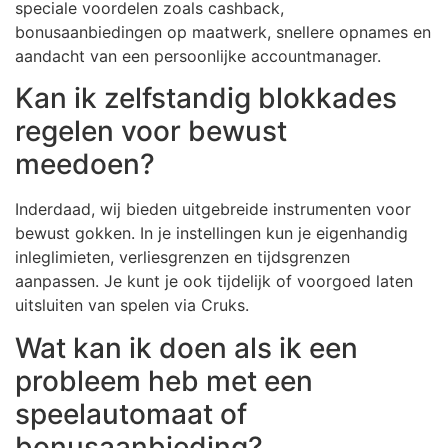
speciale voordelen zoals cashback,
bonusaanbiedingen op maatwerk, snellere opnames en
aandacht van een persoonlijke accountmanager.
Kan ik zelfstandig blokkades
regelen voor bewust
meedoen?
Inderdaad, wij bieden uitgebreide instrumenten voor
bewust gokken. In je instellingen kun je eigenhandig
inleglimieten, verliesgrenzen en tijdsgrenzen
aanpassen. Je kunt je ook tijdelijk of voorgoed laten
uitsluiten van spelen via Cruks.
Wat kan ik doen als ik een
probleem heb met een
speelautomaat of
bonusaanbieding?