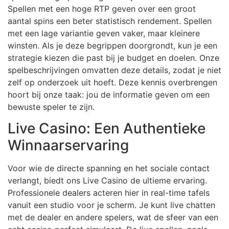
Spellen met een hoge RTP geven over een groot
aantal spins een beter statistisch rendement. Spellen
met een lage variantie geven vaker, maar kleinere
winsten. Als je deze begrippen doorgrondt, kun je een
strategie kiezen die past bij je budget en doelen. Onze
spelbeschrijvingen omvatten deze details, zodat je niet
zelf op onderzoek uit hoeft. Deze kennis overbrengen
hoort bij onze taak: jou de informatie geven om een
bewuste speler te zijn.
Live Casino: Een Authentieke
Winnaarservaring
Voor wie de directe spanning en het sociale contact
verlangt, biedt ons Live Casino de ultieme ervaring.
Professionele dealers acteren hier in real-time tafels
vanuit een studio voor je scherm. Je kunt live chatten
met de dealer en andere spelers, wat de sfeer van een