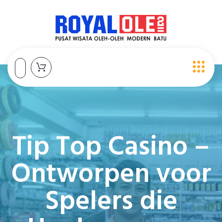
Tip Top Casino –
Ontworpen voor
Spelers die