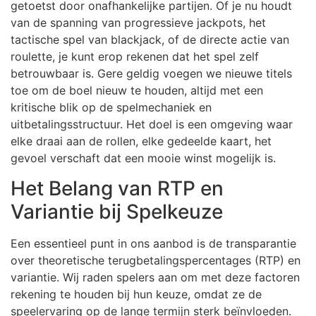
getoetst door onafhankelijke partijen. Of je nu houdt
van de spanning van progressieve jackpots, het
tactische spel van blackjack, of de directe actie van
roulette, je kunt erop rekenen dat het spel zelf
betrouwbaar is. Gere geldig voegen we nieuwe titels
toe om de boel nieuw te houden, altijd met een
kritische blik op de spelmechaniek en
uitbetalingsstructuur. Het doel is een omgeving waar
elke draai aan de rollen, elke gedeelde kaart, het
gevoel verschaft dat een mooie winst mogelijk is.
Het Belang van RTP en
Variantie bij Spelkeuze
Een essentieel punt in ons aanbod is de transparantie
over theoretische terugbetalingspercentages (RTP) en
variantie. Wij raden spelers aan om met deze factoren
rekening te houden bij hun keuze, omdat ze de
speelervaring op de lange termijn sterk beïnvloeden.