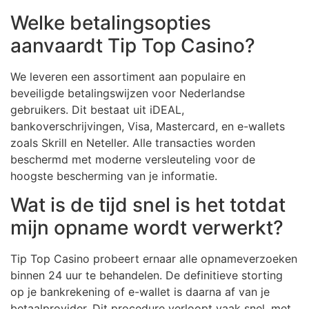
Welke betalingsopties
aanvaardt Tip Top Casino?
We leveren een assortiment aan populaire en
beveiligde betalingswijzen voor Nederlandse
gebruikers. Dit bestaat uit iDEAL,
bankoverschrijvingen, Visa, Mastercard, en e-wallets
zoals Skrill en Neteller. Alle transacties worden
beschermd met moderne versleuteling voor de
hoogste bescherming van je informatie.
Wat is de tijd snel is het totdat
mijn opname wordt verwerkt?
Tip Top Casino probeert ernaar alle opnameverzoeken
binnen 24 uur te behandelen. De definitieve storting
op je bankrekening of e-wallet is daarna af van je
betaalprovider. Dit procedure verloopt vaak snel, met