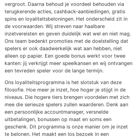
vergroot. Daarna behoud je voordeel behouden via
terugkerende acties, cashback-aanbiedingen, gratis
spins en loyaliteitsbeloningen. Het onderscheid zit in
de voorwaarden. Wij streven naar haalbare
inzetvereisten en geven duidelijk wat wel en niet mag.
Ons team bedenkt promoties met de doelstelling dat
spelers er ook daadwerkelijk wat aan hebben, niet
alleen op papier. Een goede bonus werkt voor twee
kanten: jij verkrijgt meer speelkansen en wij ontvangen
een tevreden speler voor de lange termijn.
Ons loyaliteitsprogramma is het slotstuk van deze
filosofie. Hoe meer je inzet, hoe hoger je stijgt in de
niveaus. Die hogere tiers brengen voordelen met zich
mee die serieuze spelers zullen waarderen. Denk aan
een persoonlijke accountmanager, versnelde
uitbetalingen, bonussen op maat en soms een
geschenk. Dit programma is onze manier om je inzet
te belonen. Het maakt een los bezoek in een