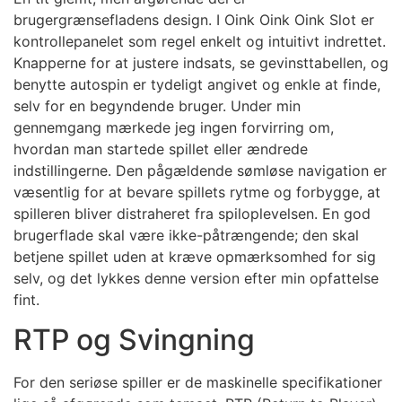
brugergrænsefladens design. I Oink Oink Oink Slot er
kontrollepanelet som regel enkelt og intuitivt indrettet.
Knapperne for at justere indsats, se gevinsttabellen, og
benytte autospin er tydeligt angivet og enkle at finde,
selv for en begyndende bruger. Under min
gennemgang mærkede jeg ingen forvirring om,
hvordan man startede spillet eller ændrede
indstillingerne. Den pågældende sømløse navigation er
væsentlig for at bevare spillets rytme og forbygge, at
spilleren bliver distraheret fra spiloplevelsen. En god
brugerflade skal være ikke-påtrængende; den skal
betjene spillet uden at kræve opmærksomhed for sig
selv, og det lykkes denne version efter min opfattelse
fint.
RTP og Svingning
For den seriøse spiller er de maskinelle specifikationer