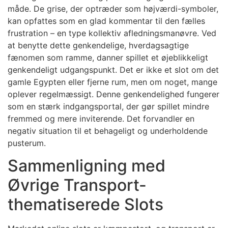
måde. De grise, der optræder som højværdi-symboler,
kan opfattes som en glad kommentar til den fælles
frustration – en type kollektiv afledningsmanøvre. Ved
at benytte dette genkendelige, hverdagsagtige
fænomen som ramme, danner spillet et øjeblikkeligt
genkendeligt udgangspunkt. Det er ikke et slot om det
gamle Egypten eller fjerne rum, men om noget, mange
oplever regelmæssigt. Denne genkendelighed fungerer
som en stærk indgangsportal, der gør spillet mindre
fremmed og mere inviterende. Det forvandler en
negativ situation til et behageligt og underholdende
pusterum.
Sammenligning med
Øvrige Transport-
thematiserede Slots