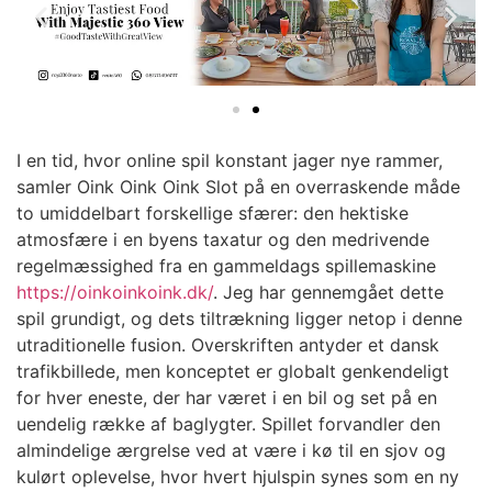
I en tid, hvor online spil konstant jager nye rammer,
samler Oink Oink Oink Slot på en overraskende måde
to umiddelbart forskellige sfærer: den hektiske
atmosfære i en byens taxatur og den medrivende
regelmæssighed fra en gammeldags spillemaskine
https://oinkoinkoink.dk/
. Jeg har gennemgået dette
spil grundigt, og dets tiltrækning ligger netop i denne
utraditionelle fusion. Overskriften antyder et dansk
trafikbillede, men konceptet er globalt genkendeligt
for hver eneste, der har været i en bil og set på en
uendelig række af baglygter. Spillet forvandler den
almindelige ærgrelse ved at være i kø til en sjov og
kulørt oplevelse, hvor hvert hjulspin synes som en ny