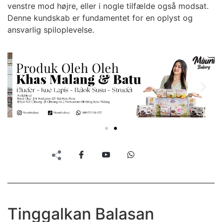
venstre mod højre, eller i nogle tilfælde også modsat.
Denne kundskab er fundamentet for en oplyst og
ansvarlig spiloplevelse.
Tinggalkan Balasan