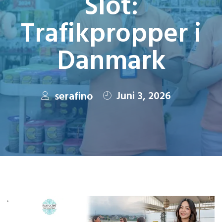
Slot:
Trafikpropper i
Danmark
Juni 3, 2026
serafino