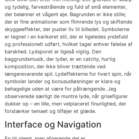
og tydelig, farvestrålende og fuld af små elementer,
der belønner et vågent øje. Bagrunden er ikke stille;
der er fine animationer som flimrende lys og skiftende
skyggeeffekter, der puster liv til billedet. Symbolerne
er tegnet i en karikeret stil, der er ligeledes yndefuld
og professionelt udført, hvilket tager enhver følelse af
barskhed. Lydsporet er ligeså vigtig. Den
baggrundsmusik, der lyder, er en catchy, hurtig
komposition, der ikke bliver trættende ved
længerevarende spil. Lydeffekterne for hvert spin, når
symboler lander og bonusudløsninger er klare og
behagelige uden at være for påtrængende. Jeg
observerede særligt de muntre lyde, når grisefigurer
dukker op – en lille, men velplaceret finurlighed, der
forstærker temaet og tilføjer et glæde.
Interface og Navigation
En tit glemt, men afgørende del er