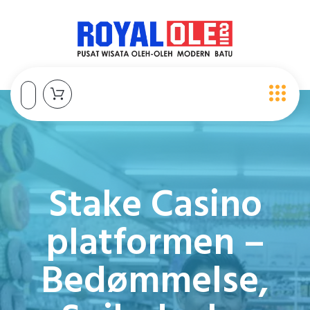
Stake Casino
platformen –
Bedømmelse,