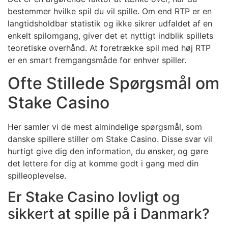
bestemmer hvilke spil du vil spille. Om end RTP er en
langtidsholdbar statistik og ikke sikrer udfaldet af en
enkelt spilomgang, giver det et nyttigt indblik spillets
teoretiske overhånd. At foretrække spil med høj RTP
er en smart fremgangsmåde for enhver spiller.
Ofte Stillede Spørgsmål om
Stake Casino
Her samler vi de mest almindelige spørgsmål, som
danske spillere stiller om Stake Casino. Disse svar vil
hurtigt give dig den information, du ønsker, og gøre
det lettere for dig at komme godt i gang med din
spilleoplevelse.
Er Stake Casino lovligt og
sikkert at spille på i Danmark?