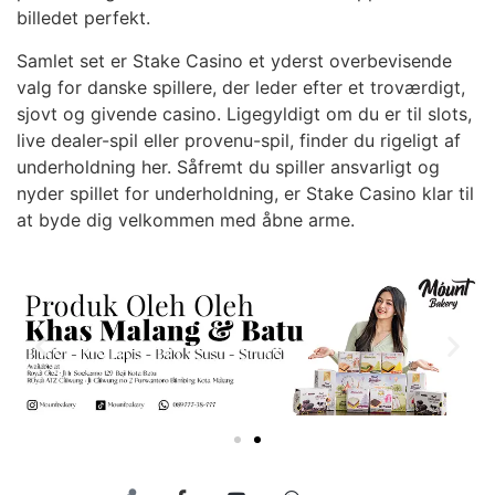
billedet perfekt.
Samlet set er Stake Casino et yderst overbevisende
valg for danske spillere, der leder efter et troværdigt,
sjovt og givende casino. Ligegyldigt om du er til slots,
live dealer-spil eller provenu-spil, finder du rigeligt af
underholdning her. Såfremt du spiller ansvarligt og
nyder spillet for underholdning, er Stake Casino klar til
at byde dig velkommen med åbne arme.