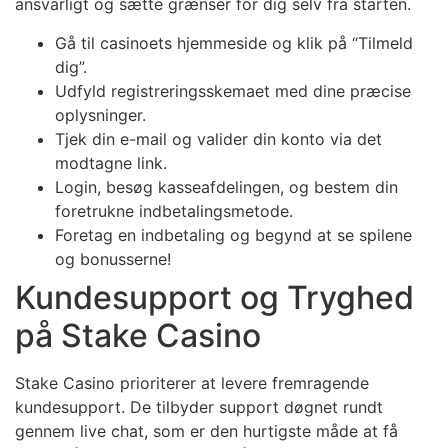
ansvarligt og sætte grænser for dig selv fra starten.
Gå til casinoets hjemmeside og klik på “Tilmeld
dig”.
Udfyld registreringsskemaet med dine præcise
oplysninger.
Tjek din e-mail og valider din konto via det
modtagne link.
Login, besøg kasseafdelingen, og bestem din
foretrukne indbetalingsmetode.
Foretag en indbetaling og begynd at se spilene
og bonusserne!
Kundesupport og Tryghed
på Stake Casino
Stake Casino prioriterer at levere fremragende
kundesupport. De tilbyder support døgnet rundt
gennem live chat, som er den hurtigste måde at få