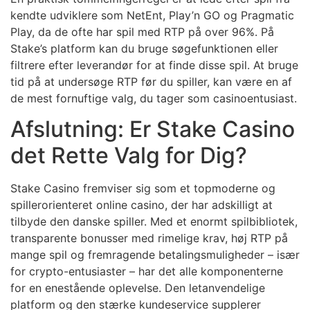
kendte udviklere som NetEnt, Play’n GO og Pragmatic
Play, da de ofte har spil med RTP på over 96%. På
Stake’s platform kan du bruge søgefunktionen eller
filtrere efter leverandør for at finde disse spil. At bruge
tid på at undersøge RTP før du spiller, kan være en af
de mest fornuftige valg, du tager som casinoentusiast.
Afslutning: Er Stake Casino
det Rette Valg for Dig?
Stake Casino fremviser sig som et topmoderne og
spillerorienteret online casino, der har adskilligt at
tilbyde den danske spiller. Med et enormt spilbibliotek,
transparente bonusser med rimelige krav, høj RTP på
mange spil og fremragende betalingsmuligheder – især
for crypto-entusiaster – har det alle komponenterne
for en enestående oplevelse. Den letanvendelige
platform og den stærke kundeservice supplerer