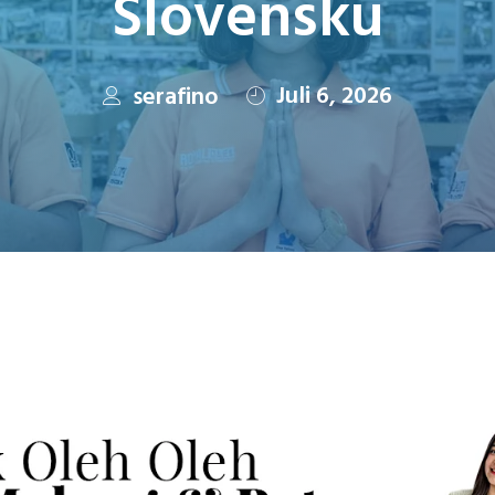
Slovensku
Juli 6, 2026
serafino