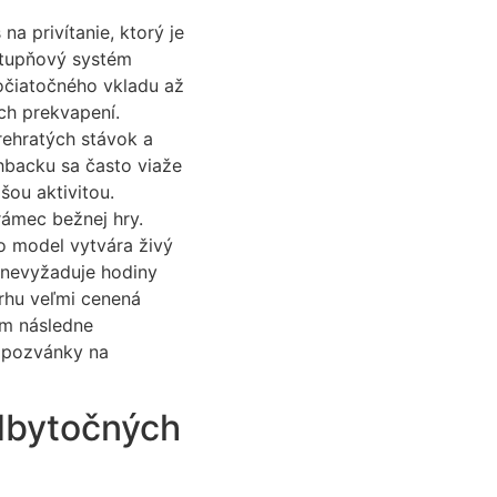
a privítanie, ktorý je
stupňový systém
počiatočného vkladu až
ch prekvapení.
rehratých stávok a
shbacku sa často viaže
šou aktivitou.
 rámec bežnej hry.
to model vytvára živý
 nevyžaduje hodiny
rhu veľmi cenená
ám následne
o pozvánky na
dbytočných