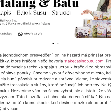
na jednoduchom presvedčení: online hazard má prinášať pr
žitky, ktoré hráčom niečo hovoria
stakecasinoo.eu.com
. P
de sa dômyselná technika spája s úctou k hráčovi za obrazo
 v záplave ponuky. Chceme vytvoriť dôveryhodné miesto, k
cia budú pôsobiť prirodzene a správne. Vieme, že slovensk
mžité transakcie a služby, ktoré počúvajú ich potreby. Na 
onuku. Nezveríme vám iba šancu vyhrať, ale aj istotu, že váš
význam. Táto filozofia sa tiahne ako červená niť každým 
er až po tón komunikácie, keď riešime otázku alebo probl
ými vecami.