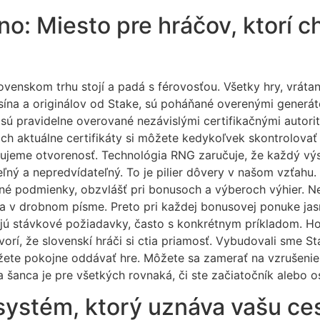
no: Miesto pre hráčov, ktorí c
venskom trhu stojí a padá s férovosťou. Všetky hry, vráta
sína a originálov od Stake, sú poháňané overenými generát
sú pravidelne overované nezávislými certifikačnými autorit
h aktuálne certifikáty si môžete kedykoľvek skontrolovať 
vujeme otvorenosť. Technológia RNG zaručuje, že každý výs
ľný a nepredvídateľný. To je pilier dôvery v našom vzťahu
ľné podmienky, obzvlášť pri bonusoch a výberoch výhier. 
ia v drobnom písme. Preto pri každej bonusovej ponuke ja
ujú stávkové požiadavky, často s konkrétnym príkladom. H
orí, že slovenskí hráči si ctia priamosť. Vybudovali sme S
ete pokojne oddávať hre. Môžete sa zamerať na vzrušenie a
a šanca je pre všetkých rovnaká, či ste začiatočník alebo os
ystém, ktorý uznáva vašu ce