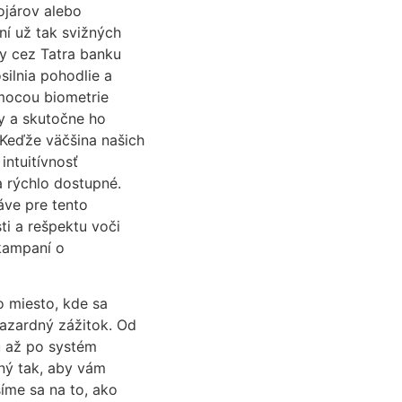
ojárov alebo
ní už tak svižných
y cez Tatra banku
ilnia pohodlie a
mocou biometrie
ry a skutočne ho
 Keďže väčšina našich
intuitívnosť
a rýchlo dostupné.
áve pre tento
i a rešpektu voči
kampaní o
o miesto, kde sa
 hazardný zážitok. Od
u až po systém
ný tak, aby vám
íme sa na to, ako