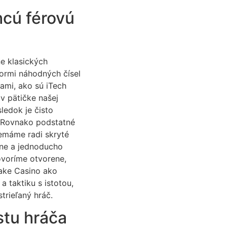
hcú férovú
ne klasických
ormi náhodných čísel
ami, ako sú iTech
v pätičke našej
ledok je čisto
. Rovnako podstatné
Nemáme radi skryté
sne a jednoducho
ovoríme otvorene,
take Casino ako
 taktiku s istotou,
trieľaný hráč.
stu hráča