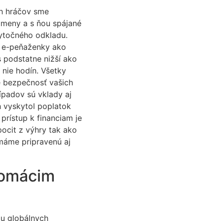
ch hráčov sme
 meny a s ňou spájané
bytočného odkladu.
é e-peňaženky ako
 podstatne nižší ako
 nie hodín. Všetky
e bezpečnosť vašich
padov sú vklady aj
h vyskytol poplatok
prístup k financiam je
pocit z výhry tak ako
máme pripravenú aj
 domácim
tu globálnych