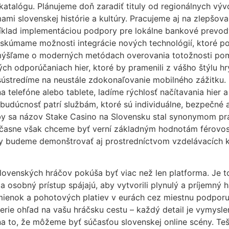
katalógu. Plánujeme doň zaradiť tituly od regionálnych výv
mami slovenskej histórie a kultúry. Pracujeme aj na zlepšova
príklad implementáciou podpory pre lokálne bankové prevod
skúmame možnosti integrácie nových technológií, ktoré pos
mýšľame o moderných metódach overovania totožnosti po
ch odporúčaniach hier, ktoré by pramenili z vášho štýlu h
 sústredíme na neustále zdokonaľovanie mobilného zážitku.
a telefóne alebo tablete, ladíme rýchlosť načítavania hier a 
 budúcnosť patrí službám, ktoré sú individuálne, bezpečné 
by sa názov Stake Casino na Slovensku stal synonymom pr
Súčasne však chceme byť verní základným hodnotám férovost
ty budeme demonštrovať aj prostredníctvom vzdelávacích 
lovenských hráčov pokúša byť viac než len platforma. Je t
 a osobný prístup spájajú, aby vytvorili plynulý a príjemný
ienok a pohotových platiev v eurách cez miestnu podpor
rie ohľad na vašu hráčsku cestu – každý detail je vymysle
a to, že môžeme byť súčasťou slovenskej online scény. Teš