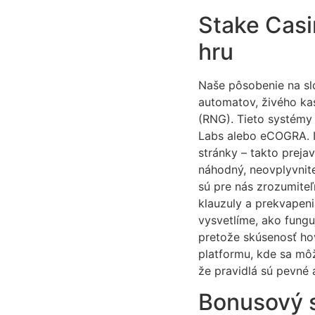
Stake Casi
hru
Naše pôsobenie na slo
automatov, živého ka
(RNG). Tieto systémy 
Labs alebo eCOGRA. Ic
stránky – takto preja
náhodný, neovplyvnite
sú pre nás zrozumite
klauzuly a prekvapen
vysvetlíme, ako fung
pretože skúsenosť hov
platformu, kde sa môž
že pravidlá sú pevné 
Bonusový s