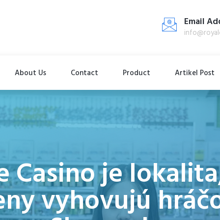
Email Ad
info@royal
About Us
Contact
Product
Artikel Post
e Casino je lokalita
ny vyhovujú hráč