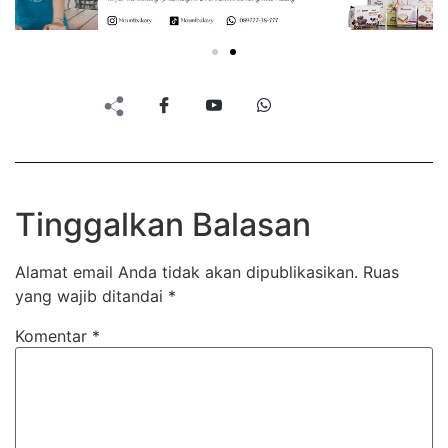
Tinggalkan Balasan
Alamat email Anda tidak akan dipublikasikan.
Ruas
yang wajib ditandai
*
Komentar
*