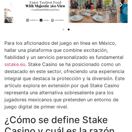
Para los aficionados del juego en línea en México,
hallar una plataforma que combine excitación,
fiabilidad y un servicio personalizado es fundamental
sstake.eu
. Stake Casino se ha posicionado como un
destacado en este sector, ofreciendo una experiencia
integral que destaca la protección y la diversión. Este
artículo explora en extensión por qué Stake Casino
representa una alternativa sobresaliente para los
jugadores mexicanos que pretenden un entorno de
juego digital de primer nivel.
¿Cómo se define Stake
Casino y cuál es la razón