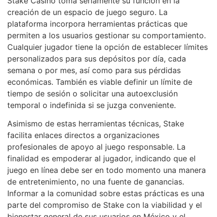
Stake Casino toma seriamente su función en la
creación de un espacio de juego seguro. La
plataforma incorpora herramientas prácticas que
permiten a los usuarios gestionar su comportamiento.
Cualquier jugador tiene la opción de establecer límites
personalizados para sus depósitos por día, cada
semana o por mes, así como para sus pérdidas
económicas. También es viable definir un límite de
tiempo de sesión o solicitar una autoexclusión
temporal o indefinida si se juzga conveniente.
Asimismo de estas herramientas técnicas, Stake
facilita enlaces directos a organizaciones
profesionales de apoyo al juego responsable. La
finalidad es empoderar al jugador, indicando que el
juego en línea debe ser en todo momento una manera
de entretenimiento, no una fuente de ganancias.
Informar a la comunidad sobre estas prácticas es una
parte del compromiso de Stake con la viabilidad y el
bienestar general de sus usuarios en México y el