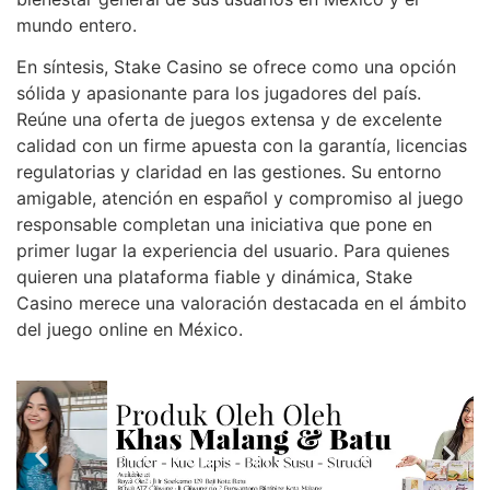
mundo entero.
En síntesis, Stake Casino se ofrece como una opción
sólida y apasionante para los jugadores del país.
Reúne una oferta de juegos extensa y de excelente
calidad con un firme apuesta con la garantía, licencias
regulatorias y claridad en las gestiones. Su entorno
amigable, atención en español y compromiso al juego
responsable completan una iniciativa que pone en
primer lugar la experiencia del usuario. Para quienes
quieren una plataforma fiable y dinámica, Stake
Casino merece una valoración destacada en el ámbito
del juego online en México.