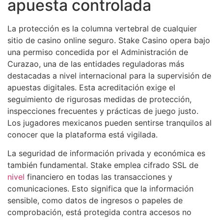
apuesta controlada
La protección es la columna vertebral de cualquier
sitio de casino online seguro. Stake Casino opera bajo
una permiso concedida por el Administración de
Curazao, una de las entidades reguladoras más
destacadas a nivel internacional para la supervisión de
apuestas digitales. Esta acreditación exige el
seguimiento de rigurosas medidas de protección,
inspecciones frecuentes y prácticas de juego justo.
Los jugadores mexicanos pueden sentirse tranquilos al
conocer que la plataforma está vigilada.
La seguridad de información privada y económica es
también fundamental. Stake emplea cifrado SSL de
nivel
financiero en todas las transacciones y
comunicaciones. Esto significa que la información
sensible, como datos de ingresos o papeles de
comprobación, está protegida contra accesos no