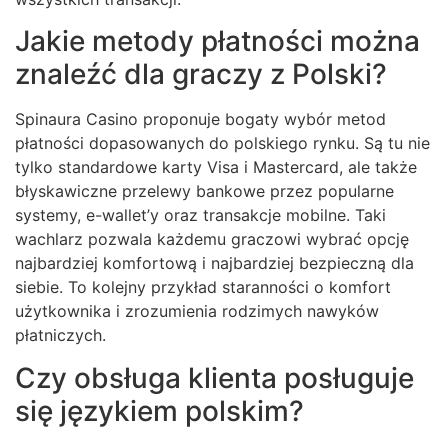
Jakie metody płatności można
znaleźć dla graczy z Polski?
Spinaura Casino proponuje bogaty wybór metod
płatności dopasowanych do polskiego rynku. Są tu nie
tylko standardowe karty Visa i Mastercard, ale także
błyskawiczne przelewy bankowe przez popularne
systemy, e-wallet’y oraz transakcje mobilne. Taki
wachlarz pozwala każdemu graczowi wybrać opcję
najbardziej komfortową i najbardziej bezpieczną dla
siebie. To kolejny przykład staranności o komfort
użytkownika i zrozumienia rodzimych nawyków
płatniczych.
Czy obsługa klienta posługuje
się językiem polskim?