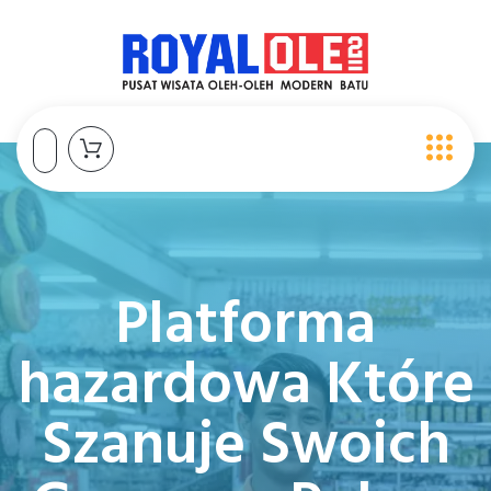
Platforma
hazardowa Które
Szanuje Swoich