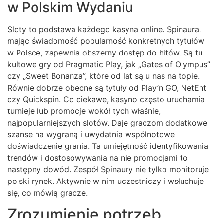
w Polskim Wydaniu
Sloty to podstawa każdego kasyna online. Spinaura,
mając świadomość popularność konkretnych tytułów
w Polsce, zapewnia obszerny dostęp do hitów. Są tu
kultowe gry od Pragmatic Play, jak „Gates of Olympus”
czy „Sweet Bonanza”, które od lat są u nas na topie.
Równie dobrze obecne są tytuły od Play’n GO, NetEnt
czy Quickspin. Co ciekawe, kasyno często uruchamia
turnieje lub promocje wokół tych właśnie,
najpopularniejszych slotów. Daje graczom dodatkowe
szanse na wygraną i uwydatnia wspólnotowe
doświadczenie grania. Ta umiejętność identyfikowania
trendów i dostosowywania na nie promocjami to
następny dowód. Zespół Spinaury nie tylko monitoruje
polski rynek. Aktywnie w nim uczestniczy i wsłuchuje
się, co mówią gracze.
Zrozumienie potrzeb