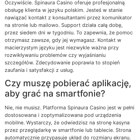
Oczywiście. Spinaura Casino oferuje profesjonalną
obsługę klienta w języku polskim. Jesteś w stanie
nawiązać kontakt z konsultantami przez komunikator
na stronie lub mailowo. Support działa całą dobę,
przez siedem dni w tygodniu. To zapewnia, że pomoc
otrzymasz zawsze, gdy jej wymagasz. Kontakt w
macierzystym języku jest niezwykle ważna przy
rozwikływaniu problemów czy wyjaśnianiu
szczegółów. Zdecydowanie poprawia to stopień
zaufania i satysfakcji z usług.
Czy muszę pobierać aplikację,
aby grać na smartfonie?
Nie, nie musisz. Platforma Spinaura Casino jest w pełni
dostosowana i zoptymalizowana pod urządzenia
mobilne. Wystarczy, że odwiedzisz na stronę kasyna
przez przeglądarkę w smartfonie lub tablecie. Strona
automatycznie przypasuje układ do rozmiaru ekranu.