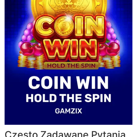
Często Zadawane Pytania