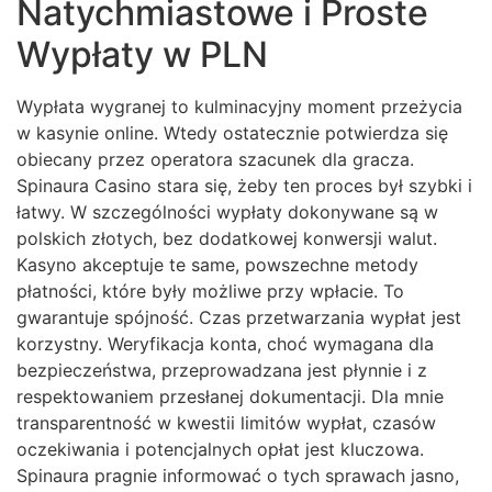
Natychmiastowe i Proste
Wypłaty w PLN
Wypłata wygranej to kulminacyjny moment przeżycia
w kasynie online. Wtedy ostatecznie potwierdza się
obiecany przez operatora szacunek dla gracza.
Spinaura Casino stara się, żeby ten proces był szybki i
łatwy. W szczególności wypłaty dokonywane są w
polskich złotych, bez dodatkowej konwersji walut.
Kasyno akceptuje te same, powszechne metody
płatności, które były możliwe przy wpłacie. To
gwarantuje spójność. Czas przetwarzania wypłat jest
korzystny. Weryfikacja konta, choć wymagana dla
bezpieczeństwa, przeprowadzana jest płynnie i z
respektowaniem przesłanej dokumentacji. Dla mnie
transparentność w kwestii limitów wypłat, czasów
oczekiwania i potencjalnych opłat jest kluczowa.
Spinaura pragnie informować o tych sprawach jasno,