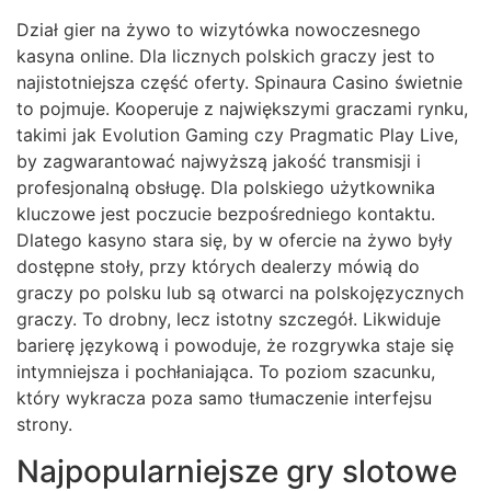
Dział gier na żywo to wizytówka nowoczesnego
kasyna online. Dla licznych polskich graczy jest to
najistotniejsza część oferty. Spinaura Casino świetnie
to pojmuje. Kooperuje z największymi graczami rynku,
takimi jak Evolution Gaming czy Pragmatic Play Live,
by zagwarantować najwyższą jakość transmisji i
profesjonalną obsługę. Dla polskiego użytkownika
kluczowe jest poczucie bezpośredniego kontaktu.
Dlatego kasyno stara się, by w ofercie na żywo były
dostępne stoły, przy których dealerzy mówią do
graczy po polsku lub są otwarci na polskojęzycznych
graczy. To drobny, lecz istotny szczegół. Likwiduje
barierę językową i powoduje, że rozgrywka staje się
intymniejsza i pochłaniająca. To poziom szacunku,
który wykracza poza samo tłumaczenie interfejsu
strony.
Najpopularniejsze gry slotowe