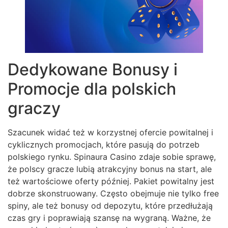
Dedykowane Bonusy i
Promocje dla polskich
graczy
Szacunek widać też w korzystnej ofercie powitalnej i
cyklicznych promocjach, które pasują do potrzeb
polskiego rynku. Spinaura Casino zdaje sobie sprawę,
że polscy gracze lubią atrakcyjny bonus na start, ale
też wartościowe oferty później. Pakiet powitalny jest
dobrze skonstruowany. Często obejmuje nie tylko free
spiny, ale też bonusy od depozytu, które przedłużają
czas gry i poprawiają szansę na wygraną. Ważne, że