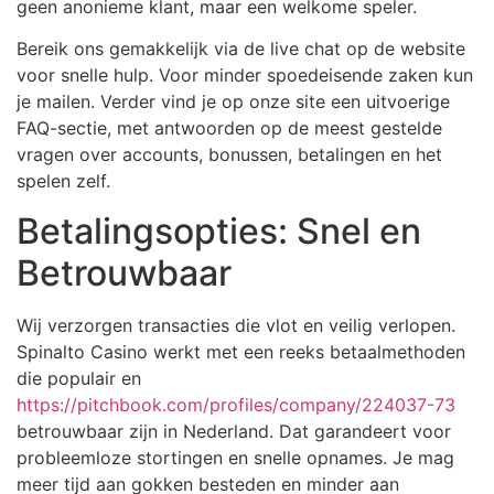
geen anonieme klant, maar een welkome speler.
Bereik ons gemakkelijk via de live chat op de website
voor snelle hulp. Voor minder spoedeisende zaken kun
je mailen. Verder vind je op onze site een uitvoerige
FAQ-sectie, met antwoorden op de meest gestelde
vragen over accounts, bonussen, betalingen en het
spelen zelf.
Betalingsopties: Snel en
Betrouwbaar
Wij verzorgen transacties die vlot en veilig verlopen.
Spinalto Casino werkt met een reeks betaalmethoden
die populair en
https://pitchbook.com/profiles/company/224037-73
betrouwbaar zijn in Nederland. Dat garandeert voor
probleemloze stortingen en snelle opnames. Je mag
meer tijd aan gokken besteden en minder aan