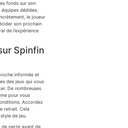
des fonds sur son
s équipes dédiées.
ncrètement, le joueur
écider son prochain
ral de l’expérience
ur Spinfin
proche informée et
les des jeux qui vous
oker. De nombreuses
orme pour vous
conditions. Accordez
 retrait. Cela
style de jeu.
t de perte avant de