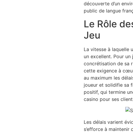
découverte d’un envir
public de langue franç
Le Rôle de
Jeu
La vitesse à laquelle 
un excellent. Pour un
concrétisation de sa ré
cette exigence à cœur
au maximum les délais 
joueur et solidifie sa
positif, qui termine u
casino pour ses clients
Les délais varient év
s’efforce à maintenir 