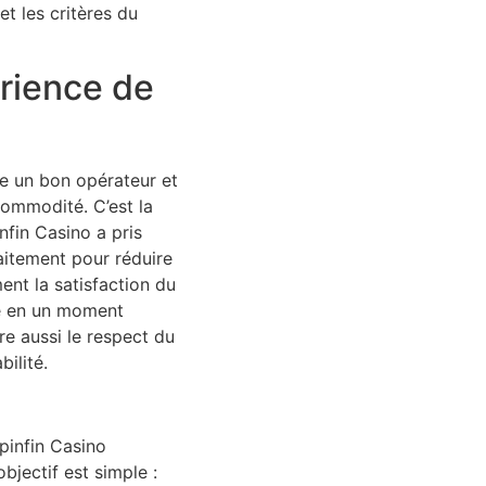
t les critères du
érience de
tre un bon opérateur et
commodité. C’est la
infin Casino a pris
aitement pour réduire
ent la satisfaction du
rme en un moment
re aussi le respect du
bilité.
pinfin Casino
bjectif est simple :