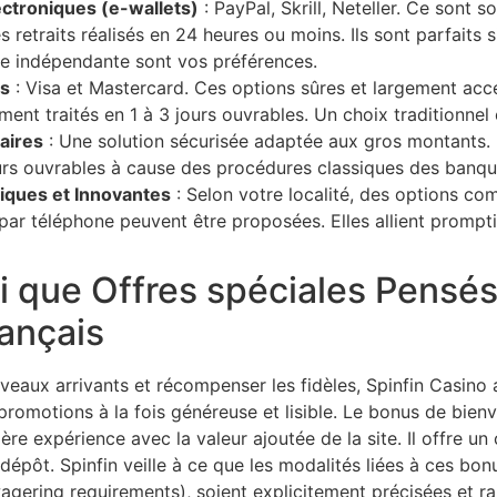
ectroniques (e-wallets)
: PayPal, Skrill, Neteller. Ce sont s
 retraits réalisés en 24 heures ou moins. Ils sont parfaits s
re indépendante sont vos préférences.
es
: Visa et Mastercard. Ces options sûres et largement acc
ment traités en 1 à 3 jours ouvrables. Un choix traditionnel 
aires
: Une solution sécurisée adaptée aux gros montants. 
ours ouvrables à cause des procédures classiques des banqu
fiques et Innovantes
: Selon votre localité, des options c
 par téléphone peuvent être proposées. Elles allient prompti
si que Offres spéciales Pensé
ançais
uveaux arrivants et récompenser les fidèles, Spinfin Casino
romotions à la fois généreuse et lisible. Le bonus de bien
re expérience avec la valeur ajoutée de la site. Il offre u
épôt. Spinfin veille à ce que les modalités liées à ces bon
agering requirements), soient explicitement précisées et ra