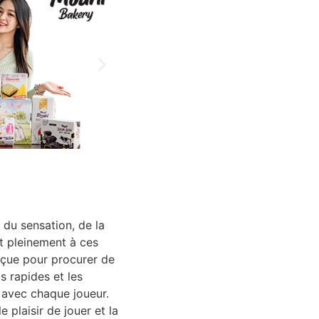
 du sensation, de la
it pleinement à ces
nçue pour procurer de
ts rapides et les
é avec chaque joueur.
e plaisir de jouer et la