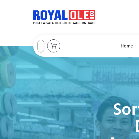
Home
Sor