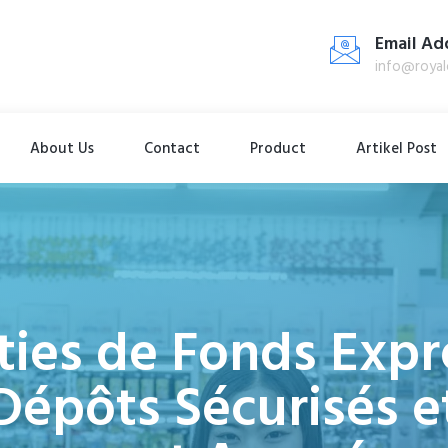
Email Ad
info@royal
About Us
Contact
Product
Artikel Post
ties de Fonds Expr
Dépôts Sécurisés e