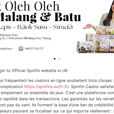
ui fréquentent les casinos en ligne souhaitent trois choses :
complication
https://spinfins.eu/fr-fr/
. Spinfin Casino satisfa
s simplement un ensemble de jeux. C’est une plateforme co
e rapidité dans les transactions. Les garanties sur les retrai
nt pas du vent. Ils forment la base d’une lien de crédibilit
sateurs peuvent se focaliser sur ce qui importe réellement : l