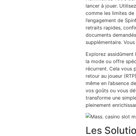
lancer à jouer. Utilis
comme les limites de 
l’engagement de Spinfi
retraits rapides, con
documents demandés. U
supplémentaire. Vous j
Explorez assidûment l
la mode ou offre spéci
récurrent. Cela vous 
retour au joueur (RTP)
même en l’absence de 
vos goûts ou vous déta
transforme une simple
pleinement enrichissa
Les Soluti