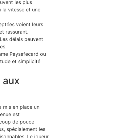
ouvent les plus
i la vitesse et une
eptées voient leurs
et rassurant.
Les délais peuvent
es.
omme Paysafecard ou
tude et simplicité
s aux
 a mis en place un
venue est
n coup de pouce
us, spécialement les
isonnables. Le joueur