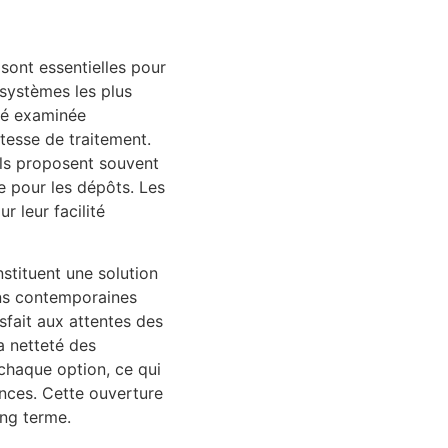
sont essentielles pour
systèmes les plus
té examinée
itesse de traitement.
 Ils proposent souvent
e pour les dépôts. Les
r leur facilité
stituent une solution
ions contemporaines
sfait aux attentes des
a netteté des
 chaque option, ce qui
ences. Cette ouverture
ong terme.