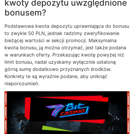
kwoty depozytu uwzględnione
bonusem?
Podstawowa kwota depozytu uprawniająca do bonusu
to zwykle 50 PLN, jednak radzimy zweryfikowanie
bieżącej wartości w sekcji promocji. Maksymalna
kwota bonusu, ją można otrzymać, jest także podana
w warunkach oferty. Przekazując kwotę powyżej niż
limit bonusu, nadal uzyskamy wyłącznie ustaloną
górną sumę dodatkowo przyznanych środków.
Konkrety te są wyraźnie podane, aby uniknąć
nieporozumień.