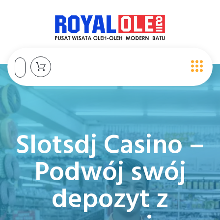
Slotsdj Casino –
Podwój swój
depozyt z