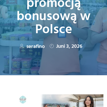
promocją
bonusową w
Polsce
Juni 3, 2026
serafino