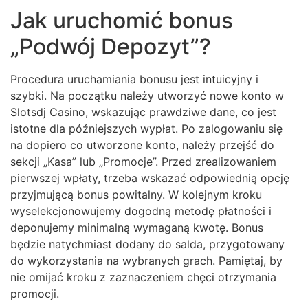
Jak uruchomić bonus
„Podwój Depozyt”?
Procedura uruchamiania bonusu jest intuicyjny i
szybki. Na początku należy utworzyć nowe konto w
Slotsdj Casino, wskazując prawdziwe dane, co jest
istotne dla późniejszych wypłat. Po zalogowaniu się
na dopiero co utworzone konto, należy przejść do
sekcji „Kasa” lub „Promocje”. Przed zrealizowaniem
pierwszej wpłaty, trzeba wskazać odpowiednią opcję
przyjmującą bonus powitalny. W kolejnym kroku
wyselekcjonowujemy dogodną metodę płatności i
deponujemy minimalną wymaganą kwotę. Bonus
będzie natychmiast dodany do salda, przygotowany
do wykorzystania na wybranych grach. Pamiętaj, by
nie omijać kroku z zaznaczeniem chęci otrzymania
promocji.