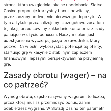
strona, która uwzględnia lokalne upodobania, Slotsdj
Casino proponuje korzystny bonus powitalny,
przeznaczony podwojenie pierwszego depozytu. W
tym artykule przeanalizujemy szczegółowo zasadom
tej akcji, przedstawimy zakładanie konta oraz zasady
panujące w użyciu bonusem. Naszym celem jest
udostępnienie wyczerpującego przewodnika, który
pozwoli Ci w pełni wykorzystać potencjał tej oferty,
startując grę w kasynie z stabilnym zapleczem
finansowym i lepszymi perspektywami na przyjemną
grę.
Zasady obrotu (wager) – na
co patrzeć?
Wymóg obrotu, często nazywany wagerem, to liczba,
przez którą musisz przemnożyć bonus, zanim
odebierzesz wygrane. W Slotsdj Casino ten parametr