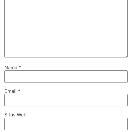
Nama
*
Email
*
Situs Web