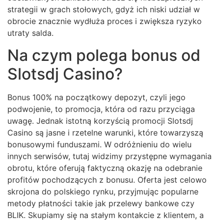
strategii w grach stołowych, gdyż ich niski udział w
obrocie znacznie wydłuża proces i zwiększa ryzyko
utraty salda.
Na czym polega bonus od
Slotsdj Casino?
Bonus 100% na początkowy depozyt, czyli jego
podwojenie, to promocja, która od razu przyciąga
uwagę. Jednak istotną korzyścią promocji Slotsdj
Casino są jasne i rzetelne warunki, które towarzyszą
bonusowymi funduszami. W odróżnieniu do wielu
innych serwisów, tutaj widzimy przystępne wymagania
obrotu, które oferują faktyczną okazję na odebranie
profitów pochodzących z bonusu. Oferta jest celowo
skrojona do polskiego rynku, przyjmując popularne
metody płatności takie jak przelewy bankowe czy
BLIK. Skupiamy się na stałym kontakcie z klientem, a