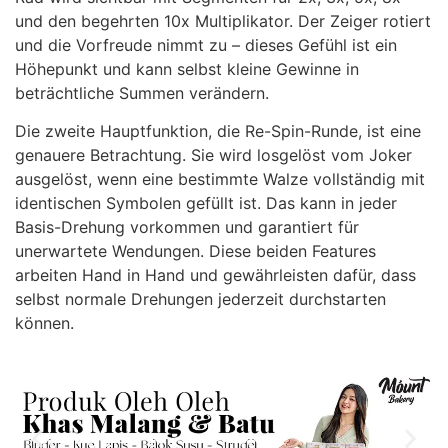
und den begehrten 10x Multiplikator. Der Zeiger rotiert
und die Vorfreude nimmt zu – dieses Gefühl ist ein
Höhepunkt und kann selbst kleine Gewinne in
beträchtliche Summen verändern.
Die zweite Hauptfunktion, die Re-Spin-Runde, ist eine
genauere Betrachtung. Sie wird losgelöst vom Joker
ausgelöst, wenn eine bestimmte Walze vollständig mit
identischen Symbolen gefüllt ist. Das kann in jeder
Basis-Drehung vorkommen und garantiert für
unerwartete Wendungen. Diese beiden Features
arbeiten Hand in Hand und gewährleisten dafür, dass
selbst normale Drehungen jederzeit durchstarten
können.