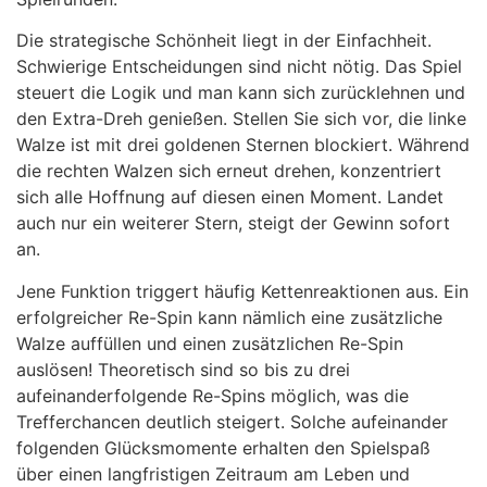
Die strategische Schönheit liegt in der Einfachheit.
Schwierige Entscheidungen sind nicht nötig. Das Spiel
steuert die Logik und man kann sich zurücklehnen und
den Extra-Dreh genießen. Stellen Sie sich vor, die linke
Walze ist mit drei goldenen Sternen blockiert. Während
die rechten Walzen sich erneut drehen, konzentriert
sich alle Hoffnung auf diesen einen Moment. Landet
auch nur ein weiterer Stern, steigt der Gewinn sofort
an.
Jene Funktion triggert häufig Kettenreaktionen aus. Ein
erfolgreicher Re-Spin kann nämlich eine zusätzliche
Walze auffüllen und einen zusätzlichen Re-Spin
auslösen! Theoretisch sind so bis zu drei
aufeinanderfolgende Re-Spins möglich, was die
Trefferchancen deutlich steigert. Solche aufeinander
folgenden Glücksmomente erhalten den Spielspaß
über einen langfristigen Zeitraum am Leben und