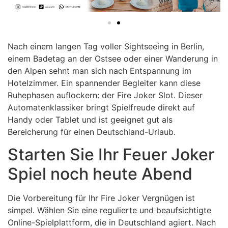
Nach einem langen Tag voller Sightseeing in Berlin,
einem Badetag an der Ostsee oder einer Wanderung in
den Alpen sehnt man sich nach Entspannung im
Hotelzimmer. Ein spannender Begleiter kann diese
Ruhephasen auflockern: der Fire Joker Slot. Dieser
Automatenklassiker bringt Spielfreude direkt auf
Handy oder Tablet und ist geeignet gut als
Bereicherung für einen Deutschland-Urlaub.
Starten Sie Ihr Feuer Joker
Spiel noch heute Abend
Die Vorbereitung für Ihr Fire Joker Vergnügen ist
simpel. Wählen Sie eine regulierte und beaufsichtigte
Online-Spielplattform, die in Deutschland agiert. Nach