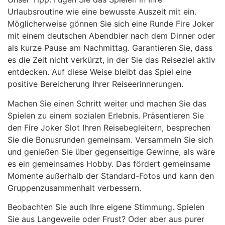
Urlaubsroutine wie eine bewusste Auszeit mit ein.
Möglicherweise gönnen Sie sich eine Runde Fire Joker
mit einem deutschen Abendbier nach dem Dinner oder
als kurze Pause am Nachmittag. Garantieren Sie, dass
es die Zeit nicht verkürzt, in der Sie das Reiseziel aktiv
entdecken. Auf diese Weise bleibt das Spiel eine
positive Bereicherung Ihrer Reiseerinnerungen.
Machen Sie einen Schritt weiter und machen Sie das
Spielen zu einem sozialen Erlebnis. Präsentieren Sie
den Fire Joker Slot Ihren Reisebegleitern, besprechen
Sie die Bonusrunden gemeinsam. Versammeln Sie sich
und genießen Sie über gegenseitige Gewinne, als wäre
es ein gemeinsames Hobby. Das fördert gemeinsame
Momente außerhalb der Standard-Fotos und kann den
Gruppenzusammenhalt verbessern.
Beobachten Sie auch Ihre eigene Stimmung. Spielen
Sie aus Langeweile oder Frust? Oder aber aus purer