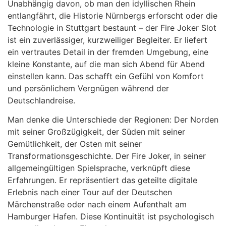
Unabhängig davon, ob man den idyllischen Rhein
entlangfährt, die Historie Nürnbergs erforscht oder die
Technologie in Stuttgart bestaunt – der Fire Joker Slot
ist ein zuverlässiger, kurzweiliger Begleiter. Er liefert
ein vertrautes Detail in der fremden Umgebung, eine
kleine Konstante, auf die man sich Abend für Abend
einstellen kann. Das schafft ein Gefühl von Komfort
und persönlichem Vergnügen während der
Deutschlandreise.
Man denke die Unterschiede der Regionen: Der Norden
mit seiner Großzügigkeit, der Süden mit seiner
Gemütlichkeit, der Osten mit seiner
Transformationsgeschichte. Der Fire Joker, in seiner
allgemeingültigen Spielsprache, verknüpft diese
Erfahrungen. Er repräsentiert das geteilte digitale
Erlebnis nach einer Tour auf der Deutschen
Märchenstraße oder nach einem Aufenthalt am
Hamburger Hafen. Diese Kontinuität ist psychologisch