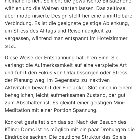
niemand lernen. Schlicht die gewünschte Einsatzhöhe
wählen und die Walzen starten lassen. Das zeitlose,
aber modernisierte Design stellt her eine unmittelbare
Verbindung. Es ist die geeignete geistige Ablenkung,
um Stress des Alltags und Reisemüdigkeit zu
vergessen, während man entspannt im Hotelzimmer
sitzt.
Diese Weise der Entspannung hat ihren Sinn. Sie
verlangt die Aufmerksamkeit auf eine verspielte Art
und führt den Fokus von Urlaubssorgen oder Stress
der Planung weg. Im Gegensatz zu inaktiven
Aktivitäten bewahrt der Fire Joker Slot einen in einem
behaglichen, leicht aufmerksamen Zustand, der gut
zum Abschalten ist. Es gleicht einer geistigen Mini-
Meditation mit einer Portion Spannung.
Konkret gestaltet sich das so: Nach der Besuch des
Kölner Doms ist es möglich mit ein paar Drehungen die
Eindrücke sacken. Die deutliche Struktur des Spiels