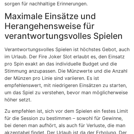
sorgen für nachhaltige Erinnerungen.
Maximale Einsätze und
Herangehensweise für
verantwortungsvolles Spielen
Verantwortungsvolles Spielen ist höchstes Gebot, auch
im Urlaub. Der Fire Joker Slot erlaubt es, den Einsatz
pro Spin exakt an das individuelle Budget und die
Stimmung anzupassen. Die Münzwerte und die Anzahl
der Münzen pro Linie sind variieren. Es ist
empfehlenswert, mit niedrigeren Einsätzen zu starten,
um das Spiel zu verstehen, bevor man möglicherweise
höher setzt.
Zu empfehlen ist, sich vor dem Spielen ein festes Limit
für die Session zu bestimmen – sowohl für Gewinne,
bei denen man aufhört, als auch für Verluste, die man
akzeptabel findet. Der Urlaub ist da der Erholung. Der