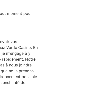
à tout moment pour
n
cevoir vos
chez Verde Casino. En
t je m’engage à y
e rapidement. Notre
pas à nous joindre
s que nous prenons
vironnement possible
is enchanté de