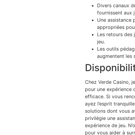
Divers canaux de
fournissent aux 
Une assistance p
appropriées pour
Les retours des 
jeu.
Les outils pédag
augmentent les s
Disponibili
Chez Verde Casino, je
pour une expérience d
efficace. Si vous ren
ayez l’esprit tranqui
solutions dont vous av
privilégie une assista
expérience de jeu. N’o
pour vous aider à surm