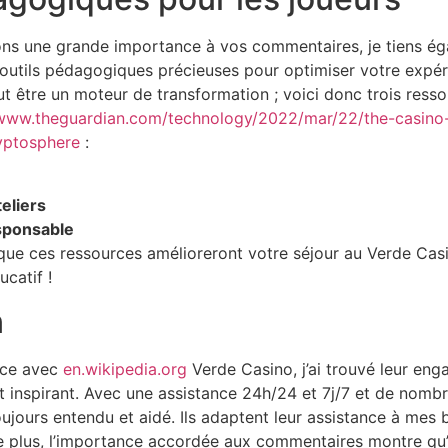
 une grande importance à vos commentaires, je tiens ég
s outils pédagogiques précieuses pour optimiser votre expé
ut être un moteur de transformation ; voici donc trois ress
/www.theguardian.com/technology/2022/mar/22/the-casin
ryptosphere
:
eliers
esponsable
que ces ressources amélioreront votre séjour au Verde Casin
ucatif !
n
nce avec
en.wikipedia.org
Verde Casino, j’ai trouvé leur en
nt inspirant. Avec une assistance 24h/24 et 7j/7 et de nom
ujours entendu et aidé. Ils adaptent leur assistance à mes b
De plus, l’importance accordée aux commentaires montre qu’