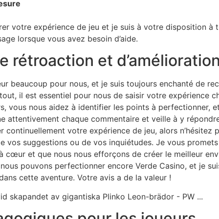
esure
er votre expérience de jeu et je suis à votre disposition 
age lorsque vous avez besoin d’aide.
 rétroaction et d’amélioratio
leur beaucoup pour nous, et je suis toujours enchanté de re
out, il est essentiel pour nous de saisir votre expérience 
, vous nous aidez à identifier les points à perfectionner, e
ne attentivement chaque commentaire et veille à y répondr
er continuellement votre expérience de jeu, alors n’hésitez 
 de vos suggestions ou de vos inquiétudes. Je vous promet
 cœur et que nous nous efforçons de créer le meilleur en
nous pouvons perfectionner encore Verde Casino, et je su
ans cette aventure. Votre avis a de la valeur !
agogiques pour les joueurs