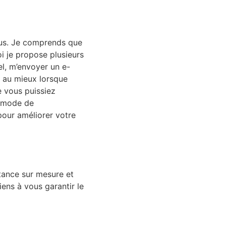
ous. Je comprends que
i je propose plusieurs
l, m’envoyer un e-
r au mieux lorsque
e vous puissiez
e mode de
pour améliorer votre
stance sur mesure et
ens à vous garantir le