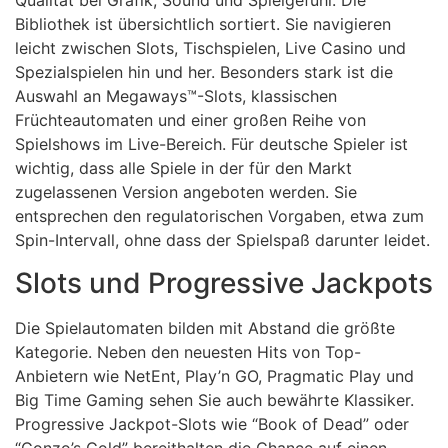
Qualität bei Grafik, Sound und Spielgefühl. Die
Bibliothek ist übersichtlich sortiert. Sie navigieren
leicht zwischen Slots, Tischspielen, Live Casino und
Spezialspielen hin und her. Besonders stark ist die
Auswahl an Megaways™-Slots, klassischen
Früchteautomaten und einer großen Reihe von
Spielshows im Live-Bereich. Für deutsche Spieler ist
wichtig, dass alle Spiele in der für den Markt
zugelassenen Version angeboten werden. Sie
entsprechen den regulatorischen Vorgaben, etwa zum
Spin-Intervall, ohne dass der Spielspaß darunter leidet.
Slots und Progressive Jackpots
Die Spielautomaten bilden mit Abstand die größte
Kategorie. Neben den neuesten Hits von Top-
Anbietern wie NetEnt, Play’n GO, Pragmatic Play und
Big Time Gaming sehen Sie auch bewährte Klassiker.
Progressive Jackpot-Slots wie “Book of Dead” oder
“Gonzo’s Gold” bereithalten die Chance auf einen