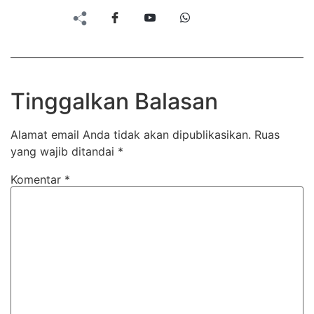
Tinggalkan Balasan
Alamat email Anda tidak akan dipublikasikan.
Ruas
yang wajib ditandai
*
Komentar
*