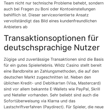
Team nicht nur technische Probleme behebt, sondern
auch bei Fragen zu Boni oder Kontoeinstellungen
behilflich ist. Dieser serviceorientierte Ansatz
vervollständigt das Bild eines kundenfreundlichen
Anbieters ab
Transaktionsoptionen für
deutschsprachige Nutzer
Zügige und zuverlässige Transaktionen sind die Basis
für ein gutes Spielerlebnis. Wildz Casino stellt bereit
eine Bandbreite an Zahlungsmethoden, die auf den
deutschen Markt zugeschnitten ist. Neben den
üblichen Kredit- und Debitkarten (Visa, Mastercard)
sind vor allem bekannte E-Wallets wie PayPal, Skrill
und Neteller vorhanden. Sehr beliebt sind auch die
Sofortüberweisung via Klarna und das
Lastschriftverfahren (Paydirect). Für Spieler, die neue