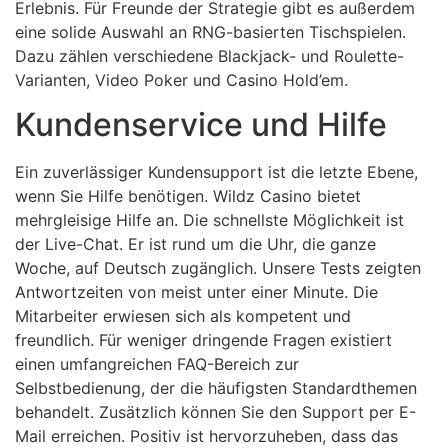
Erlebnis. Für Freunde der Strategie gibt es außerdem
eine solide Auswahl an RNG-basierten Tischspielen.
Dazu zählen verschiedene Blackjack- und Roulette-
Varianten, Video Poker und Casino Hold’em.
Kundenservice und Hilfe
Ein zuverlässiger Kundensupport ist die letzte Ebene,
wenn Sie Hilfe benötigen. Wildz Casino bietet
mehrgleisige Hilfe an. Die schnellste Möglichkeit ist
der Live-Chat. Er ist rund um die Uhr, die ganze
Woche, auf Deutsch zugänglich. Unsere Tests zeigten
Antwortzeiten von meist unter einer Minute. Die
Mitarbeiter erwiesen sich als kompetent und
freundlich. Für weniger dringende Fragen existiert
einen umfangreichen FAQ-Bereich zur
Selbstbedienung, der die häufigsten Standardthemen
behandelt. Zusätzlich können Sie den Support per E-
Mail erreichen. Positiv ist hervorzuheben, dass das