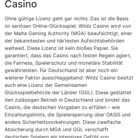
Casino
Ohne gültige Lizenz geht gar nichts. Das ist die Basis
im seriösen Online-Glücksspiel. Wildz Casino wird von
der Malta Gaming Authority (MGA) beaufsichtigt, einer
der bekanntesten und härtesten Aufsichtsbehörden
weltweit. Diese Lizenz ist kein bloßes Papier. Sie
garantiert, dass das Casino nach festen Regeln agiert,
die Fairness, Spielerschutz und monetäre Stabilität
gewährleisten. Für Deutschland ist aber noch ein
weiterer Faktor ausschlaggebend: Wildz Casino besitzt
auch eine Lizenz der Gemeinsamen
Glücksspielbehörde der Länder (GGL). Diese gestattet
den zulässigen Betrieb in Deutschland und bindet das
Casino, die deutschen Vorgaben zu erfüllen – wie
Einzahlungslimits, die Spielersperrung über OASIS und
andere Sicherheitsvorkehrungen. Diese zweifache
Absicherung durch MGA und GGL verschafft
deutschen Spielern ein intensives Gefühl von