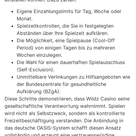
Eigene Einzahlungslimits für Tag, Woche oder
Monat.
Spielzeitkontrollen, die Sie in festgelegten
Abständen über Ihre Spielzeit aufklären.
Die Möglichkeit, eine Spielpause (Cool-Off
Period) von einigen Tagen bis zu mehreren
Wochen einzulegen.
Die Wahl für einen dauerhaften Spielausschluss
(Self-Exclusion).
Unmittelbare Verlinkungen zu Hilfsangeboten wie
der Bundeszentrale für gesundheitliche
Aufklärung (BZgA).
Diese Schritte demonstrieren, dass Wildz Casino seine
gesellschaftliche Verantwortung wahrnimmt. Spielen
wird nicht als Selbstzweck, sondern als kontrollierte
Freizeitbeschäftigung verstanden. Die Anbindung in
das deutsche OASIS-System schafft diesen Ansatz
vollständig und erzeugt eine vertrauenswürdige