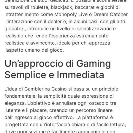
definizione da studi dedicati. È possibile scommettere
su tavoli di roulette, blackjack, baccarat e giochi di
intrattenimento come Monopoly Live o Dream Catcher.
L’interazione con il dealer e, in alcuni casi, con gli altri
giocatori, introduce un livello di socializzazione e
realismo che rende l’esperienza estremamente
realistica e avvincente, ideale per chi apprezza
l’aspetto umano del gioco.
Un’approccio di Gaming
Semplice e Immediata
L’idea di Gamblerina Casino si basa su un principio
fondamentale: la semplicità quale espressione di
eleganza. L’obiettivo è annullare ogni ostacolo tra
l’utente e il piacere, creando un percorso lineare
dall’ingresso al gioco effettivo. La piattaforma è
progettata con un’interfaccia chiara e di facile lettura,
dove ogni sezione è facilmente raggiungibile con