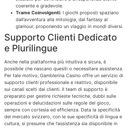
coerente e gradevole.
Trame Coinvolgenti:
I giochi proposti spaziano
dall’avventura alla mitologia, dal fantasy al
glamour, proponendo un viaggio in mondi diversi.
Supporto Clienti Dedicato
e Plurilingue
Anche nella piattaforma più intuitiva e sicura, è
possibile che nascano quesiti o necessitare assistenza.
Per tale motivo, Gamblerina Casino offre un servizio di
supporto clienti professionale e reattivo, disponibile
sui canali scelti dai clienti. Il team di supporto è
preparato per gestire richieste tecniche, dubbi sulle
operazioni e delucidazioni sulle regole del gioco,
sempre con cortesia ed efficienza. Data la specificità
del mercato svizzero, con le sue specificità di lingua e
cultura, si presume che l’assistenza sia disponibile in