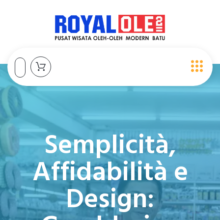
Semplicità,
Affidabilità e
Design: