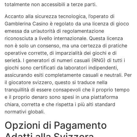
totalmente non accessibili a terze parti.
Accanto alla sicurezza tecnologica, l’operato di
Gamblerina Casino è regolato da una licenza di gioco
emessa da un’autorità di regolamentazione
riconosciuta a livello internazionale. Questa licenza
non è solo un consenso, ma una certezza di pratiche
operative corrette, di imparzialità dei giochi e di
serietà. I generatori di numeri casuali (RNG) di tutti i
giochi sono certificati da laboratori indipendenti,
assicurando esiti completamente casuali e neutrali. Per
il giocatore svizzero, questo si traduce nella
tranquillità di essere consapevoli che il proprio tempo
e il proprio denaro sono spesi in una piattaforma
chiara, corretta e che rispetta i più alti standard
normativi globali.
Opzioni di Pagamento
Adatti alla Svizzera