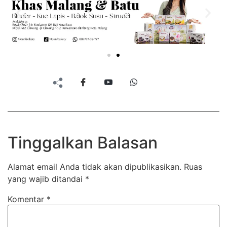
Tinggalkan Balasan
Alamat email Anda tidak akan dipublikasikan.
Ruas
yang wajib ditandai
*
Komentar
*