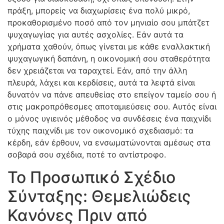
πράξη, μπορείς να διαχωρίσεις ένα πολύ μικρό,
προκαθορισμένο ποσό από τον μηνιαίο σου μπάτζετ
ψυχαγωγίας για αυτές ασχολίες. Εάν αυτά τα
χρήματα χαθούν, όπως γίνεται με κάθε εναλλακτική
ψυχαγωγική δαπάνη, η οικονομική σου σταθερότητα
δεν χρειάζεται να ταραχτεί. Εάν, από την άλλη
πλευρά, λάχει και κερδίσεις, αυτά τα λεφτά είναι
δυνατόν να πάνε απευθείας στο επείγον ταμείο σου ή
στις μακροπρόθεσμες αποταμιεύσεις σου. Αυτός είναι
ο μόνος υγιεινός μέθοδος να συνδέσεις ένα παιχνίδι
τύχης παιχνίδι με τον οικονομικό σχεδιασμό: τα
κέρδη, εάν έρθουν, να ενσωματώνονται αμέσως στα
σοβαρά σου σχέδια, ποτέ το αντίστροφο.
Το Προσωπικό Σχέδιο
Σύνταξης: Θεμελιώδεις
Κανόνες Πριν από