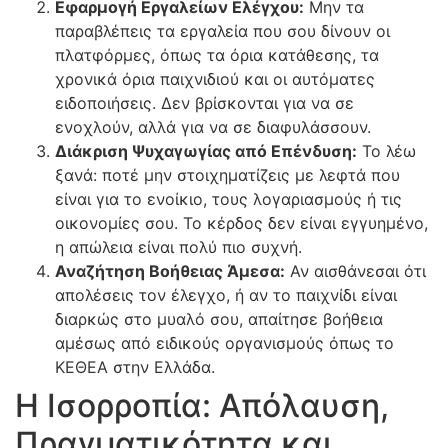
Εφαρμογή Εργαλείων Ελέγχου:
Μην τα
παραβλέπεις τα εργαλεία που σου δίνουν οι
πλατφόρμες, όπως τα όρια κατάθεσης, τα
χρονικά όρια παιχνιδιού και οι αυτόματες
ειδοποιήσεις. Δεν βρίσκονται για να σε
ενοχλούν, αλλά για να σε διαφυλάσσουν.
Διάκριση Ψυχαγωγίας από Επένδυση:
Το λέω
ξανά: ποτέ μην στοιχηματίζεις με λεφτά που
είναι για το ενοίκιο, τους λογαριασμούς ή τις
οικονομίες σου. Το κέρδος δεν είναι εγγυημένο,
η απώλεια είναι πολύ πιο συχνή.
Αναζήτηση Βοήθειας Άμεσα:
Αν αισθάνεσαι ότι
απολέσεις τον έλεγχο, ή αν το παιχνίδι είναι
διαρκώς στο μυαλό σου, απαίτησε βοήθεια
αμέσως από ειδικούς οργανισμούς όπως το
ΚΕΘΕΑ στην Ελλάδα.
Η Ισορροπία: Απόλαυση,
Πραγματικότητα και