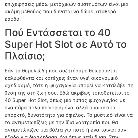
επιχειρήσεις μέσω μετοχικών συστημάτων είναι μια
ακόμη μέθοδος που δύναται να δώσει σταθερό
έσοδο.
Πού Εντάσσεται το 40
Super Hot Slot σε Αυτό το
Πλαίσιο;
Εάν τα θεμελιώδη που συζητήσαμε θεωρούνται
καλυφθέντα και κατέχεις έναν υγιή οικονομικό
σχεδιασμό, τότε η ψυχαγωγία μπορεί να καταλάβει τη
θέση της στη ζωή σου. Εδώ ακριβώς τοποθετείται το
40 Super Hot Slot, όπως μια τύπος ψυχαγωγίας με
ένα πάρα πολύ περιορισμένο, αλλά ουσιαστικά
υπαρκτό, δυνατότητα για όφελος. Το μυστικό είναι να
το αντιμετωπίζεις με την ίδια νοοτροπία που θα
αντιμετώπιζες μια βόλτα για ποτό ή ένα ταινία: σαν
έξοδο για διασκέδαση, όχι όπως επένδυση. Στην