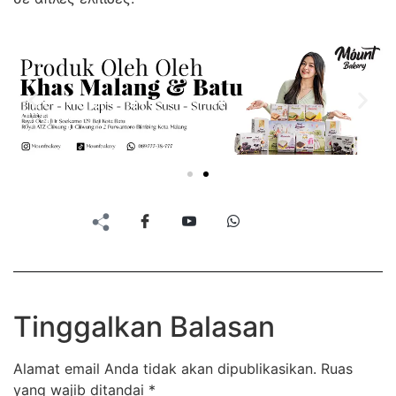
Tinggalkan Balasan
Alamat email Anda tidak akan dipublikasikan.
Ruas
yang wajib ditandai
*