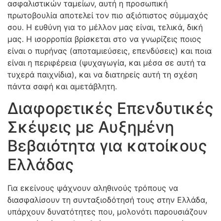
ασφαλιστικών ταμείων, αυτή η προσωπική
πρωτοβουλία αποτελεί τον πιο αξιόπιστος σύμμαχός
σου. Η ευθύνη για το μέλλον μας είναι, τελικά, δική
μας. Η ισορροπία βρίσκεται στο να γνωρίζεις ποιος
είναι ο πυρήνας (αποταμιεύσεις, επενδύσεις) και ποια
είναι η περιφέρεια (ψυχαγωγία, και μέσα σε αυτή τα
τυχερά παιχνίδια), και να διατηρείς αυτή τη σχέση
πάντα σαφή και αμετάβλητη.
Διαφορετικές Επενδυτικές
Σκέψεις με Αυξημένη
Βεβαιότητα για κατοίκους
Ελλάδας
Για εκείνους ψάχνουν αληθινούς τρόπους να
διασφαλίσουν τη συνταξιοδότησή τους στην Ελλάδα,
υπάρχουν δυνατότητες που, μολονότι παρουσιάζουν