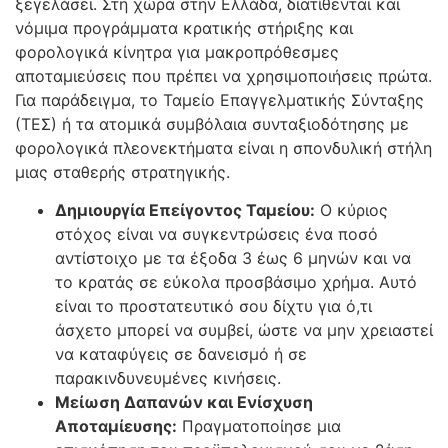
ξεγελάσει. Στη χώρα στην Ελλάδα, διατίθενται και
νόμιμα προγράμματα κρατικής στήριξης και
φορολογικά κίνητρα για μακροπρόθεσμες
αποταμιεύσεις που πρέπει να χρησιμοποιήσεις πρώτα.
Για παράδειγμα, το Ταμείο Επαγγελματικής Σύνταξης
(ΤΕΣ) ή τα ατομικά συμβόλαια συνταξιοδότησης με
φορολογικά πλεονεκτήματα είναι η σπονδυλική στήλη
μιας σταθερής στρατηγικής.
Δημιουργία Επείγοντος Ταμείου:
Ο κύριος
στόχος είναι να συγκεντρώσεις ένα ποσό
αντίστοιχο με τα έξοδα 3 έως 6 μηνών και να
το κρατάς σε εύκολα προσβάσιμο χρήμα. Αυτό
είναι το προστατευτικό σου δίχτυ για ό,τι
άσχετο μπορεί να συμβεί, ώστε να μην χρειαστεί
να καταφύγεις σε δανεισμό ή σε
παρακινδυνευμένες κινήσεις.
Μείωση Δαπανών και Ενίσχυση
Αποταμίευσης:
Πραγματοποίησε μια