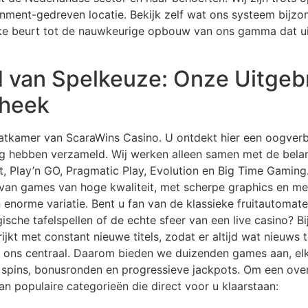
nment-gedreven locatie. Bekijk zelf wat ons systeem bijzo
lke beurt tot de nauwkeurige opbouw van ons gamma dat ui
 van Spelkeuze: Onze Uitgeb
theek
atkamer van ScaraWins Casino. U ontdekt hier een oogverbl
g hebben verzameld. Wij werken alleen samen met de belan
nt, Play’n GO, Pragmatic Play, Evolution en Big Time Gamin
van games van hoge kwaliteit, met scherpe graphics en me
enorme variatie. Bent u fan van de klassieke fruitautoma
gische tafelspellen of de echte sfeer van een live casino? Bi
ijkt met constant nieuwe titels, zodat er altijd wat nieuws 
ij ons centraal. Daarom bieden we duizenden games aan, el
spins, bonusronden en progressieve jackpots. Om een over
an populaire categorieën die direct voor u klaarstaan: