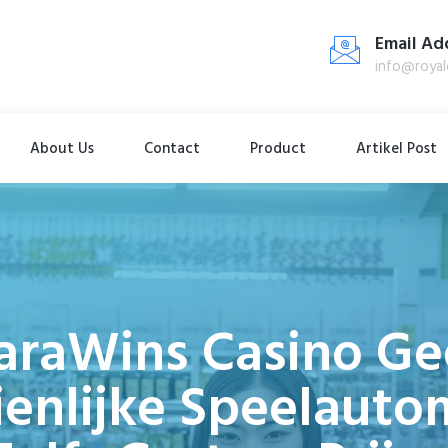
Email Ad
info@royal
About Us
Contact
Product
Artikel Post
araWins Casino Ge
ienlijke Speelauto