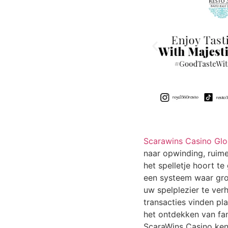
Scarawins Casino Gl
naar opwinding, ruime
het spelletje hoort t
een systeem waar gro
uw spelplezier te verh
transacties vinden pl
het ontdekken van fan
ScaraWins Casino kent