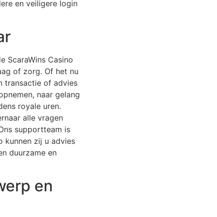
ere en veiligere login
ar
de ScaraWins Casino
ag of zorg. Of het nu
 transactie of advies
t opnemen, naar gelang
jdens royale uren.
ernaar alle vragen
. Ons supportteam is
o kunnen zij u advies
een duurzame en
werp en