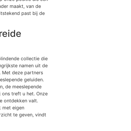
nder maakt, van de
tstekend past bij de
reide
indende collectie die
grijkste namen uit de
g. Met deze partners
eslepende geluiden.
ten, de meeslepende
j ons treft u het. Onze
te ontdekken valt.
k met eigen
zicht te geven, vindt