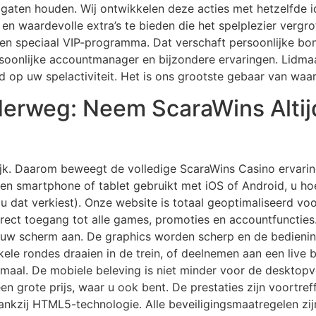
gaten houden. Wij ontwikkelen deze acties met hetzelfde i
n waardevolle extra’s te bieden die het spelplezier vergr
 een speciaal VIP-programma. Dat verschaft persoonlijke bon
rsoonlijke accountmanager en bijzondere ervaringen. Lidma
d op uw spelactiviteit. Het is ons grootste gebaar van waar
erweg: Neem ScaraWins Altij
ngrijk. Daarom beweegt de volledige ScaraWins Casino ervar
en smartphone of tablet gebruikt met iOS of Android, u ho
 u dat verkiest). Onze website is totaal geoptimaliseerd vo
rect toegang tot alle games, promoties en accountfuncties.
 uw scherm aan. De graphics worden scherp en de bedienin
kele rondes draaien in de trein, of deelnemen aan een live b
emaal. De mobiele beleving is niet minder voor de desktopve
n grote prijs, waar u ook bent. De prestaties zijn voortreffel
nkzij HTML5-technologie. Alle beveiligingsmaatregelen zij