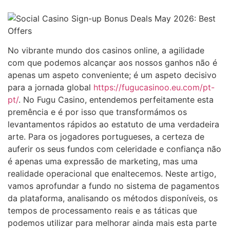
No vibrante mundo dos casinos online, a agilidade
com que podemos alcançar aos nossos ganhos não é
apenas um aspeto conveniente; é um aspeto decisivo
para a jornada global
https://fugucasinoo.eu.com/pt-
pt/
. No Fugu Casino, entendemos perfeitamente esta
premência e é por isso que transformámos os
levantamentos rápidos ao estatuto de uma verdadeira
arte. Para os jogadores portugueses, a certeza de
auferir os seus fundos com celeridade e confiança não
é apenas uma expressão de marketing, mas uma
realidade operacional que enaltecemos. Neste artigo,
vamos aprofundar a fundo no sistema de pagamentos
da plataforma, analisando os métodos disponíveis, os
tempos de processamento reais e as táticas que
podemos utilizar para melhorar ainda mais esta parte