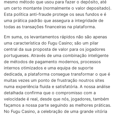
mesmo método que usou para fazer o depósito, até
um certo montante (normalmente o valor depositado).
Esta política anti-fraude protege os seus fundos e é
uma prática padrão que assegura a integridade de
todas as transações financeiras na plataforma.
Em suma, os levantamentos rápidos não são apenas
uma característica do Fugu Casino; são um pilar
central da sua proposta de valor para os jogadores
portugueses. Através de uma combinação inteligente
de métodos de pagamento modernos, processos
internos otimizados e uma equipa de suporte
dedicada, a plataforma consegue transformar o que é
muitas vezes um ponto de frustração noutros sites
numa experiência fluida e satisfatória. A nossa análise
detalhada confirma que o compromisso com a
velocidade é real, desde que nós, jogadores, também
façamos a nossa parte seguindo as melhores práticas.
No Fugu Casino, a celebração de uma grande vitória