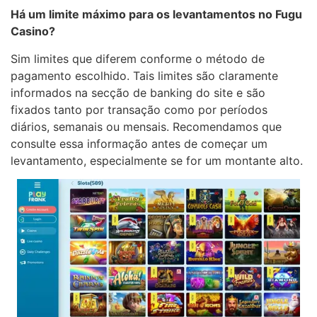
Há um limite máximo para os levantamentos no Fugu
Casino?
Sim limites que diferem conforme o método de
pagamento escolhido. Tais limites são claramente
informados na secção de banking do site e são
fixados tanto por transação como por períodos
diários, semanais ou mensais. Recomendamos que
consulte essa informação antes de começar um
levantamento, especialmente se for um montante alto.