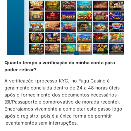
Quanto tempo a verificação da minha conta para
poder retirar?
A verificação (processo KYC) no Fugu Casino é
geralmente concluída dentro de 24 a 48 horas úteis
após o fornecimento dos documentos necessários
(BI/Passaporte e comprovativo de morada recente).
Encorajamos vivamente a completar este passo logo
após o registro, pois é a única forma de permitir
levantamentos sem interrupções.