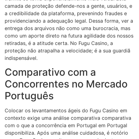
camada de proteção defende-nos a gente, usuários, e
a credibilidade da plataforma, prevenindo fraudes e
providenciando a adequação legal. Dessa forma, ver a
entrega dos arquivos não como uma burocracia, mas
como um aporte direto na futura agilidade dos nossos
retiradas, é a atitude certa. No Fugu Casino, a
proteção não atrapalha a velocidade; é a sua guardiã
indispensável.
Comparativo com a
Concorrentes no Mercado
Português
Colocar os levantamentos ágeis do Fugu Casino em
contexto exige uma análise comparativa comparativa
com o que a concorrência em Portugal em Portugal
disponibiliza. Após uma análise cuidadosa, é notório