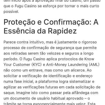
têm início após a aprovação final do casino, um passo
que o Fugu Casino se esforça por tornar o mais curto
possível.
Proteção e Confirmação: A
Essência da Rapidez
Parece contra intuitivo, mas é justamente o rigoroso
processo de confirmação de segurança que permite
aos retiradas serem tão velozes e seguros a longo
período. O Fugu Casino aplica protocolos de Know
Your Customer (KYC) e Anti-Money Laundering (AML)
não como um entrave, mas como um alicerce. Ao
solicitar a verificação de identificação e endereço
numa fase inicial, a plataforma logra sistematizar e
agilizar as verificações futuras em cada solicitação de
saque. Imagine isto como passar pela alfândega com
um documento de usuário habitual aprovado – o
trâmite se torna exponencialmente mais veloz. Esta