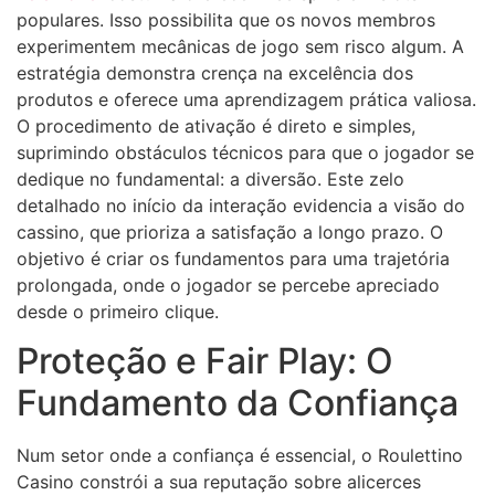
populares. Isso possibilita que os novos membros
experimentem mecânicas de jogo sem risco algum. A
estratégia demonstra crença na excelência dos
produtos e oferece uma aprendizagem prática valiosa.
O procedimento de ativação é direto e simples,
suprimindo obstáculos técnicos para que o jogador se
dedique no fundamental: a diversão. Este zelo
detalhado no início da interação evidencia a visão do
cassino, que prioriza a satisfação a longo prazo. O
objetivo é criar os fundamentos para uma trajetória
prolongada, onde o jogador se percebe apreciado
desde o primeiro clique.
Proteção e Fair Play: O
Fundamento da Confiança
Num setor onde a confiança é essencial, o Roulettino
Casino constrói a sua reputação sobre alicerces