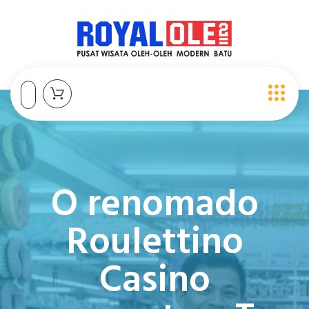
O renomado
Roulettino
Casino