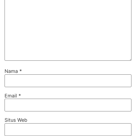
Nama
*
Email
*
Situs Web