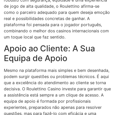
de jogo de alta qualidade, o Roulettino afirma-se
como o parceiro adequado para quem deseja emoção
real e possibilidades concretas de ganhar. A
plataforma foi pensada para o jogador português,
combinando o melhor dos casinos internacionais com
um toque local que faz sentido.
Apoio ao Cliente: A Sua
Equipa de Apoio
Mesmo na plataforma mais simples e bem desenhada,
podem surgir questões ou problemas técnicos. É aqui
que a excelência do atendimento ao cliente se torna
decisiva. O Roulettino Casino investe para garantir que
a assistência está sempre a um clique de acesso. A
equipa de apoio é formada por profissionais
experientes, preparados não apenas para resolver
questões, mas para fazê-lo com eficácia e uma