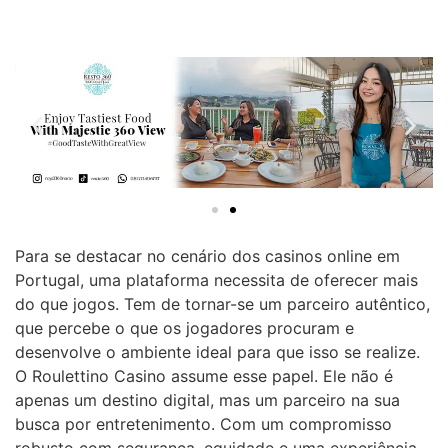
Para se destacar no cenário dos casinos online em
Portugal, uma plataforma necessita de oferecer mais
do que jogos. Tem de tornar-se um parceiro autêntico,
que percebe o que os jogadores procuram e
desenvolve o ambiente ideal para que isso se realize.
O Roulettino Casino assume esse papel. Ele não é
apenas um destino digital, mas um parceiro na sua
busca por entretenimento. Com um compromisso
robusto com segurança, equidade e uma experiência