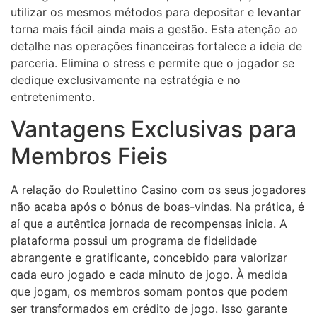
utilizar os mesmos métodos para depositar e levantar
torna mais fácil ainda mais a gestão. Esta atenção ao
detalhe nas operações financeiras fortalece a ideia de
parceria. Elimina o stress e permite que o jogador se
dedique exclusivamente na estratégia e no
entretenimento.
Vantagens Exclusivas para
Membros Fieis
A relação do Roulettino Casino com os seus jogadores
não acaba após o bónus de boas-vindas. Na prática, é
aí que a autêntica jornada de recompensas inicia. A
plataforma possui um programa de fidelidade
abrangente e gratificante, concebido para valorizar
cada euro jogado e cada minuto de jogo. À medida
que jogam, os membros somam pontos que podem
ser transformados em crédito de jogo. Isso garante