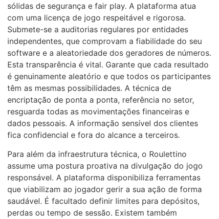
sólidas de segurança e fair play. A plataforma atua
com uma licença de jogo respeitável e rigorosa.
Submete-se a auditorias regulares por entidades
independentes, que comprovam a fiabilidade do seu
software e a aleatoriedade dos geradores de números.
Esta transparência é vital. Garante que cada resultado
é genuinamente aleatório e que todos os participantes
têm as mesmas possibilidades. A técnica de
encriptação de ponta a ponta, referência no setor,
resguarda todas as movimentações financeiras e
dados pessoais. A informação sensível dos clientes
fica confidencial e fora do alcance a terceiros.
Para além da infraestrutura técnica, o Roulettino
assume uma postura proativa na divulgação do jogo
responsável. A plataforma disponibiliza ferramentas
que viabilizam ao jogador gerir a sua ação de forma
saudável. É facultado definir limites para depósitos,
perdas ou tempo de sessão. Existem também