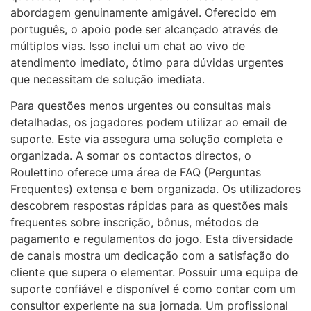
abordagem genuinamente amigável. Oferecido em
português, o apoio pode ser alcançado através de
múltiplos vias. Isso inclui um chat ao vivo de
atendimento imediato, ótimo para dúvidas urgentes
que necessitam de solução imediata.
Para questões menos urgentes ou consultas mais
detalhadas, os jogadores podem utilizar ao email de
suporte. Este via assegura uma solução completa e
organizada. A somar os contactos directos, o
Roulettino oferece uma área de FAQ (Perguntas
Frequentes) extensa e bem organizada. Os utilizadores
descobrem respostas rápidas para as questões mais
frequentes sobre inscrição, bônus, métodos de
pagamento e regulamentos do jogo. Esta diversidade
de canais mostra um dedicação com a satisfação do
cliente que supera o elementar. Possuir uma equipa de
suporte confiável e disponível é como contar com um
consultor experiente na sua jornada. Um profissional