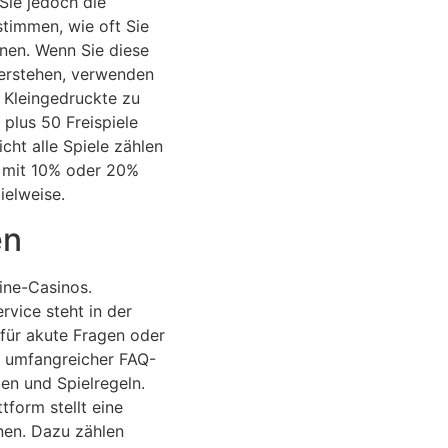
Sie jedoch die
timmen, wie oft Sie
nen. Wenn Sie diese
verstehen, verwenden
 Kleingedruckte zu
 plus 50 Freispiele
ht alle Spiele zählen
r mit 10% oder 20%
ielweise.
en
line-Casinos.
rvice steht in der
für akute Fragen oder
n umfangreicher FAQ-
gen und Spielregeln.
tform stellt eine
nen. Dazu zählen