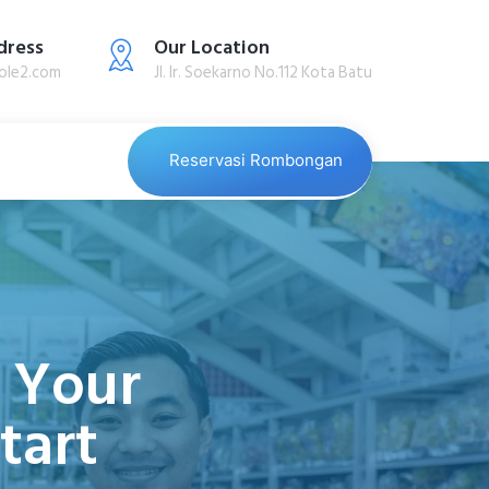
dress
Our Location
ole2.com
Jl. Ir. Soekarno No.112 Kota Batu
Reservasi Rombongan
t Your
tart