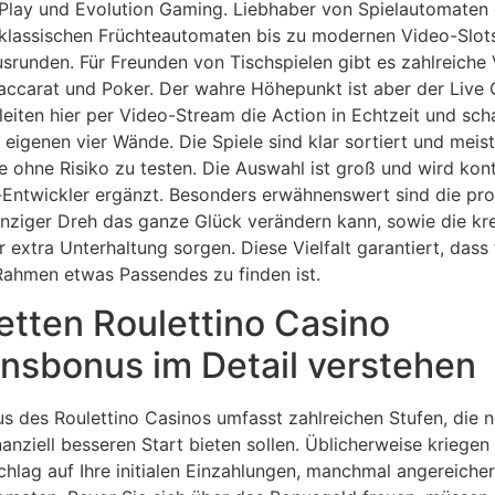
 Play und Evolution Gaming. Liebhaber von Spielautomaten
 klassischen Früchteautomaten bis zu modernen Video-Slots
runden. Für Freunden von Tischspielen gibt es zahlreiche 
Baccarat und Poker. Der wahre Höhepunkt ist aber der Live 
leiten hier per Video-Stream die Action in Echtzeit und sch
e eigenen vier Wände. Die Spiele sind klar sortiert und me
e ohne Risiko zu testen. Die Auswahl ist groß und wird kont
p-Entwickler ergänzt. Besonders erwähnenswert sind die pr
 einziger Dreh das ganze Glück verändern kann, sowie die 
r extra Unterhaltung sorgen. Diese Vielfalt garantiert, dass 
 Rahmen etwas Passendes zu finden ist.
tten Roulettino Casino
sbonus im Detail verstehen
 des Roulettino Casinos umfasst zahlreichen Stufen, die n
anziell besseren Start bieten sollen. Üblicherweise kriegen
lag auf Ihre initialen Einzahlungen, manchmal angereichert