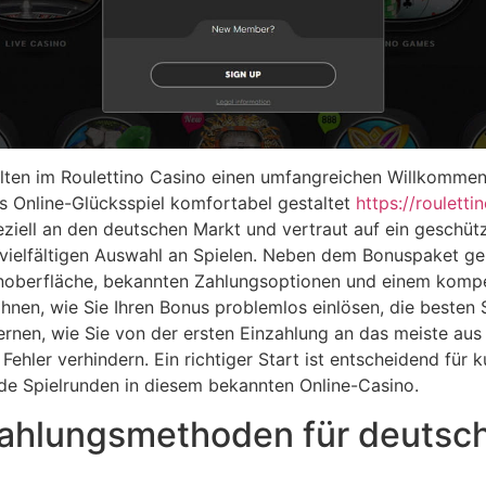
alten im Roulettino Casino einen umfangreichen Willkomme
as Online-Glücksspiel komfortabel gestaltet
https://rouletti
peziell an den deutschen Markt und vertraut auf ein geschüt
 vielfältigen Auswahl an Spielen. Neben dem Bonuspaket ge
enoberfläche, bekannten Zahlungsoptionen und einem komp
t Ihnen, wie Sie Ihren Bonus problemlos einlösen, die besten
lernen, wie Sie von der ersten Einzahlung an das meiste aus
ehler verhindern. Ein richtiger Start ist entscheidend für 
nde Spielrunden in diesem bekannten Online-Casino.
Zahlungsmethoden für deutsc