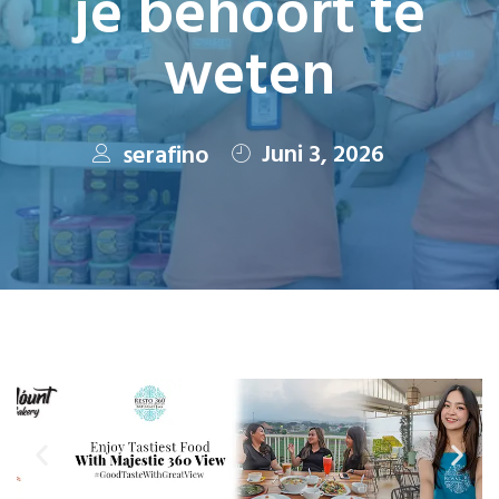
je behoort te
weten
Juni 3, 2026
serafino