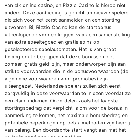
van elk online casino, en Rizzio Casino is hierop niet
anders. Deze aanbieding is gericht op nieuwe spelers
die zich voor het eerst aanmelden en een storting
uitvoeren. Bij Rizzio Casino kan de startbonus
uiteenlopende vormen krijgen, vaak een samenstelling
van extra speeltegoed en gratis spins op
geselecteerde speelautomaten. Het is van groot
belang om te begrijpen dat deze bonussen niet
zomaar ‘gratis geld’ zijn, maar onderworpen zijn aan
strikte voorwaarden die in de bonusvoorwaarden (de
algemene voorwaarden voor promoties) zijn
uiteengezet. Nederlandse spelers zullen zich eerst
zorgvuldig in deze voorwaarden te inlezen voordat ze
een claim indienen. Onderdelen zoals het laagste
stortingsbedrag dat verplicht is om voor de bonus in
aanmerking te komen, het maximale bonusbedrag en
potentiële beperkingen op betaalmethoden zijn hierbij
van belang. Een doordachte start vangt aan met het