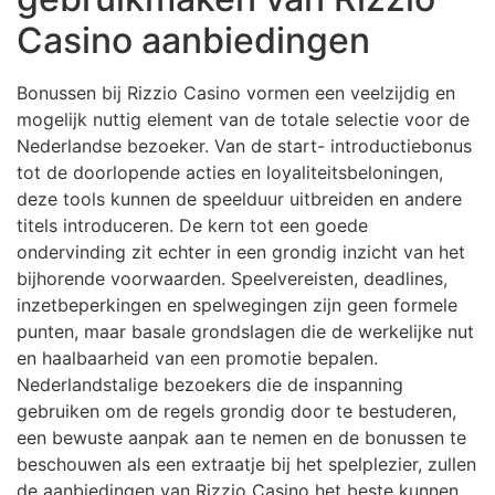
Casino aanbiedingen
Bonussen bij Rizzio Casino vormen een veelzijdig en
mogelijk nuttig element van de totale selectie voor de
Nederlandse bezoeker. Van de start- introductiebonus
tot de doorlopende acties en loyaliteitsbeloningen,
deze tools kunnen de speelduur uitbreiden en andere
titels introduceren. De kern tot een goede
ondervinding zit echter in een grondig inzicht van het
bijhorende voorwaarden. Speelvereisten, deadlines,
inzetbeperkingen en spelwegingen zijn geen formele
punten, maar basale grondslagen die de werkelijke nut
en haalbaarheid van een promotie bepalen.
Nederlandstalige bezoekers die de inspanning
gebruiken om de regels grondig door te bestuderen,
een bewuste aanpak aan te nemen en de bonussen te
beschouwen als een extraatje bij het spelplezier, zullen
de aanbiedingen van Rizzio Casino het beste kunnen