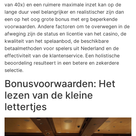
van 40x) en een ruimere maximale inzet kan op de
lange duur veel belangrijker en realistischer zijn dan
een op het oog grote bonus met erg beperkende
voorwaarden. Andere factoren om te overwegen in de
afweging zijn de status en licentie van het casino, de
kwaliteit van het spelaanbod, de beschikbare
betaalmethoden voor spelers uit Nederland en de
effectiviteit van de klantenservice. Een holistische
beoordeling resulteert in een betere en zekerdere
selectie.
Bonusvoorwaarden: Het
lezen van de kleine
lettertjes