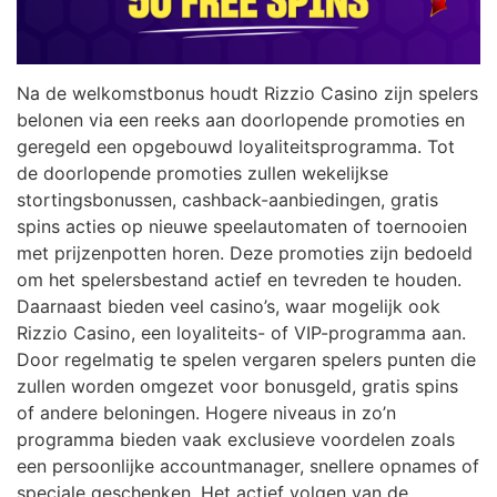
Na de welkomstbonus houdt Rizzio Casino zijn spelers
belonen via een reeks aan doorlopende promoties en
geregeld een opgebouwd loyaliteitsprogramma. Tot
de doorlopende promoties zullen wekelijkse
stortingsbonussen, cashback-aanbiedingen, gratis
spins acties op nieuwe speelautomaten of toernooien
met prijzenpotten horen. Deze promoties zijn bedoeld
om het spelersbestand actief en tevreden te houden.
Daarnaast bieden veel casino’s, waar mogelijk ook
Rizzio Casino, een loyaliteits- of VIP-programma aan.
Door regelmatig te spelen vergaren spelers punten die
zullen worden omgezet voor bonusgeld, gratis spins
of andere beloningen. Hogere niveaus in zo’n
programma bieden vaak exclusieve voordelen zoals
een persoonlijke accountmanager, snellere opnames of
speciale geschenken. Het actief volgen van de