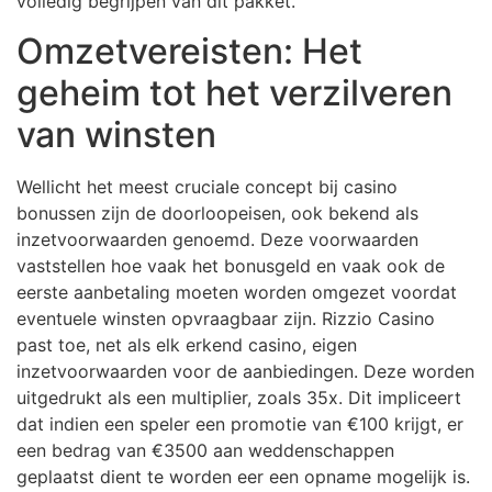
volledig begrijpen van dit pakket.
Omzetvereisten: Het
geheim tot het verzilveren
van winsten
Wellicht het meest cruciale concept bij casino
bonussen zijn de doorloopeisen, ook bekend als
inzetvoorwaarden genoemd. Deze voorwaarden
vaststellen hoe vaak het bonusgeld en vaak ook de
eerste aanbetaling moeten worden omgezet voordat
eventuele winsten opvraagbaar zijn. Rizzio Casino
past toe, net als elk erkend casino, eigen
inzetvoorwaarden voor de aanbiedingen. Deze worden
uitgedrukt als een multiplier, zoals 35x. Dit impliceert
dat indien een speler een promotie van €100 krijgt, er
een bedrag van €3500 aan weddenschappen
geplaatst dient te worden eer een opname mogelijk is.