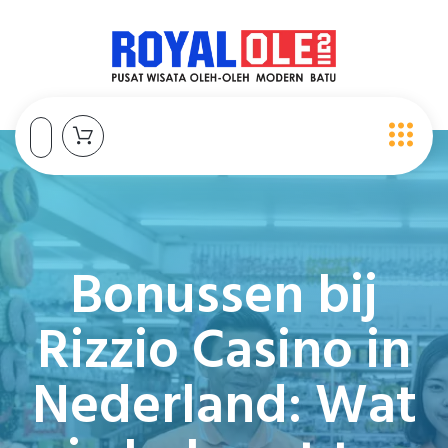
Bonussen bij
Rizzio Casino in
Nederland: Wat