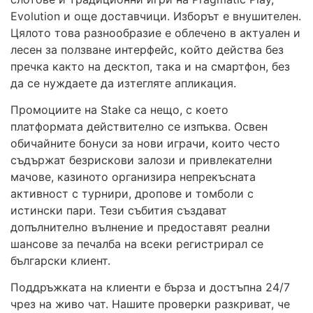
Evolution и още доставчици. Изборът е внушителен.
Цялото това разнообразие е облечено в актуален и
лесен за ползване интерфейс, който действа без
пречка както на десктоп, така и на смартфон, без
да се нуждаете да изтегляте апликация.
Промоциите на Stake са нещо, с което
платформата действително се изпъква. Освен
обичайните бонуси за нови играчи, които често
съдържат безрискови залози и привлекателни
мачове, казиното организира непрекъсната
активност с турнири, дропове и томболи с
истински пари. Тези събития създават
допълнително вълнение и предоставят реални
шансове за печалба на всеки регистрирал се
български клиент.
Поддръжката на клиенти е бърза и достъпна 24/7
чрез на живо чат. Нашите проверки разкриват, че