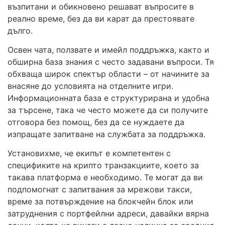
възпитани и обикновено решават въпросите в
реално време, без да ви карат да престоявате
дълго.
Освен чата, ползвате и имейл поддръжка, както и
обширна база знания с често задавани въпроси. Тя
обхваща широк спектър области – от начините за
внасяне до условията на отделните игри.
Информационната база е структурирана и удобна
за търсене, така че често можете да си получите
отговора без помощ, без да се нуждаете да
изпращате запитване на службата за поддръжка.
Установихме, че екипът е компетентен с
спецификите на крипто транзакциите, което за
такава платформа е необходимо. Те могат да ви
подпомогнат с запитвания за мрежови такси,
време за потвърждение на блокчейн блок или
затруднения с портфейлни адреси, давайки вярна