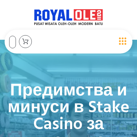
Предимства и
минуси в Stake
Casino за