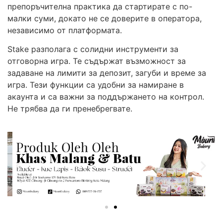
препоръчителна практика да стартирате с по-
малки суми, докато не се доверите в оператора,
независимо от платформата.
Stake разполага с солидни инструменти за
отговорна игра. Те съдържат възможност за
задаване на лимити за депозит, загуби и време за
игра. Тези функции са удобни за намиране в
акаунта и са важни за поддържането на контрол.
Не трябва да ги пренебрегвате.