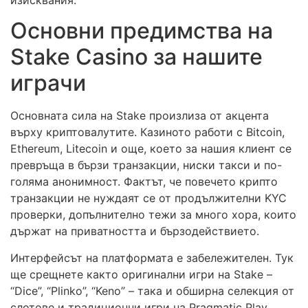
Основни предимства на
Stake Casino за нашите
играчи
Основната сила на Stake произлиза от акцента
върху криптовалутите. Казиното работи с Bitcoin,
Ethereum, Litecoin и още, което за нашия клиент се
превръща в бързи транзакции, ниски такси и по-
голяма анонимност. Фактът, че повечето крипто
транзакции не нуждаят се от продължителни KYC
проверки, допълнително тежи за много хора, които
държат на приватността и бързодействието.
Интерфейсът на платформата е забележителен. Тук
ще срещнете както оригинални игри на Stake –
“Dice”, “Plinko”, “Keno” – така и обширна селекция от
слотове и традиционни игри на Pragmatic Play,