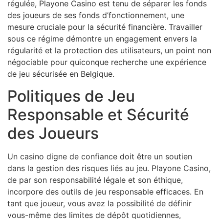
régulée, Playone Casino est tenu de séparer les fonds
des joueurs de ses fonds d’fonctionnement, une
mesure cruciale pour la sécurité financière. Travailler
sous ce régime démontre un engagement envers la
régularité et la protection des utilisateurs, un point non
négociable pour quiconque recherche une expérience
de jeu sécurisée en Belgique.
Politiques de Jeu
Responsable et Sécurité
des Joueurs
Un casino digne de confiance doit être un soutien
dans la gestion des risques liés au jeu. Playone Casino,
de par son responsabilité légale et son éthique,
incorpore des outils de jeu responsable efficaces. En
tant que joueur, vous avez la possibilité de définir
vous-même des limites de dépôt quotidiennes,