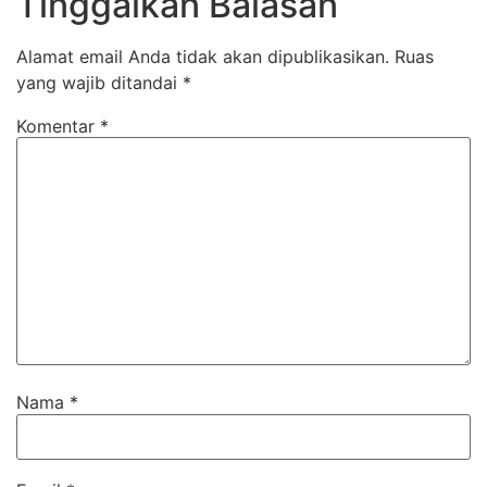
Tinggalkan Balasan
Alamat email Anda tidak akan dipublikasikan.
Ruas
yang wajib ditandai
*
Komentar
*
Nama
*