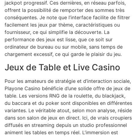
jackpot progressif. Ces dernières, en réseau parfois,
offrent la possibilité de remporter des sommes très
conséquentes. Je note que l’interface facilite de filtrer
facilement les jeux par thème, caractéristiques ou
fournisseur, ce qui simplifie la découverte. La
performance des jeux est lisse, que ce soit sur
ordinateur de bureau ou sur mobile, sans temps de
chargement excessif, ce qui garde le plaisir du jeu.
Jeux de Table et Live Casino
Pour les amateurs de stratégie et d’interaction sociale,
Playone Casino bénéficie d’une solide offre de jeux de
table. Les versions RNG de la roulette, du blackjack,
du baccara et du poker sont disponibles en différentes
variantes. Le véritable atout, selon mon analyse, réside
dans son salon de jeux en direct. Ici, de vrais croupiers
diffusés en streaming depuis un studio professionnel
animent les tables en temps réel. L’immersion est