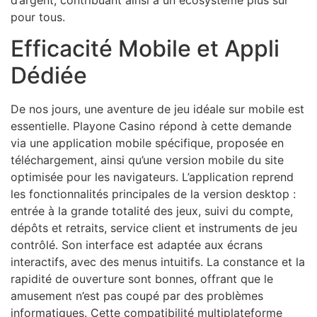
d’argent, contribuant ainsi à un écosystème plus sûr
pour tous.
Efficacité Mobile et Appli
Dédiée
De nos jours, une aventure de jeu idéale sur mobile est
essentielle. Playone Casino répond à cette demande
via une application mobile spécifique, proposée en
téléchargement, ainsi qu’une version mobile du site
optimisée pour les navigateurs. L’application reprend
les fonctionnalités principales de la version desktop :
entrée à la grande totalité des jeux, suivi du compte,
dépôts et retraits, service client et instruments de jeu
contrôlé. Son interface est adaptée aux écrans
interactifs, avec des menus intuitifs. La constance et la
rapidité de ouverture sont bonnes, offrant que le
amusement n’est pas coupé par des problèmes
informatiques. Cette compatibilité multiplateforme