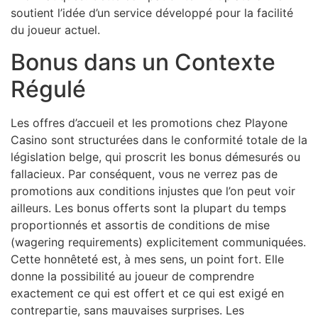
soutient l’idée d’un service développé pour la facilité
du joueur actuel.
Bonus dans un Contexte
Régulé
Les offres d’accueil et les promotions chez Playone
Casino sont structurées dans le conformité totale de la
législation belge, qui proscrit les bonus démesurés ou
fallacieux. Par conséquent, vous ne verrez pas de
promotions aux conditions injustes que l’on peut voir
ailleurs. Les bonus offerts sont la plupart du temps
proportionnés et assortis de conditions de mise
(wagering requirements) explicitement communiquées.
Cette honnêteté est, à mes sens, un point fort. Elle
donne la possibilité au joueur de comprendre
exactement ce qui est offert et ce qui est exigé en
contrepartie, sans mauvaises surprises. Les