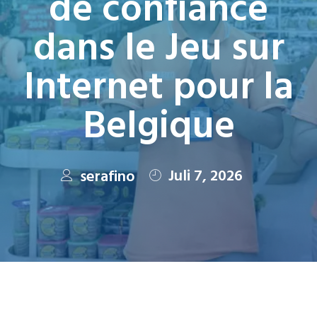
de confiance
dans le Jeu sur
Internet pour la
Belgique
Juli 7, 2026
serafino