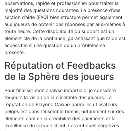
observations, rapide et professionnel pour traiter la
majorité des questions courantes. La présence d’une
section d’aide (FAQ) bien structure permet également
aux joueurs de obtenir des réponses par eux-mêmes à
toute heure. Cette disponibilité du support est un
élément clé de la confiance, garantissant que l’aide est
accessible si une question ou un problème se
présente.
Réputation et Feedbacks
de la Sphère des joueurs
Pour finaliser mon analyse impartiale, je considère
toujours la vision de la ensemble des joueurs. La
réputation de Playone Casino parmi les utilisateurs
belges est dans l’ensemble bonne, notamment sur des
éléments comme la crédibilité des paiements et la
excellence du service client. Les critiques négatives