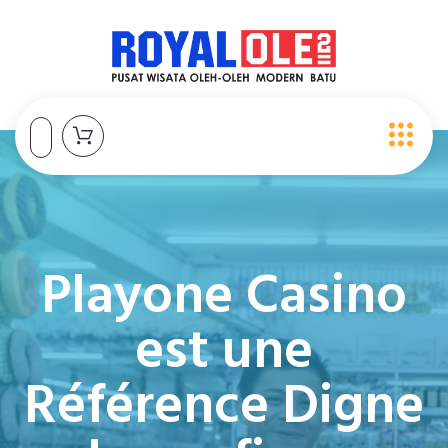
Playone Casino
est une
Référence Digne