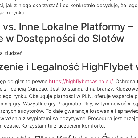
 jak z niego skorzystać i co konkretnie decyduje, że jego
skim rynku.
 vs. Inne Lokalne Platformy –
e w Dostępności do Slotów
ia złudzeń
enie i Legalność HighFlybet 
ęp do gier to pewne
https://highflybetcasino.eu/
. Ochrona 
e z licencją Curacao. Jest to standard na branży. Kluczowe 
skiego rynku. Obsługuje płatności w PLN, oferuje wsparcie 
alnej gry. Wszystkie gry Pragmatic Play, w tym nowości, 
trznych audytorów. To daje gwarancję losowanie i sprawi
wrażenia z wypłatami są pozytywne. Procedura jest przejrzy
 czasie. Korzystam tu z uczuciem komfortu.