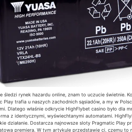
le śledzi rynek hazardu online, znam to uczucie świetnie. K
c Play trafia u naszych zachodnich sąsiadów, a my w Pols
i. Dlatego właśnie odkrycie HighFlybet casino było dla mn
forma z identycznymi, wyświechtanymi automatami. HighFly
kie działanie. Dostarcza najnowsze sloty Pragmatic Play 
atowa premiera. W tym artykule przedstawię ci, czemu to m