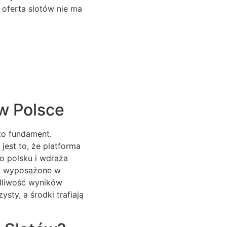
 oferta slotów nie ma
w Polsce
to fundament.
jest to, że platforma
po polsku i wdraża
są wyposażone w
edliwość wyników
sty, a środki trafiają