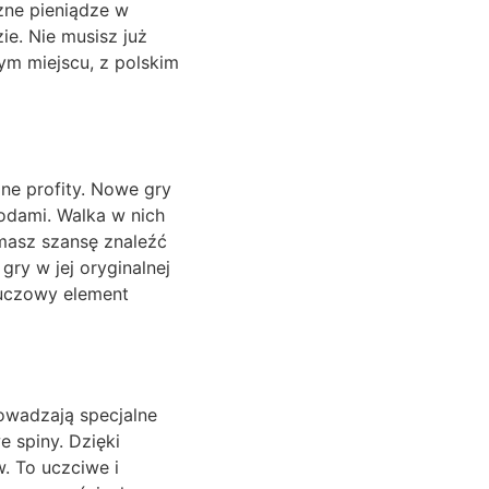
zne pieniądze w
ie. Nie musisz już
ym miejscu, z polskim
ne profity. Nowe gry
odami. Walka w nich
 masz szansę znaleźć
gry w jej oryginalnej
luczowy element
rowadzają specjalne
e spiny. Dzięki
. To uczciwe i