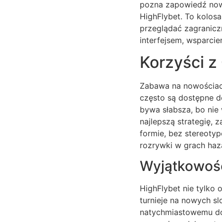
pozna zapowiedź nowe
HighFlybet. To kolosa
przeglądać zagranicz
interfejsem, wsparcie
Korzyści z
Zabawa na nowościach 
często są dostępne d
bywa słabsza, bo nie
najlepszą strategię, 
formie, bez stereotyp
rozrywki w grach ha
Wyjątkowość
HighFlybet nie tylko 
turnieje na nowych sl
natychmiastowemu do