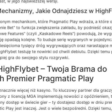
st, w jego najświeższej wersji.
echanizmy, Jakie Odnajdziesz w HighF
ślonym mechanikom, które Pragmatic Play wdraża, a które 
nie Bet” to funkcja zwiększenia zakładu, by podnieść okaz
we Features” (czyli „Kaskadowe Reels”) powodują, że wy
ację opadają kolejne. To buduje serię wygranych w pojedync
iesięcioma tysięcy dróg wygrywających oraz narastające 
ghFlybet testuję te nowinki od chwili debiutu. Dzięki temu
piej gra do swojego stylu rozgrywki.
HighFlybet – Twoja Brama do
 Premier Pragmatic Play
znacznie więcej niż kasyno. To kluczowy partner dla grac
rony z licencją MGA implementują nowości z opóźnieniem, 
ny dostęp w świecie gier – ty dostajesz dostęp w dniu pre
c Play jest inaczej. Jest o wiele bezpośredni. Dzięki temu,