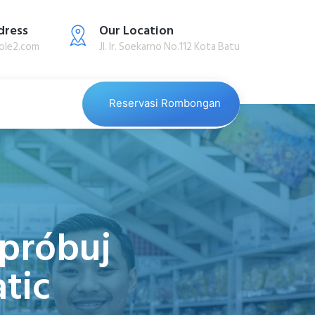
dress
Our Location
ole2.com
Jl. Ir. Soekarno No.112 Kota Batu
Reservasi Rombongan
Spróbuj
tic