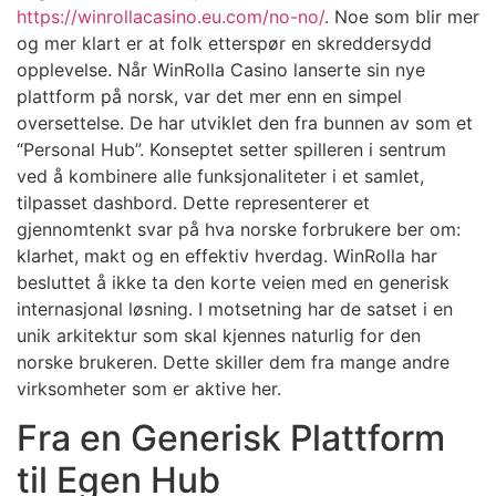
https://winrollacasino.eu.com/no-no/
. Noe som blir mer
og mer klart er at folk etterspør en skreddersydd
opplevelse. Når WinRolla Casino lanserte sin nye
plattform på norsk, var det mer enn en simpel
oversettelse. De har utviklet den fra bunnen av som et
“Personal Hub”. Konseptet setter spilleren i sentrum
ved å kombinere alle funksjonaliteter i et samlet,
tilpasset dashbord. Dette representerer et
gjennomtenkt svar på hva norske forbrukere ber om:
klarhet, makt og en effektiv hverdag. WinRolla har
besluttet å ikke ta den korte veien med en generisk
internasjonal løsning. I motsetning har de satset i en
unik arkitektur som skal kjennes naturlig for den
norske brukeren. Dette skiller dem fra mange andre
virksomheter som er aktive her.
Fra en Generisk Plattform
til Egen Hub