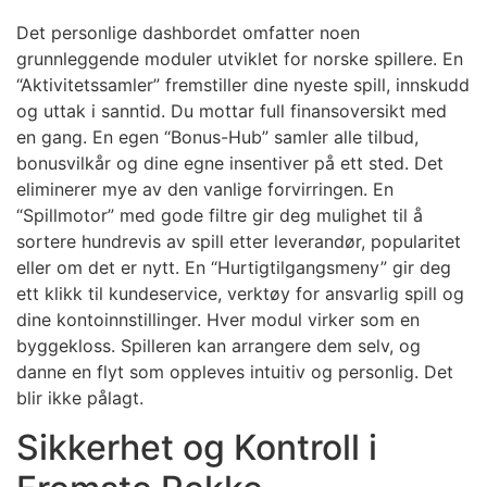
Det personlige dashbordet omfatter noen
grunnleggende moduler utviklet for norske spillere. En
“Aktivitetssamler” fremstiller dine nyeste spill, innskudd
og uttak i sanntid. Du mottar full finansoversikt med
en gang. En egen “Bonus-Hub” samler alle tilbud,
bonusvilkår og dine egne insentiver på ett sted. Det
eliminerer mye av den vanlige forvirringen. En
“Spillmotor” med gode filtre gir deg mulighet til å
sortere hundrevis av spill etter leverandør, popularitet
eller om det er nytt. En “Hurtigtilgangsmeny” gir deg
ett klikk til kundeservice, verktøy for ansvarlig spill og
dine kontoinnstillinger. Hver modul virker som en
byggekloss. Spilleren kan arrangere dem selv, og
danne en flyt som oppleves intuitiv og personlig. Det
blir ikke pålagt.
Sikkerhet og Kontroll i