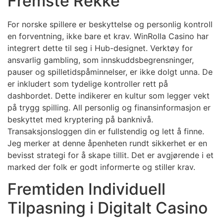
Fremste Rekke
For norske spillere er beskyttelse og personlig kontroll
en forventning, ikke bare et krav. WinRolla Casino har
integrert dette til seg i Hub-designet. Verktøy for
ansvarlig gambling, som innskuddsbegrensninger,
pauser og spilletidspåminnelser, er ikke dolgt unna. De
er inkludert som tydelige kontroller rett på
dashbordet. Dette indikerer en kultur som legger vekt
på trygg spilling. All personlig og finansinformasjon er
beskyttet med kryptering på banknivå.
Transaksjonsloggen din er fullstendig og lett å finne.
Jeg merker at denne åpenheten rundt sikkerhet er en
bevisst strategi for å skape tillit. Det er avgjørende i et
marked der folk er godt informerte og stiller krav.
Fremtiden Individuell
Tilpasning i Digitalt Casino