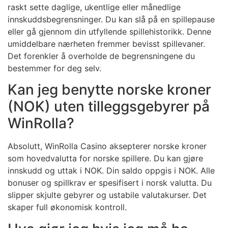
raskt sette daglige, ukentlige eller månedlige
innskuddsbegrensninger. Du kan slå på en spillepause
eller gå gjennom din utfyllende spillehistorikk. Denne
umiddelbare nærheten fremmer bevisst spillevaner.
Det forenkler å overholde de begrensningene du
bestemmer for deg selv.
Kan jeg benytte norske kroner
(NOK) uten tilleggsgebyrer på
WinRolla?
Absolutt, WinRolla Casino aksepterer norske kroner
som hovedvalutta for norske spillere. Du kan gjøre
innskudd og uttak i NOK. Din saldo oppgis i NOK. Alle
bonuser og spillkrav er spesifisert i norsk valutta. Du
slipper skjulte gebyrer og ustabile valutakurser. Det
skaper full økonomisk kontroll.