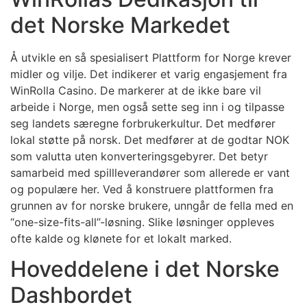
det Norske Markedet
Å utvikle en så spesialisert Plattform for Norge krever
midler og vilje. Det indikerer et varig engasjement fra
WinRolla Casino. De markerer at de ikke bare vil
arbeide i Norge, men også sette seg inn i og tilpasse
seg landets særegne forbrukerkultur. Det medfører
lokal støtte på norsk. Det medfører at de godtar NOK
som valutta uten konverteringsgebyrer. Det betyr
samarbeid med spillleverandører som allerede er vant
og populære her. Ved å konstruere plattformen fra
grunnen av for norske brukere, unngår de fella med en
“one-size-fits-all”-løsning. Slike løsninger oppleves
ofte kalde og klønete for et lokalt marked.
Hoveddelene i det Norske
Dashbordet