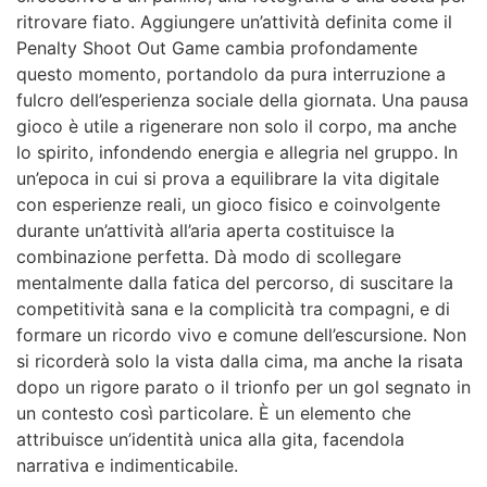
ritrovare fiato. Aggiungere un’attività definita come il
Penalty Shoot Out Game cambia profondamente
questo momento, portandolo da pura interruzione a
fulcro dell’esperienza sociale della giornata. Una pausa
gioco è utile a rigenerare non solo il corpo, ma anche
lo spirito, infondendo energia e allegria nel gruppo. In
un’epoca in cui si prova a equilibrare la vita digitale
con esperienze reali, un gioco fisico e coinvolgente
durante un’attività all’aria aperta costituisce la
combinazione perfetta. Dà modo di scollegare
mentalmente dalla fatica del percorso, di suscitare la
competitività sana e la complicità tra compagni, e di
formare un ricordo vivo e comune dell’escursione. Non
si ricorderà solo la vista dalla cima, ma anche la risata
dopo un rigore parato o il trionfo per un gol segnato in
un contesto così particolare. È un elemento che
attribuisce un’identità unica alla gita, facendola
narrativa e indimenticabile.