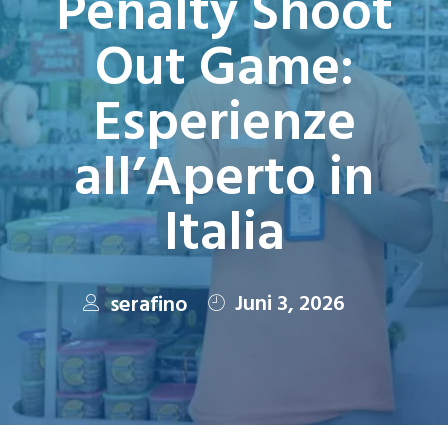
Penalty Shoot
Out Game:
Esperienze
all’Aperto in
Italia
Juni 3, 2026
serafino