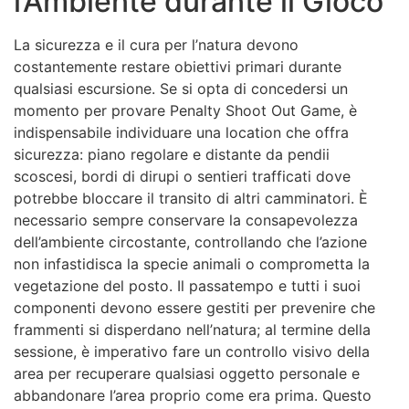
l’Ambiente durante il Gioco
La sicurezza e il cura per l’natura devono
costantemente restare obiettivi primari durante
qualsiasi escursione. Se si opta di concedersi un
momento per provare Penalty Shoot Out Game, è
indispensabile individuare una location che offra
sicurezza: piano regolare e distante da pendii
scoscesi, bordi di dirupi o sentieri trafficati dove
potrebbe bloccare il transito di altri camminatori. È
necessario sempre conservare la consapevolezza
dell’ambiente circostante, controllando che l’azione
non infastidisca la specie animali o comprometta la
vegetazione del posto. Il passatempo e tutti i suoi
componenti devono essere gestiti per prevenire che
frammenti si disperdano nell’natura; al termine della
sessione, è imperativo fare un controllo visivo della
area per recuperare qualsiasi oggetto personale e
abbandonare l’area proprio come era prima. Questo