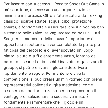
Per inserire con successo il Penalty Shoot Out Game in
un’escursione, è necessaria una organizzazione
minimale ma precisa. Oltre all’attrezzatura da trekking
classico (scarpe adatte, acqua, cibo, protezione
solare), è fondamentale assicurarsi che il gioco sia ben
sistemato nello zaino, salvaguardato da possibili urti.
Scegliere il momento della pausa è importante: è
opportuno aspettare di aver completato la parte più
faticosa del percorso e di aver scovato un luogo
piatto, sicuro e sufficientemente vasto, lontano dal
bordo dei sentieri e da rischi. Una volta organizzato il
gruppo, si può prelevare il gioco e descrivere
rapidamente le regole. Per mantenere viva la
competizione, si può creare un mini-torneo con premi
rappresentativi collegati all’gita medesima, come
l’esonero dal portare lo zaino per un segmento o il
vantaggio di selezionare la successiva meta. È
fondamentale rammentare che il gioco è un
complemento all’esperienza ambientale, quindi va