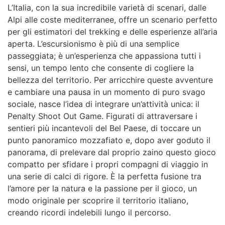
L’Italia, con la sua incredibile varietà di scenari, dalle
Alpi alle coste mediterranee, offre un scenario perfetto
per gli estimatori del trekking e delle esperienze all’aria
aperta. L’escursionismo è più di una semplice
passeggiata; è un’esperienza che appassiona tutti i
sensi, un tempo lento che consente di cogliere la
bellezza del territorio. Per arricchire queste avventure
e cambiare una pausa in un momento di puro svago
sociale, nasce l’idea di integrare un’attività unica: il
Penalty Shoot Out Game. Figurati di attraversare i
sentieri più incantevoli del Bel Paese, di toccare un
punto panoramico mozzafiato e, dopo aver goduto il
panorama, di prelevare dal proprio zaino questo gioco
compatto per sfidare i propri compagni di viaggio in
una serie di calci di rigore. È la perfetta fusione tra
l’amore per la natura e la passione per il gioco, un
modo originale per scoprire il territorio italiano,
creando ricordi indelebili lungo il percorso.