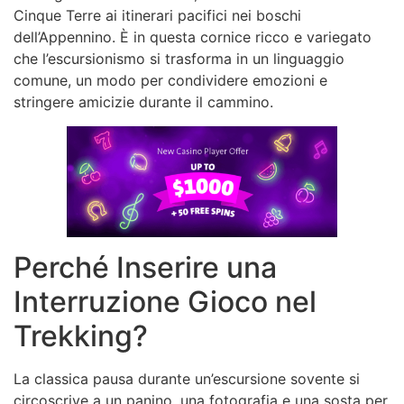
Cinque Terre ai itinerari pacifici nei boschi
dell’Appennino. È in questa cornice ricco e variegato
che l’escursionismo si trasforma in un linguaggio
comune, un modo per condividere emozioni e
stringere amicizie durante il cammino.
Perché Inserire una
Interruzione Gioco nel
Trekking?
La classica pausa durante un’escursione sovente si
circoscrive a un panino, una fotografia e una sosta per