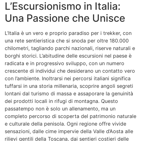
L’Escursionismo in Italia:
Una Passione che Unisce
L’Italia è un vero e proprio paradiso per i trekker, con
una rete sentieristica che si snoda per oltre 180.000
chilometri, tagliando parchi nazionali, riserve naturali e
borghi storici. L’abitudine delle escursioni nel paese è
radicata e in progressivo sviluppo, con un numero
crescente di individui che desiderano un contatto vero
con l’ambiente. Inoltrarsi nei percorsi italiani significa
tuffarsi in una storia millenaria, scoprire angoli segreti
lontani dal turismo di massa e assaporare la genuinità
dei prodotti locali in rifugi di montagna. Questo
passatempo non è solo un allenamento, ma un
completo percorso di scoperta del patrimonio naturale
e culturale della penisola. Ogni regione offre vivide
sensazioni, dalle cime impervie della Valle d’Aosta alle
rilievi gentili della Toscana, dai sentieri costieri delle