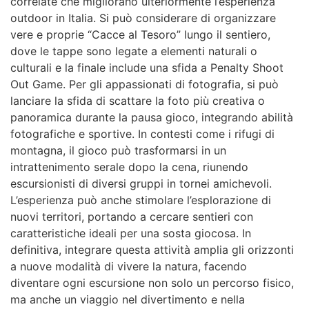
correlate che migliorano ulteriormente l’esperienza
outdoor in Italia. Si può considerare di organizzare
vere e proprie “Cacce al Tesoro” lungo il sentiero,
dove le tappe sono legate a elementi naturali o
culturali e la finale include una sfida a Penalty Shoot
Out Game. Per gli appassionati di fotografia, si può
lanciare la sfida di scattare la foto più creativa o
panoramica durante la pausa gioco, integrando abilità
fotografiche e sportive. In contesti come i rifugi di
montagna, il gioco può trasformarsi in un
intrattenimento serale dopo la cena, riunendo
escursionisti di diversi gruppi in tornei amichevoli.
L’esperienza può anche stimolare l’esplorazione di
nuovi territori, portando a cercare sentieri con
caratteristiche ideali per una sosta giocosa. In
definitiva, integrare questa attività amplia gli orizzonti
a nuove modalità di vivere la natura, facendo
diventare ogni escursione non solo un percorso fisico,
ma anche un viaggio nel divertimento e nella