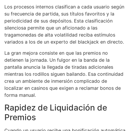
Los procesos internos clasifican a cada usuario según
su frecuencia de partida, sus títulos favoritos y la
periodicidad de sus depósitos. Esta clasificación
silenciosa permite que un aficionado a las
tragamonedas de alta volatilidad reciba estímulos
variados a los de un experto del blackjack en directo.
La gran mejora consiste en que las premios no
detienen la jornada. Un fulgor en la banda de la
pantalla anuncia la llegada de tiradas adicionales
mientras los rodillos siguen bailando. Esa continuidad
crea un ambiente de inmersión complicado de
localizar en casinos que exigen a reclamar bonos de
forma manual.
Rapidez de Liquidación de
Premios
Cuando un usuario recibe una bonificación automática,