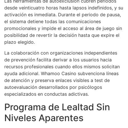
Las herramientas de autoexclusión cubren periodos
desde veinticuatro horas hasta lapsos indefinidos, y su
activación es inmediata. Durante el periodo de pausa,
el sistema detiene todas las comunicaciones
promocionales y impide el acceso al área de juego sin
posibilidad de revertir la decisión hasta que expire el
plazo elegido.
La colaboración con organizaciones independientes
de prevención facilita derivar a los usuarios hacia
recursos profesionales cuando ellos mismos solicitan
ayuda adicional. Whamoo Casino subvenciona líneas
de atención y preserva enlaces visibles a test de
autoevaluación desarrollados por psicólogos
especializados en conductas adictivas.
Programa de Lealtad Sin
Niveles Aparentes