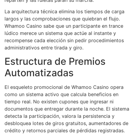
La arquitectura técnica elimina los tiempos de carga
largos y las comprobaciones que quiebran el flujo.
Whamoo Casino sabe que un participante en trance
lúdico merece un sistema que actúe al instante y
recompense cada elección sin pedir procedimientos
administrativos entre tirada y giro.
Estructura de Premios
Automatizadas
El esqueleto promocional de Whamoo Casino opera
como un sistema activo que calcula beneficios en
tiempo real. No existen cupones que ingresar ni
documentos que entregar durante la noche. El sistema
detecta la participación, valora la persistencia y
desbloquea lotes de giros gratuitos, aumentadores de
crédito y retornos parciales de pérdidas registradas.