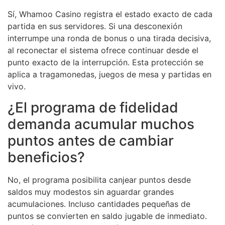
Sí, Whamoo Casino registra el estado exacto de cada
partida en sus servidores. Si una desconexión
interrumpe una ronda de bonus o una tirada decisiva,
al reconectar el sistema ofrece continuar desde el
punto exacto de la interrupción. Esta protección se
aplica a tragamonedas, juegos de mesa y partidas en
vivo.
¿El programa de fidelidad
demanda acumular muchos
puntos antes de cambiar
beneficios?
No, el programa posibilita canjear puntos desde
saldos muy modestos sin aguardar grandes
acumulaciones. Incluso cantidades pequeñas de
puntos se convierten en saldo jugable de inmediato.