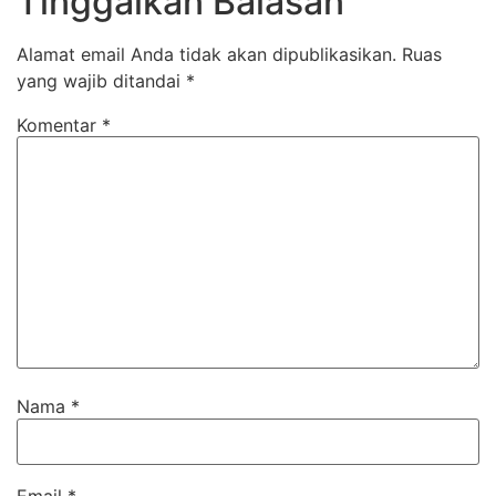
Tinggalkan Balasan
Alamat email Anda tidak akan dipublikasikan.
Ruas
yang wajib ditandai
*
Komentar
*
Nama
*
Email
*