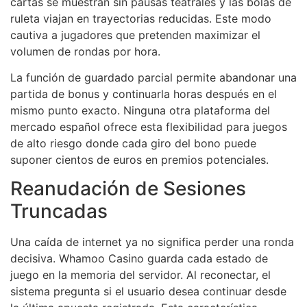
cartas se muestran sin pausas teatrales y las bolas de
ruleta viajan en trayectorias reducidas. Este modo
cautiva a jugadores que pretenden maximizar el
volumen de rondas por hora.
La función de guardado parcial permite abandonar una
partida de bonus y continuarla horas después en el
mismo punto exacto. Ninguna otra plataforma del
mercado español ofrece esta flexibilidad para juegos
de alto riesgo donde cada giro del bono puede
suponer cientos de euros en premios potenciales.
Reanudación de Sesiones
Truncadas
Una caída de internet ya no significa perder una ronda
decisiva. Whamoo Casino guarda cada estado de
juego en la memoria del servidor. Al reconectar, el
sistema pregunta si el usuario desea continuar desde