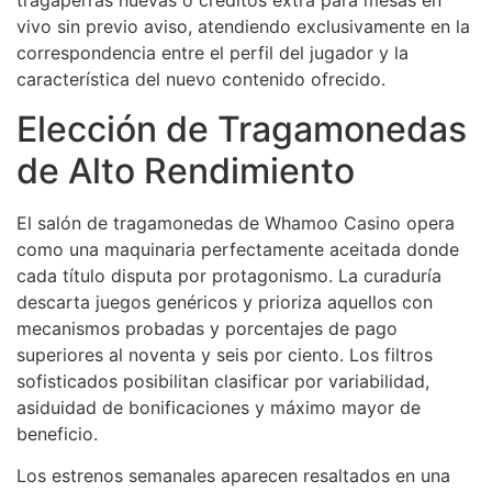
tragaperras nuevas o créditos extra para mesas en
vivo sin previo aviso, atendiendo exclusivamente en la
correspondencia entre el perfil del jugador y la
característica del nuevo contenido ofrecido.
Elección de Tragamonedas
de Alto Rendimiento
El salón de tragamonedas de Whamoo Casino opera
como una maquinaria perfectamente aceitada donde
cada título disputa por protagonismo. La curaduría
descarta juegos genéricos y prioriza aquellos con
mecanismos probadas y porcentajes de pago
superiores al noventa y seis por ciento. Los filtros
sofisticados posibilitan clasificar por variabilidad,
asiduidad de bonificaciones y máximo mayor de
beneficio.
Los estrenos semanales aparecen resaltados en una