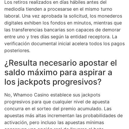
Los retiros realizados en días hábiles antes del
mediodía tienden a procesarse en el mismo turno
laboral. Una vez aprobada la solicitud, los monederos
digitales exhiben los fondos en minutos, mientras que
las transferencias bancarias son capaces de demorar
entre uno y tres días según la entidad receptora. La
verificación documental inicial acelera todos los pagos
posteriores.
¿Resulta necesario apostar el
saldo máximo para aspirar a
los jackpots progresivos?
No, Whamoo Casino establece sus jackpots
progresivos para que cualquier nivel de apuesta
concurra en el sorteo del premio acumulado. Las
apuestas más altas incrementan las probabilidades de
activación, pero incluso las apuestas mínimas