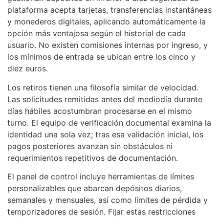
plataforma acepta tarjetas, transferencias instantáneas
y monederos digitales, aplicando automáticamente la
opción más ventajosa según el historial de cada
usuario. No existen comisiones internas por ingreso, y
los mínimos de entrada se ubican entre los cinco y
diez euros.
Los retiros tienen una filosofía similar de velocidad.
Las solicitudes remitidas antes del mediodía durante
días hábiles acostumbran procesarse en el mismo
turno. El equipo de verificación documental examina la
identidad una sola vez; tras esa validación inicial, los
pagos posteriores avanzan sin obstáculos ni
requerimientos repetitivos de documentación.
El panel de control incluye herramientas de límites
personalizables que abarcan depósitos diarios,
semanales y mensuales, así como límites de pérdida y
temporizadores de sesión. Fijar estas restricciones