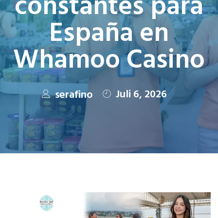
constantes para
España en
Whamoo Casino
Juli 6, 2026
serafino