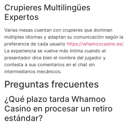
Crupieres Multilingües
Expertos
Varias mesas cuentan con crupieres que dominan
múltiples idiomas y adaptan su comunicación según la
preferencia de cada usuario
https://whamoocasino.es/
.
La experiencia se vuelve más íntima cuando el
presentador dice bien el nombre del jugador y
contesta a sus comentarios en el chat sin
intermediarios mecánicos.
Preguntas frecuentes
¿Qué plazo tarda Whamoo
Casino en procesar un retiro
estándar?