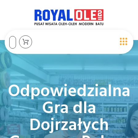
Odpowiedzialna
Gra dla
Dojrzałych