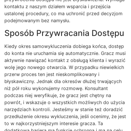
kontaktu z naszym działem wsparcia i przejścia
ustalonej procedury, co ma uchronić przed decyzjom
podejmowanym bez namysłu.
Sposób Przywracania Dostępu
Kiedy okres samowykluczenia dobiega końca, dostęp
do konta nie uruchamia się automatycznie. Gracz musi
aktywnie nawiązać kontakt z obsługą klienta i wyrazić
wolę jego nowego otwarcia. W przypadku niewielkich
przerw proces ten jest nieskomplikowany i
błyskawiczny. Jednak dla okresów dłużej trwających
niż pół roku wykonujemy rozmowę. Konsultant
podczas niej weryfikuje, że gracz jest chętny na
powrót, i wskazuje o wszystkich możliwych do użycia
narzędziach kontroli. Jesteśmy w stanie też doradzić
przedłużenie okresu wykluczenia, jeśli ocenimy, że jest
to w najkorzystniejszym interesie gracza. Ta
dodatkowa bariera ma funkcję ochronną i ma na celu