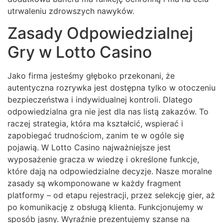
utrwaleniu zdrowszych nawyków.
Zasady Odpowiedzialnej
Gry w Lotto Casino
Jako firma jesteśmy głęboko przekonani, że
autentyczna rozrywka jest dostępna tylko w otoczeniu
bezpieczeństwa i indywidualnej kontroli. Dlatego
odpowiedzialna gra nie jest dla nas listą zakazów. To
raczej strategia, która ma kształcić, wspierać i
zapobiegać trudnościom, zanim te w ogóle się
pojawią. W Lotto Casino najważniejsze jest
wyposażenie gracza w wiedzę i określone funkcje,
które dają na odpowiedzialne decyzje. Nasze moralne
zasady są wkomponowane w każdy fragment
platformy – od etapu rejestracji, przez selekcję gier, aż
po komunikację z obsługą klienta. Funkcjonujemy w
sposób jasny. Wyraźnie prezentujemy szanse na