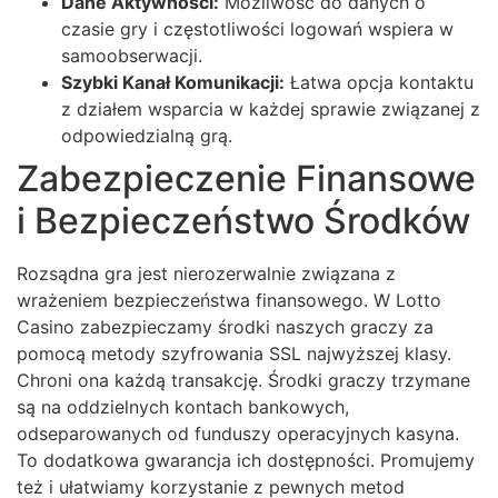
Dane Aktywności:
Możliwość do danych o
czasie gry i częstotliwości logowań wspiera w
samoobserwacji.
Szybki Kanał Komunikacji:
Łatwa opcja kontaktu
z działem wsparcia w każdej sprawie związanej z
odpowiedzialną grą.
Zabezpieczenie Finansowe
i Bezpieczeństwo Środków
Rozsądna gra jest nierozerwalnie związana z
wrażeniem bezpieczeństwa finansowego. W Lotto
Casino zabezpieczamy środki naszych graczy za
pomocą metody szyfrowania SSL najwyższej klasy.
Chroni ona każdą transakcję. Środki graczy trzymane
są na oddzielnych kontach bankowych,
odseparowanych od funduszy operacyjnych kasyna.
To dodatkowa gwarancja ich dostępności. Promujemy
też i ułatwiamy korzystanie z pewnych metod