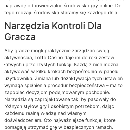
naprawdę odpowiedzialne środowisko gry online. Do
tego rodzaju środowiska staramy się każdego dnia.
Narzędzia Kontroli Dla
Gracza
Aby gracze mogli praktycznie zarządzać swoją
aktywnością, Lotto Casino daje im do ręki zestaw
łatwych i przejrzystych funkcji. Każdą z nich można
aktywować w kilku krokach bezpośrednio w panelu
użytkownika. Zmiana lub dezaktywacja tych ustawień
wymaga spełnienia procedur bezpieczeństwa – ma to
zapobiec decyzjom podejmowanym pochopnie.
Narzędzia są zaprojektowane tak, by pasowały do
różnych stylów gry i osobistym potrzebom, dając
każdemu realną władzę nad własnym
doświadczeniem. Oto najważniejsze funkcje, które
pomagają utrzymać grę w bezpiecznych ramach.