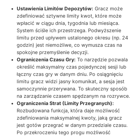
Ustawienia Limitów Depozytów:
Gracz może
zdefiniować sztywne limity kwot, które może
wpłacić w ciągu dnia, tygodnia lub miesiąca.
System ściśle ich przestrzega. Podwyższenie
limitu przed upływem ustalonego okresu (np. 24
godzin) jest niemożliwe, co wymusza czas na
spokojne przemyślenie decyzji.
Ograniczenia Czasu Gry:
To narzędzie pozwala
określić maksymalny czas pojedynczej sesji lub
łączny czas gry w danym dniu. Po osiągnięciu
limitu gracz widzi jasny komunikat, a sesja jest
samoczynnie przerywana. To skuteczny sposób
na zarządzanie czasem spędzanym na rozrywce.
Ograniczenia Strat (Limity Przegranych):
Rozbudowana funkcja, która daje możliwość
zdefiniowania maksymalnej kwoty, jaką gracz
jest gotów przegrać w danym przedziale czasu.
Po przekroczeniu tego progu możliwość