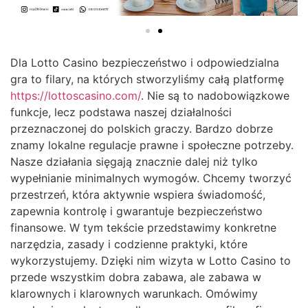
Dla Lotto Casino bezpieczeństwo i odpowiedzialna
gra to filary, na których stworzyliśmy całą platformę
https://lottoscasino.com/
. Nie są to nadobowiązkowe
funkcje, lecz podstawa naszej działalności
przeznaczonej do polskich graczy. Bardzo dobrze
znamy lokalne regulacje prawne i społeczne potrzeby.
Nasze działania sięgają znacznie dalej niż tylko
wypełnianie minimalnych wymogów. Chcemy tworzyć
przestrzeń, która aktywnie wspiera świadomość,
zapewnia kontrolę i gwarantuje bezpieczeństwo
finansowe. W tym tekście przedstawimy konkretne
narzędzia, zasady i codzienne praktyki, które
wykorzystujemy. Dzięki nim wizyta w Lotto Casino to
przede wszystkim dobra zabawa, ale zabawa w
klarownych i klarownych warunkach. Omówimy