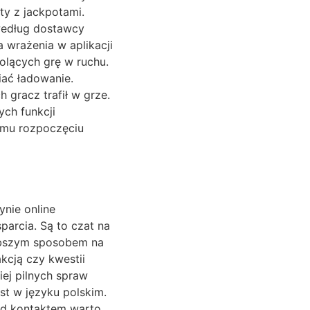
y z jackpotami.
według dostawcy
 wrażenia w aplikacji
olących grę w ruchu.
iać ładowanie.
gracz trafił w grze.
ch funkcji
iemu rozpoczęciu
ynie online
arcia. Są to czat na
zybszym sposobem na
kcją czy kwestii
ej pilnych spraw
st w języku polskim.
ed kontaktem warto