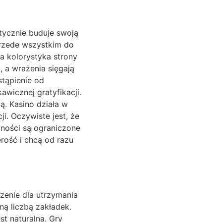
atycznie buduje swoją
przede wszystkim do
a kolorystyka strony
, a wrażenia sięgają
stąpienie od
wicznej gratyfikacji.
. Kasino działa w
i. Oczywiste jest, że
lności są ograniczone
erość i chcą od razu
czenie dla utrzymania
ną liczbą zakładek.
t naturalna. Gry