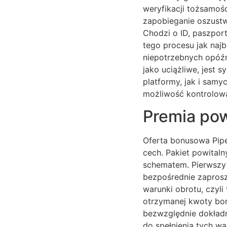
weryfikacji tożsamoś
zapobieganie oszustw
Chodzi o ID, paszpor
tego procesu jak najb
niepotrzebnych opóźn
jako uciążliwe, jest
platformy, jak i samy
możliwość kontrolowa
Premia pow
Oferta bonusowa Pipe
cech. Pakiet powitaln
schematem. Pierwszy
bezpośrednie zapros
warunki obrotu, czyl
otrzymanej kwoty bonu
bezwzględnie dokład
do spełnienia tych w