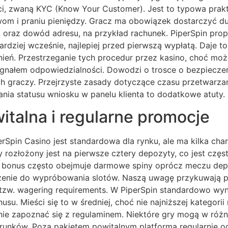
ci, zwaną KYC (Know Your Customer). Jest to typowa prak
om i praniu pieniędzy. Gracz ma obowiązek dostarczyć d
t oraz dowód adresu, na przykład rachunek. PiperSpin prop
ardziej wcześnie, najlepiej przed pierwszą wypłatą. Daje t
ień. Przestrzeganie tych procedur przez kasino, choć mo
 sygnałem odpowiedzialności. Dowodzi o trosce o bezpiecz
ch graczy. Przejrzyste zasady dotyczące czasu przetwarza
nia statusu wniosku w panelu klienta to dodatkowe atuty.
italna i regularne promocje
rSpin Casino jest standardowa dla rynku, ale ma kilka cha
y rozłożony jest na pierwsze cztery depozyty, co jest czę
 bonus często obejmuje darmowe spiny oprócz meczu dep
zenie do wypróbowania slotów. Naszą uwagę przykuwają 
i tzw. wagering requirements. W PiperSpin standardowo w
su. Mieści się to w średniej, choć nie najniższej kategorii
nie zapoznać się z regulaminem. Niektóre gry mogą w ró
arunków. Poza pakietem powitalnym platforma regularnie o