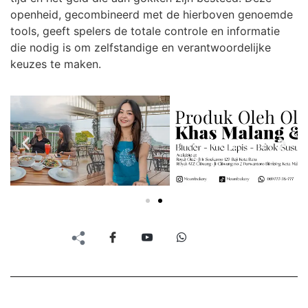
openheid, gecombineerd met de hierboven genoemde
tools, geeft spelers de totale controle en informatie
die nodig is om zelfstandige en verantwoordelijke
keuzes te maken.