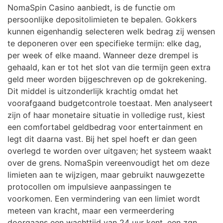
NomaSpin Casino aanbiedt, is de functie om
persoonlijke depositolimieten te bepalen. Gokkers
kunnen eigenhandig selecteren welk bedrag zij wensen
te deponeren over een specifieke termijn: elke dag,
per week of elke maand. Wanneer deze drempel is
gehaald, kan er tot het slot van die termijn geen extra
geld meer worden bijgeschreven op de gokrekening.
Dit middel is uitzonderlijk krachtig omdat het
voorafgaand budgetcontrole toestaat. Men analyseert
zijn of haar monetaire situatie in volledige rust, kiest
een comfortabel geldbedrag voor entertainment en
legt dit daarna vast. Bij het spel hoeft er dan geen
overlegd te worden over uitgaven; het systeem waakt
over de grens. NomaSpin vereenvoudigt het om deze
limieten aan te wijzigen, maar gebruikt nauwgezette
protocollen om impulsieve aanpassingen te
voorkomen. Een vermindering van een limiet wordt
meteen van kracht, maar een vermeerdering
doorgaans een wachttijd van 24 uur kent, een zgn.