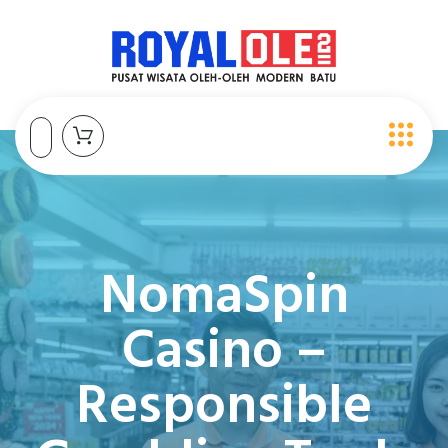
NomaSpin
Casino –
Responsible