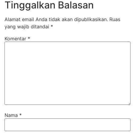
Tinggalkan Balasan
Alamat email Anda tidak akan dipublikasikan.
Ruas
yang wajib ditandai
*
Komentar
*
Nama
*