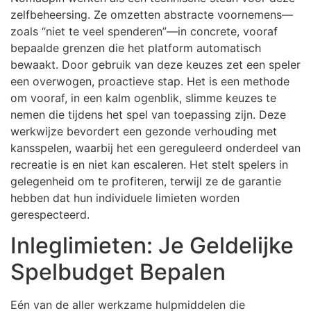
zelfbeheersing. Ze omzetten abstracte voornemens—
zoals “niet te veel spenderen”—in concrete, vooraf
bepaalde grenzen die het platform automatisch
bewaakt. Door gebruik van deze keuzes zet een speler
een overwogen, proactieve stap. Het is een methode
om vooraf, in een kalm ogenblik, slimme keuzes te
nemen die tijdens het spel van toepassing zijn. Deze
werkwijze bevordert een gezonde verhouding met
kansspelen, waarbij het een gereguleerd onderdeel van
recreatie is en niet kan escaleren. Het stelt spelers in
gelegenheid om te profiteren, terwijl ze de garantie
hebben dat hun individuele limieten worden
gerespecteerd.
Inleglimieten: Je Geldelijke
Spelbudget Bepalen
Eén van de aller werkzame hulpmiddelen die