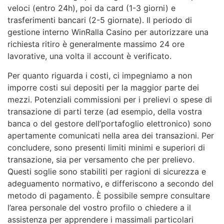
veloci (entro 24h), poi da card (1-3 giorni) e
trasferimenti bancari (2-5 giornate). Il periodo di
gestione interno WinRalla Casino per autorizzare una
richiesta ritiro è generalmente massimo 24 ore
lavorative, una volta il account è verificato.
Per quanto riguarda i costi, ci impegniamo a non
imporre costi sui depositi per la maggior parte dei
mezzi. Potenziali commissioni per i prelievi o spese di
transazione di parti terze (ad esempio, della vostra
banca o del gestore dell’portafoglio elettronico) sono
apertamente comunicati nella area dei transazioni. Per
concludere, sono presenti limiti minimi e superiori di
transazione, sia per versamento che per prelievo.
Questi soglie sono stabiliti per ragioni di sicurezza e
adeguamento normativo, e differiscono a secondo del
metodo di pagamento. È possibile sempre consultare
l’area personale del vostro profilo o chiedere a il
assistenza per apprendere i massimali particolari