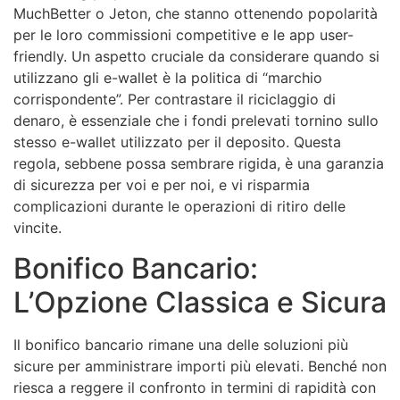
MuchBetter o Jeton, che stanno ottenendo popolarità
per le loro commissioni competitive e le app user-
friendly. Un aspetto cruciale da considerare quando si
utilizzano gli e-wallet è la politica di “marchio
corrispondente”. Per contrastare il riciclaggio di
denaro, è essenziale che i fondi prelevati tornino sullo
stesso e-wallet utilizzato per il deposito. Questa
regola, sebbene possa sembrare rigida, è una garanzia
di sicurezza per voi e per noi, e vi risparmia
complicazioni durante le operazioni di ritiro delle
vincite.
Bonifico Bancario:
L’Opzione Classica e Sicura
Il bonifico bancario rimane una delle soluzioni più
sicure per amministrare importi più elevati. Benché non
riesca a reggere il confronto in termini di rapidità con