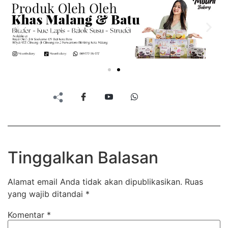
Tinggalkan Balasan
Alamat email Anda tidak akan dipublikasikan.
Ruas
yang wajib ditandai
*
Komentar
*