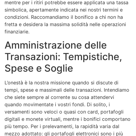
mentre per i ritiri potrebbe essere applicata una tassa
simbolica, apertamente indicata nei nostri termini e
condizioni. Raccomandiamo il bonifico a chi non ha
fretta e desidera la massima solidità nelle operazioni
finanziarie.
Amministrazione delle
Transazioni: Tempistiche,
Spese e Soglie
L’onestà è la nostra missione quando si discute di
tempi, spese e massimali delle transazioni. Intendiamo
che siete sempre al corrente su cosa attendervi
quando movimentate i vostri fondi. Di solito, i
versamenti sono veloci o quasi con card, portafogli
digitali e monete virtuali, mentre i bonifici comportano
più tempo. Per i prelevamenti, la rapidità varia dal
mezzo adottato: gli portafogli elettronici sono i più