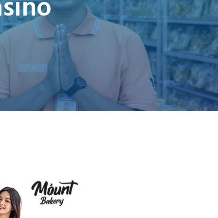
asino