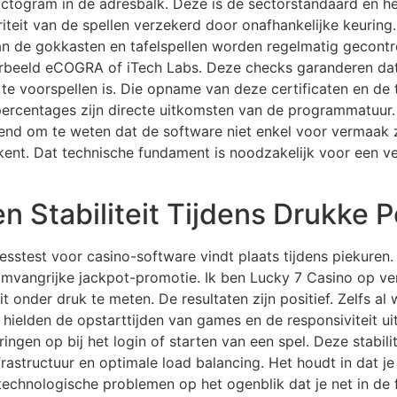
ictogram in de adresbalk. Deze is de sectorstandaard en he
riteit van de spellen verzekerd door onafhankelijke keuri
an de gokkasten en tafelspellen worden regelmatig gecont
oorbeeld eCOGRA of iTech Labs. Deze checks garanderen dat
 te voorspellen is. Die opname van deze certificaten en de
ercentages zijn directe uitkomsten van de programmatuur. 
ellend om te weten dat de software niet enkel voor vermaak
 kent. Dat technische fundament is noodzakelijk voor een ve
 en Stabiliteit Tijdens Drukke 
esstest voor casino-software vindt plaats tijdens piekure
mvangrijke jackpot-promotie. Ik ben Lucky 7 Casino op ver
it onder druk te meten. De resultaten zijn positief. Zelfs al
hielden de opstarttijden van games en de responsiviteit ui
ingen op bij het login of starten van een spel. Deze stabilite
frastructuur en optimale load balancing. Het houdt in dat j
chnologische problemen op het ogenblik dat je net in de f