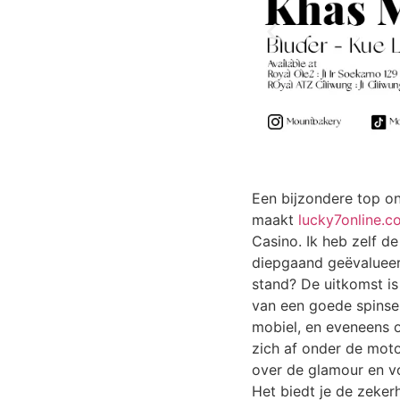
Een bijzondere top on
maakt
lucky7online.c
Casino. Ik heb zelf d
diepgaand geëvalueer
stand? De uitkomst is
van een goede spinse
mobiel, en eveneens o
zich af onder de mot
over de glamour en v
Het biedt je de zekerh