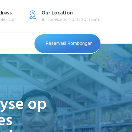
dress
Our Location
ole2.com
Jl. Ir. Soekarno No.112 Kota Batu
Reservasi Rombongan
lyse op
es