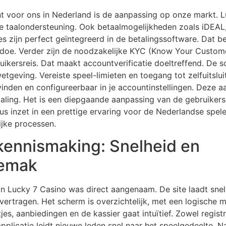
t voor ons in Nederland is de aanpassing op onze markt. L
se taalondersteuning. Ook betaalmogelijkheden zoals iDEAL
s zijn perfect geïntegreerd in de betalingssoftware. Dat be
edoe. Verder zijn de noodzakelijke KYC (Know Your Custom
ikersreis. Dat maakt accountverificatie doeltreffend. De s
geving. Vereiste speel-limieten en toegang tot zelfuitsluit
vinden en configureerbaar in je accountinstellingen. Deze a
taling. Het is een diepgaande aanpassing van de gebruikerse
eus inzet in een prettige ervaring voor de Nederlandse spel
ijke processen.
kennismaking: Snelheid en
gemak
n Lucky 7 Casino was direct aangenaam. De site laadt snel
vertragen. Het scherm is overzichtelijk, met een logische m
jes, aanbiedingen en de kassier gaat intuïtief. Zowel registra
pplicatie leidt nieuwe leden snel naar het speelgedeelte. N