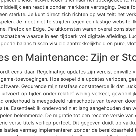
middellijk een reactie zonder merkbare vertraging. Deze f
 een sterkte. Je kunt direct zich richten op wat telt: het v
pelen. Je moet niet te strijden tegen een lastige website. 
e, Firefox en Edge. De uitkomsten waren overal consistent
nschatbare waarde in een tijdperk vol digitale afleiding. L
goede balans tussen visuele aantrekkelijkheid en pure, vlott
ies en Maintenance: Zijn er St
dt eens klaar. Regelmatige updates zijn vereist omwille v
n game-toevoegingen. Hoe soepel die updates verlopen, gee
software. Gedurende mijn testfase constateerde ik dat Luc
 uitvoert op tijden onder relatief weinig verkeer, gewoonlijk
nd onderhoud is meegedeeld ruimschoots van tevoren door
site. Essentieel: ik ondervond niet lang aangehouden dan 
elen belemmerde. De migratie tot een recente versie van 
rie verse titels verliep perfect. Dit gegeven duidt op va
alisaties vermag implementeren zonder de bereikbaarheid t