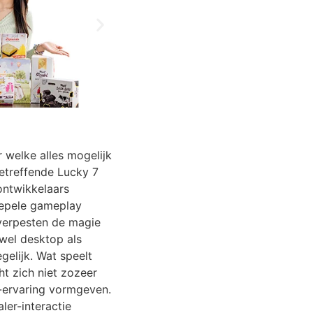
 welke alles mogelijk
etreffende Lucky 7
ontwikkelaars
oepele gameplay
 verpesten de magie
wel desktop als
gelijk. Wat speelt
t zich niet zozeer
-ervaring vormgeven.
ler-interactie