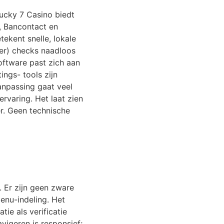
ucky 7 Casino biedt
, Bancontact en
tekent snelle, lokale
er) checks naadloos
oftware past zich aan
ings- tools zijn
anpassing gaat veel
rvaring. Het laat zien
er. Geen technische
. Er zijn geen zware
enu-indeling. Het
tie als verificatie
avigeren is responsief;