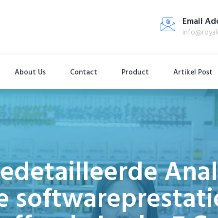
Email Ad
info@royal
About Us
Contact
Product
Artikel Post
edetailleerde Ana
e softwareprestati