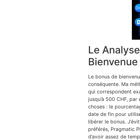
Le Analyse
Bienvenue
Le bonus de bienvenue
conséquente. Ma métho
qui correspondent ex
jusqu’à 500 CHF, par e
choses : le pourcentag
date de fin pour utili
libérer le bonus. J’évi
préférés, Pragmatic Pl
d’avoir assez de tem