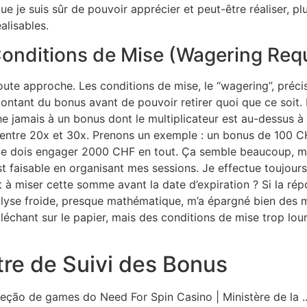
e je suis sûr de pouvoir apprécier et peut-être réaliser, pl
alisables.
 Conditions de Mise (Wagering Req
toute approche. Les conditions de mise, le “wagering”, préc
ontant du bonus avant de pouvoir retirer quoi que ce soit.
che jamais à un bonus dont le multiplicateur est au-dessus à
 entre 20x et 30x. Prenons un exemple : un bonus de 100 C
je dois engager 2000 CHF en tout. Ça semble beaucoup, mai
t faisable en organisant mes sessions. Je effectue toujours 
t à miser cette somme avant la date d’expiration ? Si la rép
lyse froide, presque mathématique, m’a épargné bien des 
léchant sur le papier, mais des conditions de mise trop lou
re de Suivi des Bonus