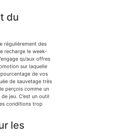
t du
re régulièrement des
de recharge le week-
m’engage qu’aux offres
romotion sur laquelle
t pourcentage de vos
ouée de sauvetage très
e le perçois comme un
de jeu. C’est un outil
es conditions trop
r les