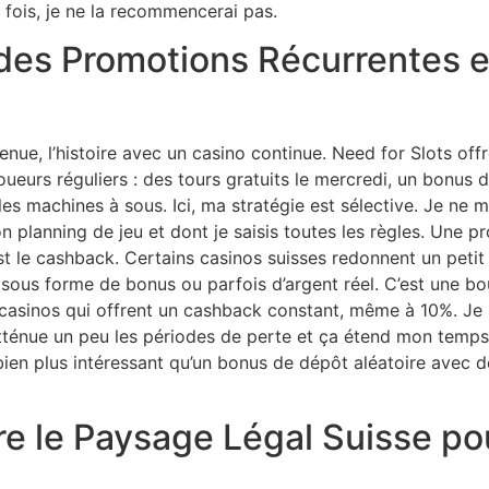
ne fois, je ne la recommencerai pas.
i des Promotions Récurrentes e
nue, l’histoire avec un casino continue. Need for Slots off
oueurs réguliers : des tours gratuits le mercredi, un bonus 
les machines à sous. Ici, ma stratégie est sélective. Je ne 
n planning de jeu et dont je saisis toutes les règles. Une p
st le cashback. Certains casinos suisses redonnent un peti
 sous forme de bonus ou parfois d’argent réel. C’est une b
les casinos qui offrent un cashback constant, même à 10%. J
atténue un peu les périodes de perte et ça étend mon temps 
bien plus intéressant qu’un bonus de dépôt aléatoire avec d
 le Paysage Légal Suisse pou