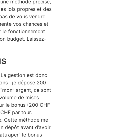
t une méthode précise,
es lois propres et des
t pas de vous vendre
gmente vos chances et
ux le fonctionnement
mon budget. Laissez-
us
. La gestion est donc
ons : je dépose 200
“mon” argent, ce sont
u volume de mises
sur le bonus (200 CHF
 CHF par tour.
ite. Cette méthode me
on dépôt avant d’avoir
rattraper” le bonus