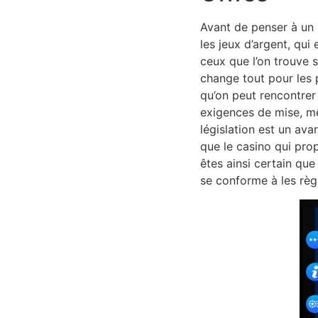
Avant de penser à un b
les jeux d’argent, qu
ceux que l’on trouve s
change tout pour les 
qu’on peut rencontrer 
exigences de mise, mê
législation est un av
que le casino qui pro
êtes ainsi certain que
se conforme à les règ