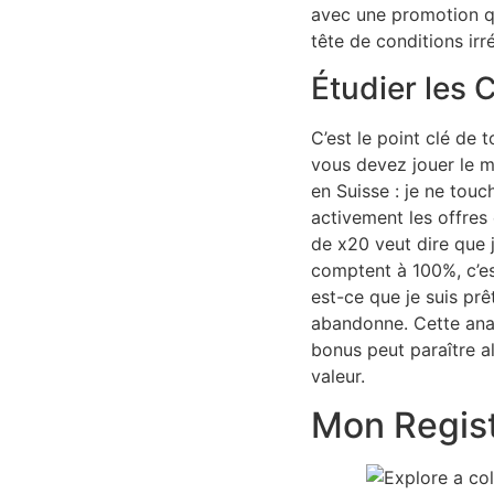
avec une promotion qu
tête de conditions irré
Étudier les
C’est le point clé de 
vous devez jouer le m
en Suisse : je ne tou
activement les offres
de x20 veut dire que 
comptent à 100%, c’es
est-ce que je suis prê
abandonne. Cette ana
bonus peut paraître al
valeur.
Mon Regist