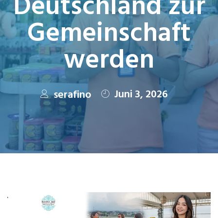
Deutschland zur
Gemeinschaft
werden
Juni 3, 2026
serafino