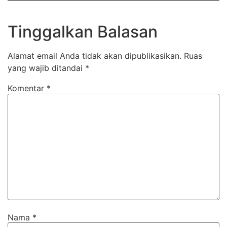
Tinggalkan Balasan
Alamat email Anda tidak akan dipublikasikan.
Ruas
yang wajib ditandai
*
Komentar
*
Nama
*