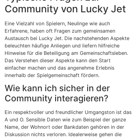
Community von Lucky Jet
Eine Vielzahl von Spielern, Neulinge wie auch
Erfahrene, haben oft Fragen zum gemeinsamen
Austausch bei Lucky Jet. Die nachstehenden Aspekte
beleuchten häufige Anliegen und liefern hilfreiche
Hinweise für die Beteiligung am Gemeinschaftsleben.
Das Verstehen dieser Aspekte kann den Start
einfacher machen und das angenehme Erlebnis
innerhalb der Spielgemeinschaft fördern.
Wie kann ich sicher in der
Community interagieren?
Ein respektvoller und freundlicher Umgangston ist das
A und O. Sensible Daten wie zum Beispiel der ganze
Name, der Wohnort oder Bankdaten gehören in der
Diskussion nichts verloren. Idealerweise gehen die