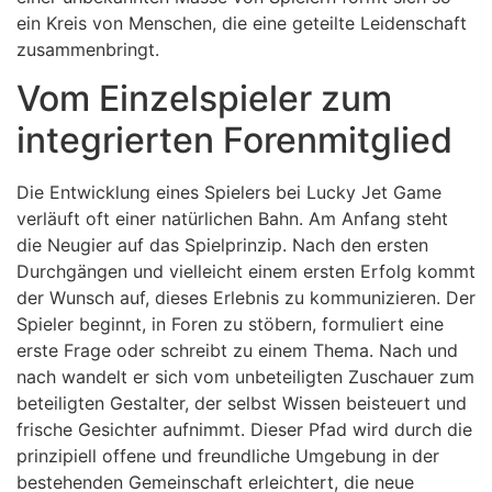
ein Kreis von Menschen, die eine geteilte Leidenschaft
zusammenbringt.
Vom Einzelspieler zum
integrierten Forenmitglied
Die Entwicklung eines Spielers bei Lucky Jet Game
verläuft oft einer natürlichen Bahn. Am Anfang steht
die Neugier auf das Spielprinzip. Nach den ersten
Durchgängen und vielleicht einem ersten Erfolg kommt
der Wunsch auf, dieses Erlebnis zu kommunizieren. Der
Spieler beginnt, in Foren zu stöbern, formuliert eine
erste Frage oder schreibt zu einem Thema. Nach und
nach wandelt er sich vom unbeteiligten Zuschauer zum
beteiligten Gestalter, der selbst Wissen beisteuert und
frische Gesichter aufnimmt. Dieser Pfad wird durch die
prinzipiell offene und freundliche Umgebung in der
bestehenden Gemeinschaft erleichtert, die neue