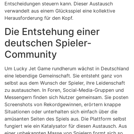
Entscheidungen steuern kann. Dieser Austausch
verwandelt aus einem Glücksspiel eine kollektive
Herausforderung für den Kopf.
Die Entstehung einer
deutschen Spieler-
Community
Um Lucky Jet Game rundherum wächst in Deutschland
eine lebendige Gemeinschaft. Sie entsteht ganz von
selbst aus dem Wunsch der Spieler, ihre Leidenschaft
zu austauschen. In Foren, Social-Media-Gruppen und
Messengern finden sich Nutzer gemeinsam. Sie posten
Screenshots von Rekordgewinnen, erörtern knappe
Situationen oder unterhalten sich einfach über die
amüsanten Seiten des Spiels aus. Die Plattform selbst
fungiert wie ein Katalysator für diesen Austausch. Aus
einer unbekannten Masse von Spielern formt sich so