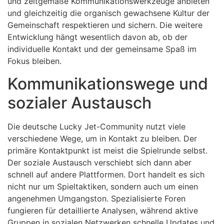
und zeitgemäße Kommunikationswerkzeuge anbieten
und gleichzeitig die organisch gewachsene Kultur der
Gemeinschaft respektieren und sichern. Die weitere
Entwicklung hängt wesentlich davon ab, ob der
individuelle Kontakt und der gemeinsame Spaß im
Fokus bleiben.
Kommunikationswege und
sozialer Austausch
Die deutsche Lucky Jet-Community nutzt viele
verschiedene Wege, um in Kontakt zu bleiben. Der
primäre Kontaktpunkt ist meist die Spielrunde selbst.
Der soziale Austausch verschiebt sich dann aber
schnell auf andere Plattformen. Dort handelt es sich
nicht nur um Spieltaktiken, sondern auch um einen
angenehmen Umgangston. Spezialisierte Foren
fungieren für detaillierte Analysen, während aktive
Gruppen in sozialen Netzwerken schnelle Updates und