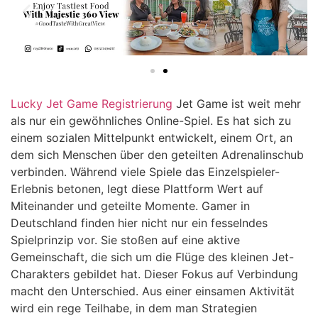
Lucky Jet Game Registrierung
Jet Game ist weit mehr
als nur ein gewöhnliches Online-Spiel. Es hat sich zu
einem sozialen Mittelpunkt entwickelt, einem Ort, an
dem sich Menschen über den geteilten Adrenalinschub
verbinden. Während viele Spiele das Einzelspieler-
Erlebnis betonen, legt diese Plattform Wert auf
Miteinander und geteilte Momente. Gamer in
Deutschland finden hier nicht nur ein fesselndes
Spielprinzip vor. Sie stoßen auf eine aktive
Gemeinschaft, die sich um die Flüge des kleinen Jet-
Charakters gebildet hat. Dieser Fokus auf Verbindung
macht den Unterschied. Aus einer einsamen Aktivität
wird ein rege Teilhabe, in dem man Strategien