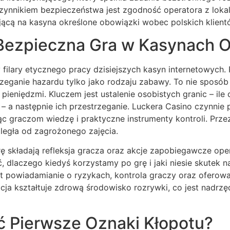
ynnikiem bezpieczeństwa jest zgodność operatora z loka
cą na kasyna określone obowiązki wobec polskich klient
 Bezpieczna Gra w Kasynach O
filary etycznego pracy dzisiejszych kasyn internetowych.
zeganie hazardu tylko jako rodzaju zabawy. To nie sposób
pieniędzmi. Kluczem jest ustalenie osobistych granic – ile
– a następnie ich przestrzeganie. Luckera Casino czynnie 
ąc graczom wiedzę i praktyczne instrumenty kontroli. Prze
dległa od zagrożonego zajęcia.
ę składają refleksja gracza oraz akcje zapobiegawcze ope
ć, dlaczego kiedyś korzystamy po grę i jaki niesie skutek
st powiadamianie o ryzykach, kontrola graczy oraz oferowa
acja kształtuje zdrową środowisko rozrywki, co jest nadr
 Pierwsze Oznaki Kłopotu?