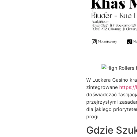
W Luckera Casino kra
zintegrowane
https:/
doświadczać fascjacj
przejrzystymi zasada
dla jakiego prioryte
progi.
Gdzie Szuk