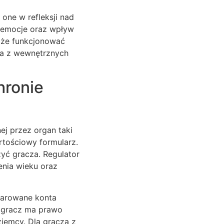
one w refleksji nad
e emocje oraz wpływ
może funkcjonować
ia z wewnętrznych
hronie
ej przez organ taki
rtościowy formularz.
yć gracza. Regulator
enia wieku oraz
parowane konta
 gracz ma prawo
zjemcy. Dla gracza z