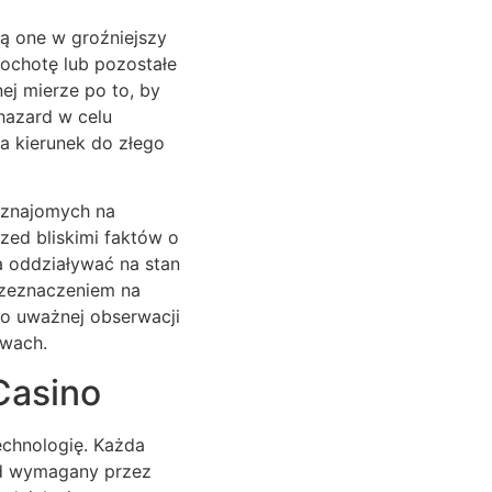
ą one w groźniejszy
ochotę lub pozostałe
ej mierze po to, by
hazard w celu
ka kierunek do złego
 znajomych na
zed bliskimi faktów o
a oddziaływać na stan
rzeznaczeniem na
do uważnej obserwacji
awach.
Casino
chnologię. Każda
rd wymagany przez