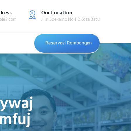
dress
Our Location
ole2.com
Jl. Ir. Soekarno No.112 Kota Batu
Reservasi Rombongan
rywaj
mfuj