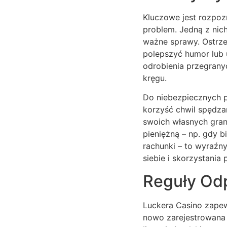
Kluczowe jest rozpoz
problem. Jedną z nic
ważne sprawy. Ostrze
polepszyć humor lub
odrobienia przegranyc
kręgu.
Do niebezpiecznych p
korzyść chwil spędza
swoich własnych gran
pieniężną – np. gdy 
rachunki – to wyraźn
siebie i skorzystani
Reguły Odp
Luckera Casino zapew
nowo zarejestrowana