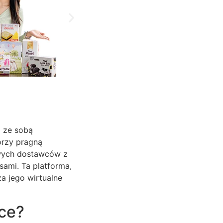
ą ze sobą
tórzy pragną
owych dostawców z
sami. Ta platforma,
a jego wirtualne
ce?