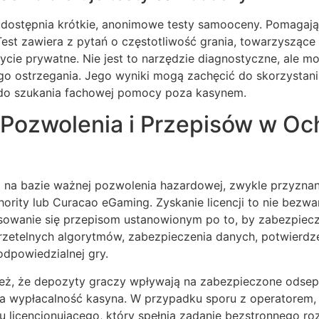
udostępnia krótkie, anonimowe testy samooceny. Pomagają 
Test zawiera z pytań o częstotliwość grania, towarzysząc
życie prywatne. Nie jest to narzędzie diagnostyczne, ale 
o ostrzegania. Jego wyniki mogą zachęcić do skorzystan
b do szukania fachowej pomocy poza kasynem.
Pozwolenia i Przepisów w Oc
a na bazie ważnej pozwolenia hazardowej, zwykle przyznan
ority lub Curacao eGaming. Zyskanie licencji to nie bezwa
owanie się przepisom ustanowionym po to, by zabezpiecz
rzetelnych algorytmów, zabezpieczenia danych, potwierdz
odpowiedzialnej gry.
też, że depozyty graczy wpływają na zabezpieczone odse
a wypłacalność kasyna. W przypadku sporu z operatorem,
 licencjonującego, który spełnia zadanie bezstronnego ro