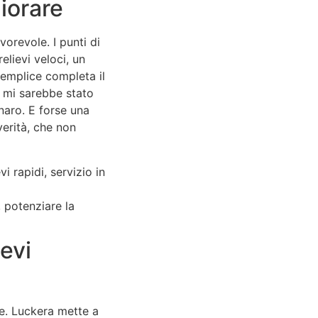
iorare
orevole. I punti di
elievi veloci, un
 semplice completa il
, mi sarebbe stato
naro. E forse una
verità, che non
vi rapidi, servizio in
, potenziare la
evi
le. Luckera mette a