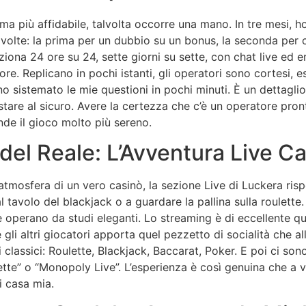
rma più affidabile, talvolta occorre una mano. In tre mesi, h
 volte: la prima per un dubbio su un bonus, la seconda per c
ziona 24 ore su 24, sette giorni su sette, con chat live ed em
iore. Replicano in pochi istanti, gli operatori sono cortesi, 
no sistemato le mie questioni in pochi minuti. È un dettagli
 stare al sicuro. Avere la certezza che c’è un operatore pront
de il gioco molto più sereno.
del Reale: L’Avventura Live C
atmosfera di un vero casinò, la sezione Live di Luckera ri
al tavolo del blackjack o a guardare la pallina sulla roulette
e operano da studi eleganti. Lo streaming è di eccellente qu
 gli altri giocatori apporta quel pezzetto di socialità che al
i classici: Roulette, Blackjack, Baccarat, Poker. E poi ci sono
tte” o “Monopoly Live”. L’esperienza è così genuina che a 
i casa mia.