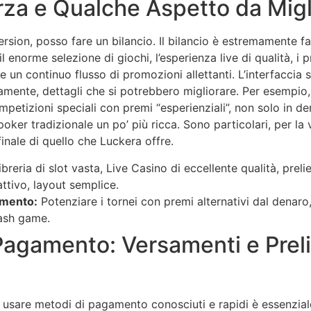
orza e Qualche Aspetto da Migl
sion, posso fare un bilancio. Il bilancio è estremamente fav
 enorme selezione di giochi, l’esperienza live di qualità, i pr
e un continuo flusso di promozioni allettanti. L’interfaccia
amente, dettagli che si potrebbero migliorare. Per esempio
petizioni speciali con premi “esperienziali”, non solo in de
poker tradizionale un po’ più ricca. Sono particolari, per la 
inale di quello che Luckera offre.
breria di slot vasta, Live Casino di eccellente qualità, prelie
attivo, layout semplice.
amento:
Potenziare i tornei con premi alternativi dal denaro
ash game.
Pagamento: Versamenti e Preli
o, usare metodi di pagamento conosciuti e rapidi è essenzia