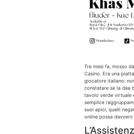
Tre mesi fa, mosso da 
Casino. Era una piat
giocatore italiano: n
constatare se la dea b
tavolo verde virtuale
semplice raggruppamen
suoi apici, quelli neg
online possa davvero a
L’Assisten