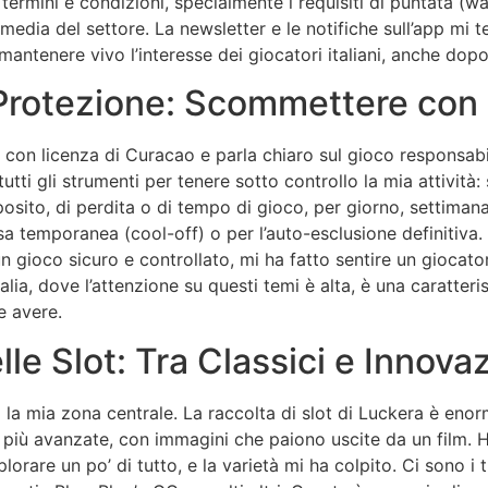
termini e condizioni, specialmente i requisiti di puntata (w
edia del settore. La newsletter e le notifiche sull’app mi 
mantenere vivo l’interesse dei giocatori italiani, anche dop
Protezione: Scommettere con 
con licenza di Curacao e parla chiaro sul gioco responsabi
utti gli strumenti per tenere sotto controllo la mia attività:
posito, di perdita o di tempo di gioco, per giorno, settima
sa temporanea (cool-off) o per l’auto-esclusione definitiva
 gioco sicuro e controllato, mi ha fatto sentire un giocato
alia, dove l’attenzione su questi temi è alta, è una caratteri
e avere.
lle Slot: Tra Classici e Innova
a mia zona centrale. La raccolta di slot di Luckera è enorm
lot più avanzate, con immagini che paiono uscite da un film.
orare un po’ di tutto, e la varietà mi ha colpito. Ci sono i t