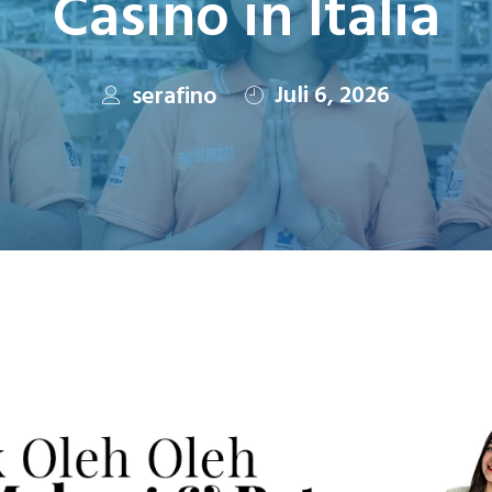
Casino in Italia
Juli 6, 2026
serafino